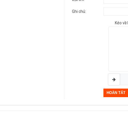
Ghi chú:
Kéo về 
HOÀN TẤT