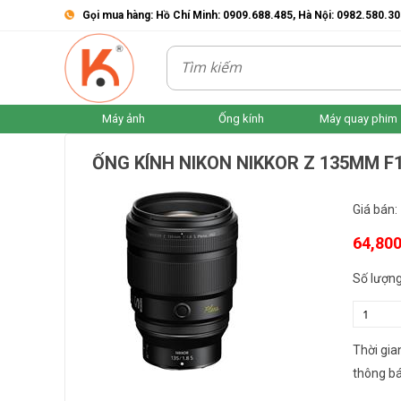
Gọi mua hàng: Hồ Chí Minh: 0909.688.485, Hà Nội: 0982.580.30
Máy ảnh
Ống kính
Máy quay phim
ỐNG KÍNH NIKON NIKKOR Z 135MM F1
Giá bán:
64,80
Số lượng
Thời gia
thông bá