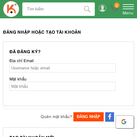
0
Menu
ĐĂNG NHẬP HOẶC TẠO TÀI KHOẢN
ĐÃ ĐĂNG KÝ?
Địa chỉ Email
Mật khẩu
Quên mật khẩu?
ĐĂNG NHẬP