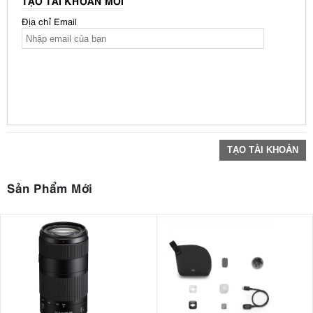
TẠO TÀI KHOẢN MỚI
Địa chỉ Email
TẠO TÀI KHOẢN
Sản Phẩm Mới