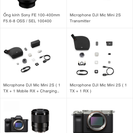
Ống kính Sony FE 100-400mm
Microphone DJI Mic Mini 2S
F5.6-8 OSS / SEL 100400
Transmitter
Microphone DJI Mic Mini 2S ( 1
Microphone DJI Mic Mini 2S ( 1
TX + 1 Mobile RX + Charging
TX + 1 RX )
Case )