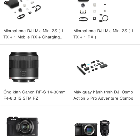
Microphone DJI Mic Mini 2S ( 1
Microphone DJI Mic Mini 2S ( 1
TX + 1 Mobile RX + Charging
TX + 1 RX )
Case )
Ống kính Canon RF-S 14-30mm
Máy quay hành trình DJI Osmo
F4-6.3 IS STM PZ
Action 5 Pro Adventure Combo