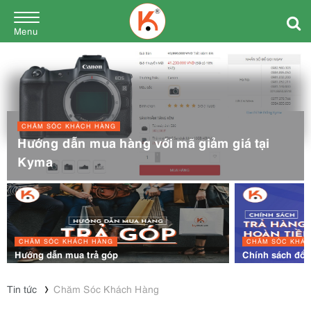
Menu
CHĂM SÓC KHÁCH HÀNG
Hướng dẫn mua hàng với mã giảm giá tại
Kyma
CHĂM SÓC KHÁCH HÀNG
CHĂM SÓC KHÁC
Hướng dẫn mua trả góp
Chính sách đổi 
Tin tức
Chăm Sóc Khách Hàng