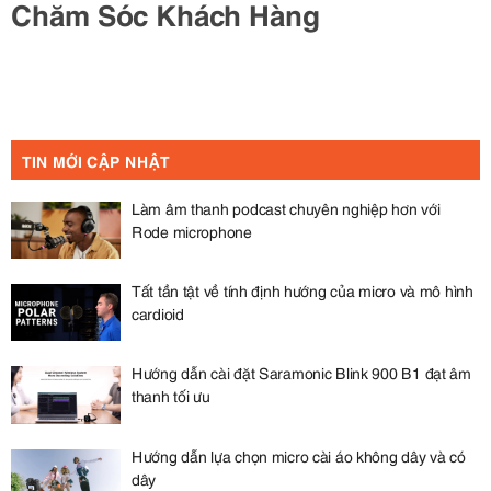
Chăm Sóc Khách Hàng
TIN MỚI CẬP NHẬT
Làm âm thanh podcast chuyên nghiệp hơn với
Rode microphone
Tất tần tật về tính định hướng của micro và mô hình
cardioid
Hướng dẫn cài đặt Saramonic Blink 900 B1 đạt âm
thanh tối ưu
Hướng dẫn lựa chọn micro cài áo không dây và có
dây