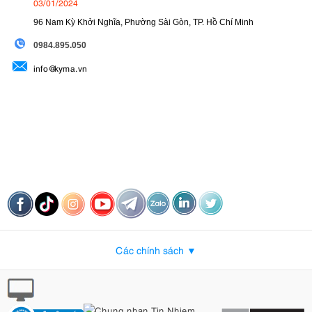
03/01/2024
96 Nam Kỳ Khởi Nghĩa, Phường Sài Gòn, TP. Hồ Chí Minh
09
84.895.050
info@kyma.vn
Các chính sách ▼