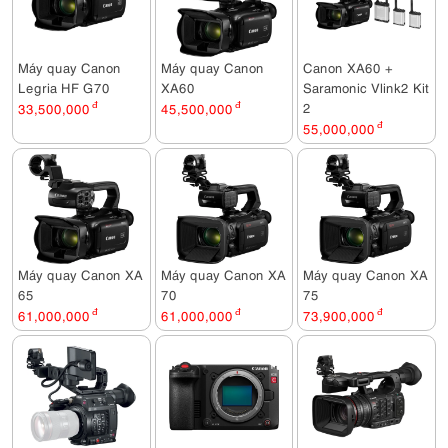
Máy quay Canon
Máy quay Canon
Canon XA60 +
Legria HF G70
XA60
Saramonic Vlink2 Kit
2
33,500,000
đ
45,500,000
đ
55,000,000
đ
Máy quay Canon XA
Máy quay Canon XA
Máy quay Canon XA
65
70
75
61,000,000
đ
61,000,000
đ
73,900,000
đ