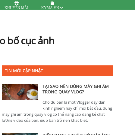
KHUYẾN MÃI
KYMA.VN
o bố cục ảnh
TIN MỚI CẬP NHẬT
TẠI SAO NÊN DÙNG MÁY GHI ÂM
TRONG QUAY VLOG?
Cho dù bạn là một Vlogger dày dặn
kinh nghiệm hay chỉ mới bắt đầu, dùng
máy ghi âm trong quay vlog có thể nâng cao đáng kể chất
lượng video của bạn, giúp bạn trở nên khác biệt.