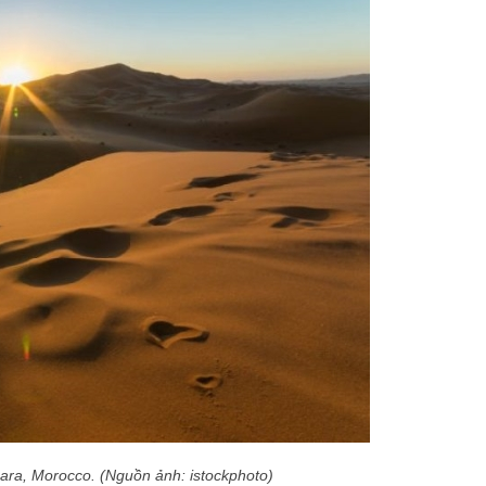
ara, Morocco. (Nguồn ảnh: istockphoto)