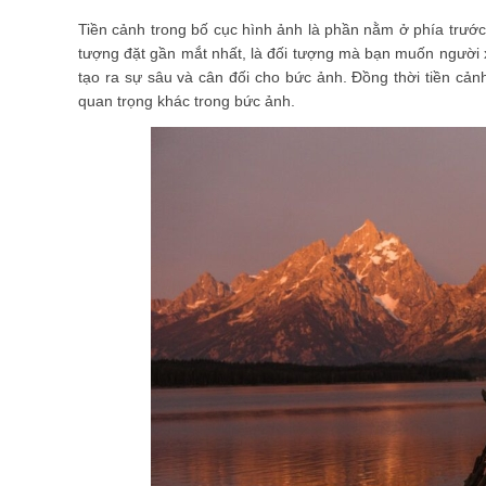
Tiền cảnh trong bố cục hình ảnh là phần nằm ở phía trước 
tượng đặt gần mắt nhất, là đối tượng mà bạn muốn người x
tạo ra sự sâu và cân đối cho bức ảnh. Đồng thời tiền cả
quan trọng khác trong bức ảnh.