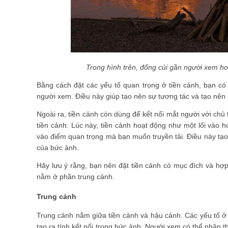
Trong hình trên, đống củi gần người xem hơn
Bằng cách đặt các yếu tố quan trọng ở tiền cảnh, bạn c
người xem. Điều này giúp tạo nên sự tương tác và tạo nê
Ngoài ra, tiền cảnh còn dùng để kết nối mắt người với chủ 
tiền cảnh. Lúc này, tiền cảnh hoạt động như một lối vào 
vào điểm quan trọng mà bạn muốn truyền tải. Điều này tạ
của bức ảnh.
Hãy lưu ý rằng, bạn nên đặt tiền cảnh có mục đích và hợp
nằm ở phần trung cảnh.
Trung cảnh
Trung cảnh nằm giữa tiền cảnh và hậu cảnh. Các yếu tố ở 
tạo ra tính kết nối trong bức ảnh. Người xem có thể nhận t