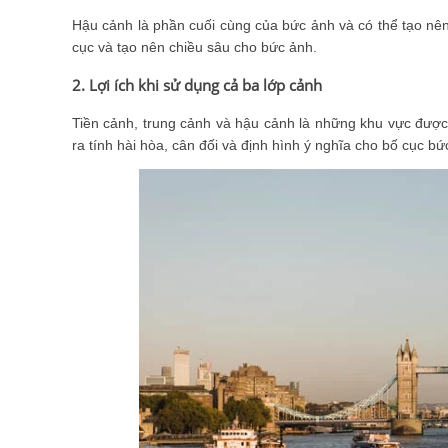
Hậu cảnh là phần cuối cùng của bức ảnh và có thể tạo nê
cục và tạo nên chiều sâu cho bức ảnh.
2. Lợi ích khi sử dụng cả ba lớp cảnh
Tiền cảnh, trung cảnh và hậu cảnh là những khu vực được
ra tính hài hòa, cân đối và định hình ý nghĩa cho bố cục bứ