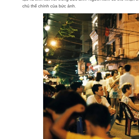
chủ thể chính của bức ảnh.