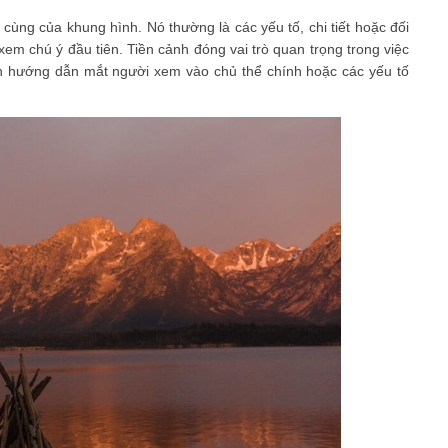
cùng của khung hình. Nó thường là các yếu tố, chi tiết hoặc đối
em chú ý đầu tiên. Tiền cảnh đóng vai trò quan trọng trong việc
nh hướng dẫn mắt người xem vào chủ thể chính hoặc các yếu tố