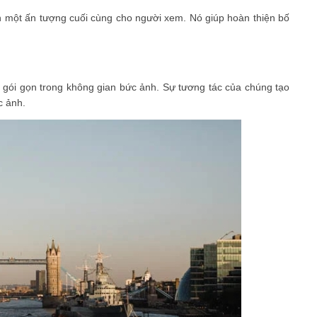
n một ấn tượng cuối cùng cho người xem. Nó giúp hoàn thiện bố
 gói gọn trong không gian bức ảnh. Sự tương tác của chúng tạo
c ảnh.