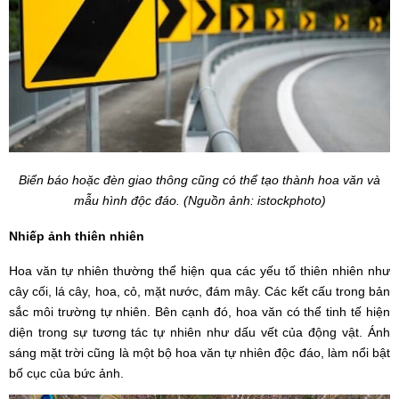
Biển báo hoặc đèn giao thông cũng có thể tạo thành hoa văn và
mẫu hình độc đáo. (Nguồn ảnh: istockphoto)
Nhiếp ảnh thiên nhiên
Hoa văn tự nhiên thường thể hiện qua các yếu tố thiên nhiên như
cây cối, lá cây, hoa, cỏ, mặt nước, đám mây. Các kết cấu trong bản
sắc môi trường tự nhiên. Bên cạnh đó, hoa văn có thể tinh tế hiện
diện trong sự tương tác tự nhiên như dấu vết của động vật. Ánh
sáng mặt trời cũng là một bộ hoa văn tự nhiên độc đáo, làm nổi bật
bố cục của bức ảnh.