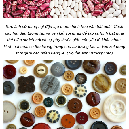
Bức ảnh sử dụng hạt đậu tạo thành hình hoa văn bát quái. Cách
các hạt đậu tương tác và liên kết với nhau để tạo ra hình bát quái
thể hiện sự kết nối và sự phụ thuộc giữa các yếu tố khác nhau.
Hình bát quái có thể tượng trưng cho sự tương tác và liên kết đồng
thời giữa các phần riêng lẻ. (Nguồn ảnh: istockphoto)