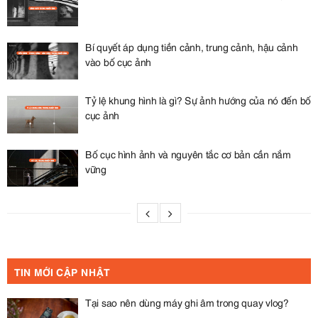
Bí quyết áp dụng tiền cảnh, trung cảnh, hậu cảnh
vào bố cục ảnh
Tỷ lệ khung hình là gì? Sự ảnh hướng của nó đến bố
cục ảnh
Bố cục hình ảnh và nguyên tắc cơ bản cần nắm
vững
TIN MỚI CẬP NHẬT
Tại sao nên dùng máy ghi âm trong quay vlog?