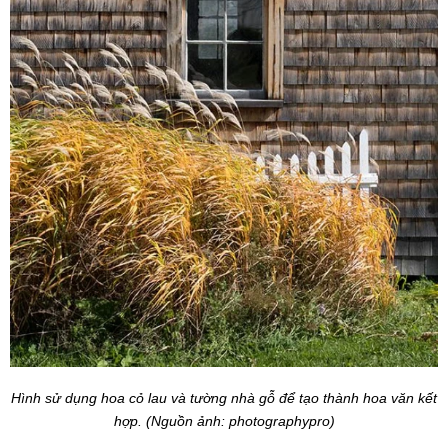
Hình sử dụng hoa cỏ lau và tường nhà gỗ để tạo thành hoa văn kết
hợp. (Nguồn ảnh: photographypro)