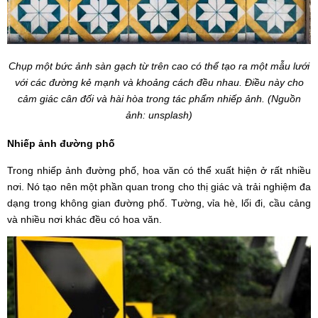
Chụp một bức ảnh sàn gạch từ trên cao có thể tạo ra một mẫu lưới
với các đường kẻ mạnh và khoảng cách đều nhau. Điều này cho
cảm giác cân đối và hài hòa trong tác phẩm nhiếp ảnh. (Nguồn
ảnh: unsplash)
Nhiếp ảnh đường phố
Trong nhiếp ảnh đường phố, hoa văn có thể xuất hiện ở rất nhiều
nơi. Nó tạo nên một phần quan trong cho thị giác và trải nghiệm đa
dạng trong không gian đường phố. Tường, vỉa hè, lối đi, cầu cảng
và nhiều nơi khác đều có hoa văn.