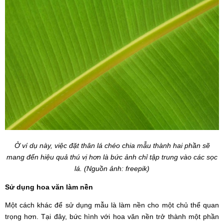
Ở ví dụ này, việc đặt thân lá chéo chia mẫu thành hai phần sẽ
mang đến hiệu quả thú vị hơn là bức ảnh chỉ tập trung vào các sọc
lá. (Nguồn ảnh: freepik)
Sử dụng hoa văn làm nền
Một cách khác để sử dụng mẫu là làm nền cho một chủ thể quan
trọng hơn. Tại đây, bức hình với hoa văn nền trở thành một phần