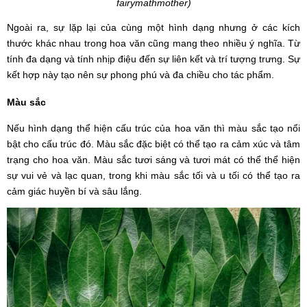
fairymathmother)
Ngoài ra, sự lặp lại của cùng một hình dạng nhưng ở các kích
thước khác nhau trong hoa văn cũng mang theo nhiều ý nghĩa. Từ
tính đa dạng và tính nhịp điệu đến sự liên kết và trí tượng trưng. Sự
kết hợp này tạo nên sự phong phú và đa chiều cho tác phẩm.
Màu sắc
Nếu hình dạng thể hiện cấu trúc của hoa văn thì màu sắc tạo nổi
bật cho cấu trúc đó. Màu sắc đặc biệt có thể tạo ra cảm xúc và tâm
trạng cho hoa văn. Màu sắc tươi sáng và tươi mát có thể thể hiện
sự vui vẻ và lạc quan, trong khi màu sắc tối và u tối có thể tạo ra
cảm giác huyền bí và sâu lắng.