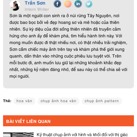
Trần Sơn
Intern Writer
Sơn là một người con sinh ra ở núi rừng Tây Nguyên, nơi
được bao bọc bởi vẻ đẹp hoang sơ và mê hoặc của thiên
nhiên. Sự kỳ diệu của đời sống thiên nhiên đã truyền cảm
hứng cho anh ấy để khám phá, tìm hiểu hành tinh này. Với
mong muốn được đi thật nhiều nơi, có thật nhiều trải nghiệm,
Sơn cầm chiếc máy ảnh trên tay và khám phá thế giới xung
quanh, dấn thân vào những cuộc phiêu lưu tuyệt vời. Trên
mỗi bước đi, anh muốn lưu giữ lại những khoảnh khắc đẹp
nhất, những kỷ niệm đáng nhớ, để sau này có thể chia sẻ với
mọi người.
Thẻ:
hoa văn
chụp ảnh hoa văn
chụp ảnh pattern
BÀI VIẾT LIÊN QUAN
Kỹ thuật chụp ảnh với hình và khối đối với thị giác