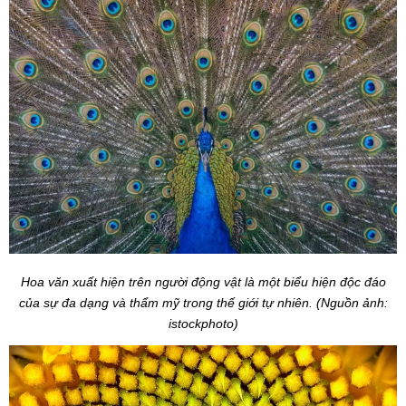
Hoa văn xuất hiện trên người động vật là một biểu hiện độc đáo
của sự đa dạng và thẩm mỹ trong thế giới tự nhiên. (Nguồn ảnh:
istockphoto)