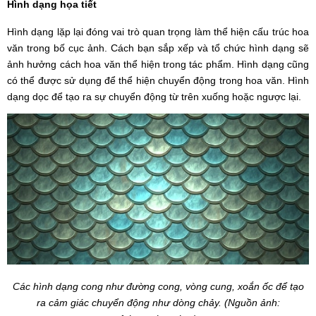
Hình dạng họa tiết
Hình dạng lặp lại đóng vai trò quan trọng làm thể hiện cấu trúc hoa
văn trong bố cục ảnh. Cách bạn sắp xếp và tổ chức hình dạng sẽ
ảnh hưởng cách hoa văn thể hiện trong tác phẩm. Hình dạng cũng
có thể được sử dụng để thể hiện chuyển động trong hoa văn. Hình
dạng dọc để tạo ra sự chuyển động từ trên xuống hoặc ngược lại.
Các hình dạng cong như đường cong, vòng cung, xoắn ốc để tạo
ra cảm giác chuyển động như dòng chảy. (Nguồn ảnh: