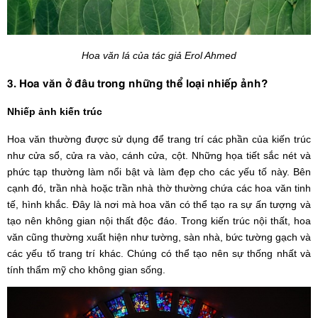
Hoa văn lá của tác giả Erol Ahmed
3. Hoa văn ở đâu trong những thể loại nhiếp ảnh?
Nhiếp ảnh kiến trúc
Hoa văn thường được sử dụng để trang trí các phần của kiến trúc
như cửa sổ, cửa ra vào, cánh cửa, cột. Những họa tiết sắc nét và
phức tạp thường làm nổi bật và làm đẹp cho các yếu tố này. Bên
cạnh đó, trần nhà hoặc trần nhà thờ thường chứa các hoa văn tinh
tế, hình khắc. Đây là nơi mà hoa văn có thể tạo ra sự ấn tượng và
tạo nên không gian nội thất độc đáo. Trong kiến trúc nội thất, hoa
văn cũng thường xuất hiện như tường, sàn nhà, bức tường gạch và
các yếu tố trang trí khác. Chúng có thể tạo nên sự thống nhất và
tính thẩm mỹ cho không gian sống.