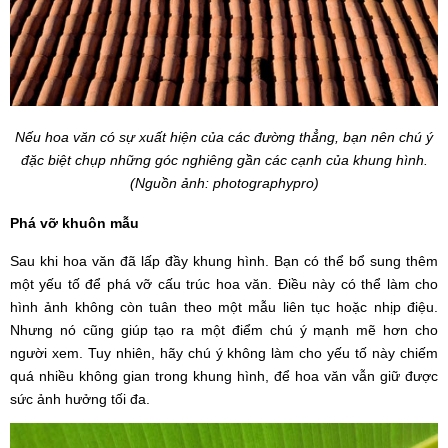
Nếu hoa văn có sự xuất hiện của các đường thẳng, bạn nên chú ý
đặc biệt chụp những góc nghiêng gần các cạnh của khung hình.
(Nguồn ảnh: photographypro)
Phá vỡ khuôn mẫu
Sau khi hoa văn đã lấp đầy khung hình. Bạn có thể bổ sung thêm
một yếu tố để phá vỡ cấu trúc hoa văn. Điều này có thể làm cho
hình ảnh không còn tuân theo một mẫu liên tục hoặc nhịp điệu.
Nhưng nó cũng giúp tạo ra một điểm chú ý mạnh mẽ hơn cho
người xem. Tuy nhiên, hãy chú ý không làm cho yếu tố này chiếm
quá nhiều không gian trong khung hình, để hoa văn vẫn giữ được
sức ảnh hưởng tối đa.