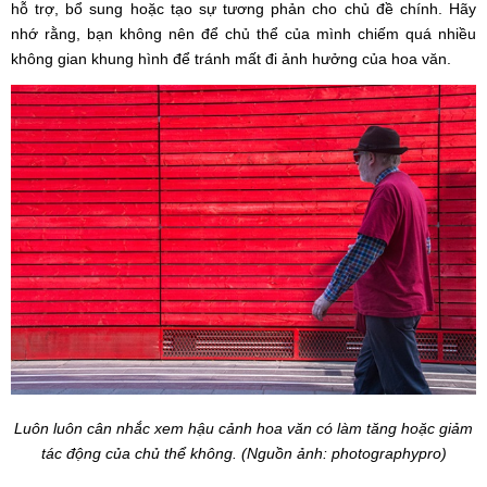
hỗ trợ, bổ sung hoặc tạo sự tương phản cho chủ đề chính. Hãy
nhớ rằng, bạn không nên để chủ thể của mình chiếm quá nhiều
không gian khung hình để tránh mất đi ảnh hưởng của hoa văn.
Luôn luôn cân nhắc xem hậu cảnh hoa văn có làm tăng hoặc giảm
tác động của chủ thể không. (Nguồn ảnh: photographypro)