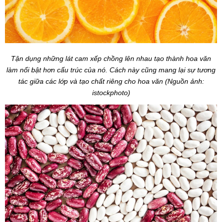
Tận dụng những lát cam xếp chồng lên nhau tạo thành hoa văn
làm nổi bật hơn cấu trúc của nó. Cách này cũng mang lại sự tương
tác giữa các lớp và tạo chất riêng cho hoa văn (Nguồn ảnh:
istockphoto)