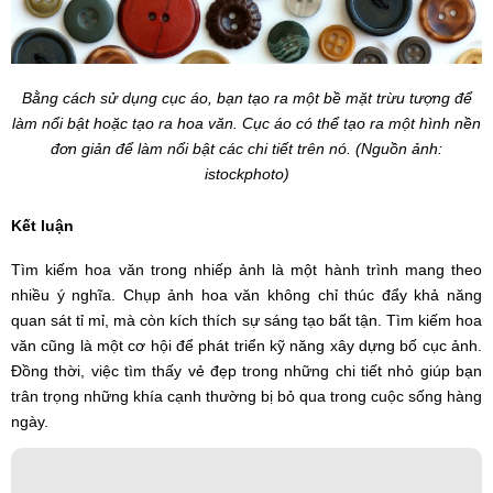
Bằng cách sử dụng cục áo, bạn tạo ra một bề mặt trừu tượng để
làm nổi bật hoặc tạo ra hoa văn. Cục áo có thể tạo ra một hình nền
đơn giản để làm nổi bật các chi tiết trên nó. (Nguồn ảnh:
istockphoto)
Kết luận
Tìm kiếm hoa văn trong nhiếp ảnh là một hành trình mang theo
nhiều ý nghĩa. Chụp ảnh hoa văn không chỉ thúc đẩy khả năng
quan sát tỉ mỉ, mà còn kích thích sự sáng tạo bất tận. Tìm kiếm hoa
văn cũng là một cơ hội để phát triển kỹ năng xây dựng bố cục ảnh.
Đồng thời, việc tìm thấy vẻ đẹp trong những chi tiết nhỏ giúp bạn
trân trọng những khía cạnh thường bị bỏ qua trong cuộc sống hàng
ngày.