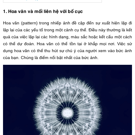
1. Hoa văn và mối liên hệ với bố cục
Hoa văn (pattern) trong nhiếp ảnh đề cập đến sự xuất hiện lặp đi
lặp lại của các yếu tố trong một cảnh cụ thể. Điều này thường là kết
quả của việc lặp lại các hình dạng, màu sắc hoặc kết cấu một cách
có thể dự đoán. Hoa văn có thể tồn tại ở khắp mọi nơi. Việc sử
dụng hoa văn có thể thu hút sự chú ý của người xem vào bức ảnh
của bạn. Chúng là điểm nổi bật nhất của bức ảnh.