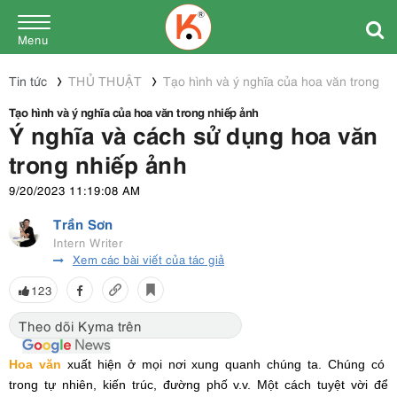
Menu
Tin tức
THỦ THUẬT
Tạo hình và ý nghĩa của hoa văn trong n
Tạo hình và ý nghĩa của hoa văn trong nhiếp ảnh
Ý nghĩa và cách sử dụng hoa văn
trong nhiếp ảnh
9/20/2023 11:19:08 AM
Trần Sơn
Intern Writer
Xem các bài viết của tác giả
123
Theo dõi Kyma trên
Hoa văn
xuất hiện ở mọi nơi xung quanh chúng ta. Chúng có
trong tự nhiên, kiến trúc, đường phố v.v. Một cách tuyệt vời để