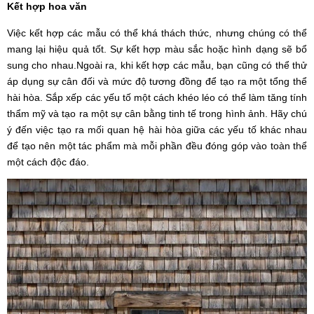
Kết hợp hoa văn
Việc kết hợp các mẫu có thể khá thách thức, nhưng chúng có thể
mang lại hiệu quả tốt. Sự kết hợp màu sắc hoặc hình dạng sẽ bổ
sung cho nhau.Ngoài ra, khi kết hợp các mẫu, bạn cũng có thể thử
áp dụng sự cân đối và mức độ tương đồng để tạo ra một tổng thể
hài hòa. Sắp xếp các yếu tố một cách khéo léo có thể làm tăng tính
thẩm mỹ và tạo ra một sự cân bằng tinh tế trong hình ảnh. Hãy chú
ý đến việc tạo ra mối quan hệ hài hòa giữa các yếu tố khác nhau
để tạo nên một tác phẩm mà mỗi phần đều đóng góp vào toàn thể
một cách độc đáo.