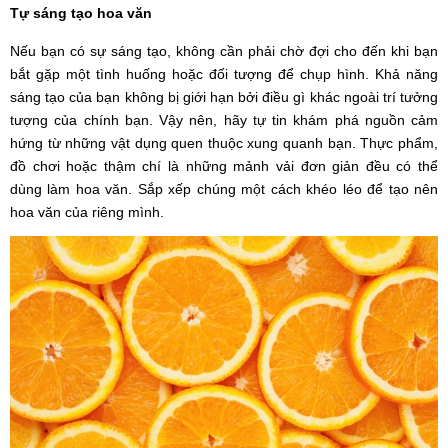
Tự sáng tạo hoa văn
Nếu bạn có sự sáng tạo, không cần phải chờ đợi cho đến khi bạn
bắt gặp một tình huống hoặc đối tượng để chụp hình. Khả năng
sáng tạo của bạn không bị giới hạn bởi điều gì khác ngoài trí tưởng
tượng của chính bạn. Vậy nên, hãy tự tin khám phá nguồn cảm
hứng từ những vật dụng quen thuộc xung quanh bạn. Thực phẩm,
đồ chơi hoặc thậm chí là những mảnh vải đơn giản đều có thể
dùng làm hoa văn. Sắp xếp chúng một cách khéo léo để tạo nên
hoa văn của riêng mình.