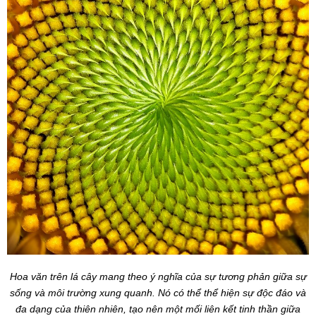
Hoa văn trên lá cây mang theo ý nghĩa của sự tương phản giữa sự
sống và môi trường xung quanh. Nó có thể thể hiện sự độc đáo và
đa dạng của thiên nhiên, tạo nên một mối liên kết tinh thần giữa