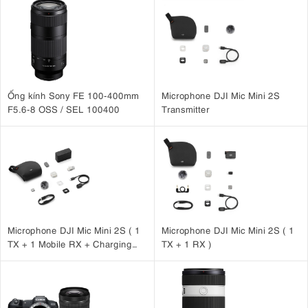
Ống kính Sony FE 100-400mm
Microphone DJI Mic Mini 2S
F5.6-8 OSS / SEL 100400
Transmitter
Microphone DJI Mic Mini 2S ( 1
Microphone DJI Mic Mini 2S ( 1
TX + 1 Mobile RX + Charging
TX + 1 RX )
Case )