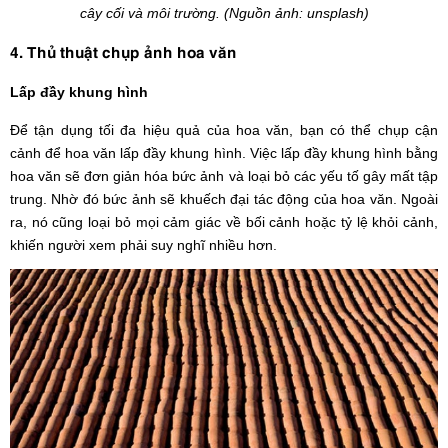
cây cối và môi trường. (Nguồn ảnh: unsplash)
4. Thủ thuật chụp ảnh hoa văn
Lấp đầy khung hình
Để tận dụng tối đa hiệu quả của hoa văn, bạn có thể chụp cận
cảnh để hoa văn lấp đầy khung hình. Việc lấp đầy khung hình bằng
hoa văn sẽ đơn giản hóa bức ảnh và loại bỏ các yếu tố gây mất tập
trung. Nhờ đó bức ảnh sẽ khuếch đại tác động của hoa văn. Ngoài
ra, nó cũng loại bỏ mọi cảm giác về bối cảnh hoặc tỷ lệ khỏi cảnh,
khiến người xem phải suy nghĩ nhiều hơn.