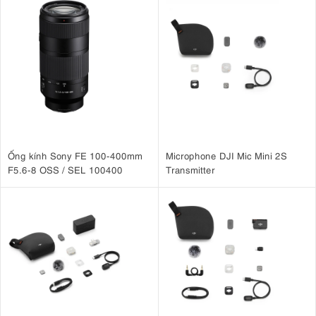
Ống kính Sony FE 100-400mm
Microphone DJI Mic Mini 2S
F5.6-8 OSS / SEL 100400
Transmitter