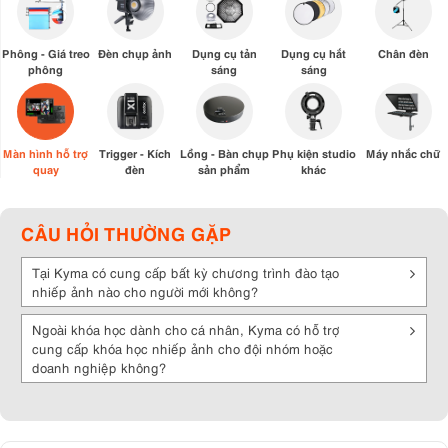
Phông - Giá treo
Đèn chụp ảnh
Dụng cụ tản
Dụng cụ hắt
Chân đèn
phông
sáng
sáng
Màn hình hỗ trợ
Trigger - Kích
Lồng - Bàn chụp
Phụ kiện studio
Máy nhắc chữ
quay
đèn
sản phẩm
khác
CÂU HỎI THƯỜNG GẶP
Tại Kyma có cung cấp bất kỳ chương trình đào tạo
nhiếp ảnh nào cho người mới không?
Ngoài khóa học dành cho cá nhân, Kyma có hỗ trợ
cung cấp khóa học nhiếp ảnh cho đội nhóm hoặc
doanh nghiệp không?