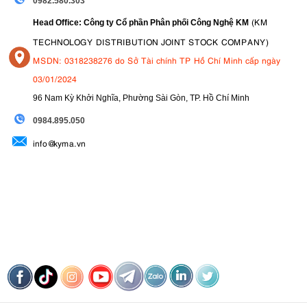
0982.580.303
(KM
Head Office: Công ty Cổ phần Phân phối Công Nghệ KM
TECHNOLOGY DISTRIBUTION JOINT STOCK COMPANY)
MSDN: 0318238276 do Sở Tài chính TP Hồ Chí Minh cấp ngày
03/01/2024
96 Nam Kỳ Khởi Nghĩa, Phường Sài Gòn, TP. Hồ Chí Minh
09
84.895.050
info@kyma.vn