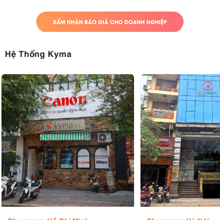
Hệ Thống Kyma