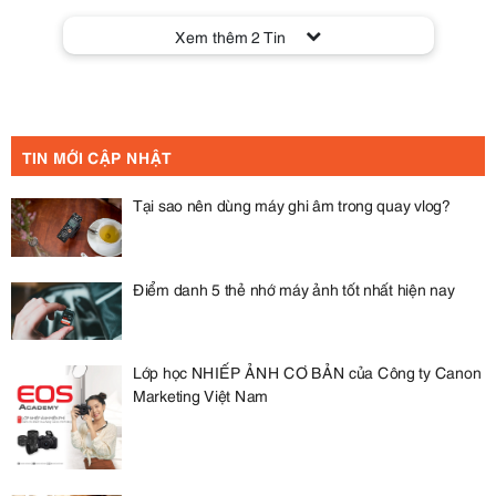
Xem thêm
2
Tin
TIN MỚI CẬP NHẬT
Tại sao nên dùng máy ghi âm trong quay vlog?
Điểm danh 5 thẻ nhớ máy ảnh tốt nhất hiện nay
Lớp học NHIẾP ẢNH CƠ BẢN của Công ty Canon
Marketing Việt Nam