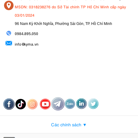
MSDN: 0318238276 do Sở Tài chính TP Hồ Chí Minh cấp ngày
03/01/2024
96 Nam Kỳ Khởi Nghĩa, Phường Sài Gòn, TP. Hồ Chí Minh
09
84.895.050
info@kyma.vn
Các chính sách ▼