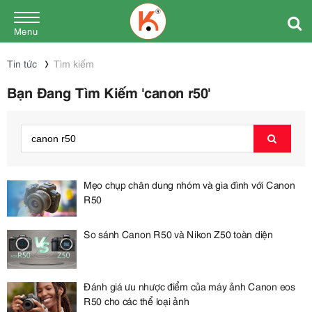
Menu
Tin tức
Tìm kiếm
Bạn Đang Tìm Kiếm 'canon r50'
Mẹo chụp chân dung nhóm và gia đình với Canon
R50
So sánh Canon R50 và Nikon Z50 toàn diện
Đánh giá ưu nhược điểm của máy ảnh Canon eos
R50 cho các thể loại ảnh