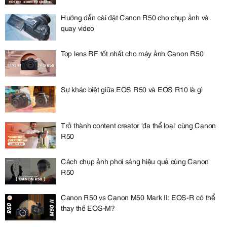
Hướng dẫn cài đặt Canon R50 cho chụp ảnh và
quay video
Top lens RF tốt nhất cho máy ảnh Canon R50
Sự khác biệt giữa EOS R50 và EOS R10 là gì
Trở thành content creator 'đa thể loại' cùng Canon
R50
Cách chụp ảnh phơi sáng hiệu quả cùng Canon
R50
Canon R50 vs Canon M50 Mark II: EOS-R có thể
thay thế EOS-M?