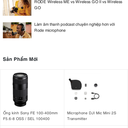
RODE Wireless ME vs Wireless GO II vs Wireless
GO
Làm âm thanh podcast chuyên nghiệp hơn với
Rode microphone
Sản Phẩm Mới
Ống kính Sony FE 100-400mm
Microphone DJI Mic Mini 2S
F5.6-8 OSS / SEL 100400
Transmitter