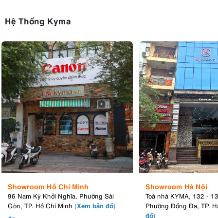
Hệ Thống Kyma
Showroom Hồ Chí Minh
Showroom Hà Nội
96 Nam Kỳ Khởi Nghĩa, Phường Sài
Toà nhà KYMA, 132 - 1
Xem bản đồ
Gòn, TP. Hồ Chí Minh
(
)
Phường Đống Đa, TP. H
đồ
)