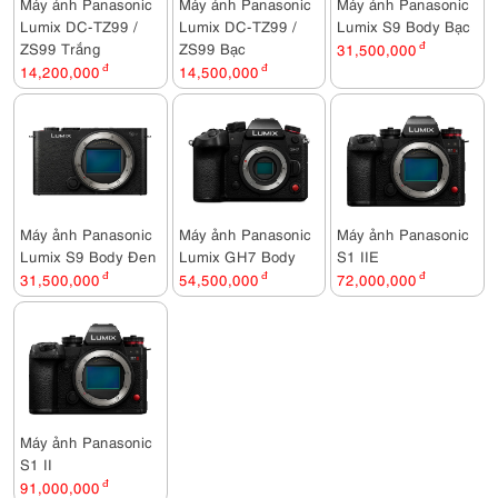
Máy ảnh Panasonic
Máy ảnh Panasonic
Máy ảnh Panasonic
Lumix DC-TZ99 /
Lumix DC-TZ99 /
Lumix S9 Body Bạc
ZS99 Trắng
ZS99 Bạc
31,500,000
đ
14,200,000
đ
14,500,000
đ
Máy ảnh Panasonic
Máy ảnh Panasonic
Máy ảnh Panasonic
Lumix S9 Body Đen
Lumix GH7 Body
S1 IIE
31,500,000
đ
54,500,000
đ
72,000,000
đ
Máy ảnh Panasonic
S1 II
91,000,000
đ