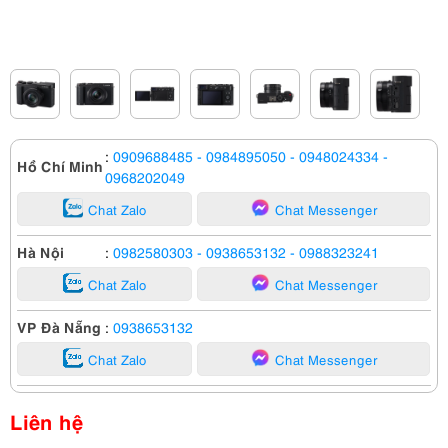
:
0909688485
- 0984895050
- 0948024334
-
Hồ Chí Minh
0968202049
Chat Zalo
Chat Messenger
Hà Nội
:
0982580303
- 0938653132
- 0988323241
Chat Zalo
Chat Messenger
VP Đà Nẵng
:
0938653132
Chat Zalo
Chat Messenger
Liên hệ