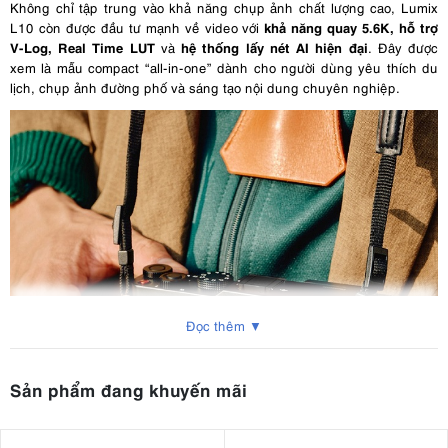
Không chỉ tập trung vào khả năng chụp ảnh chất lượng cao, Lumix
khả năng quay 5.6K, hỗ trợ
L10 còn được đầu tư mạnh về video với
V-Log, Real Time LUT
hệ thống lấy nét AI hiện đại
và
. Đây được
xem là mẫu compact “all-in-one” dành cho người dùng yêu thích du
lịch, chụp ảnh đường phố và sáng tạo nội dung chuyên nghiệp.
Đọc thêm ▼
Sản phẩm đang khuyến mãi