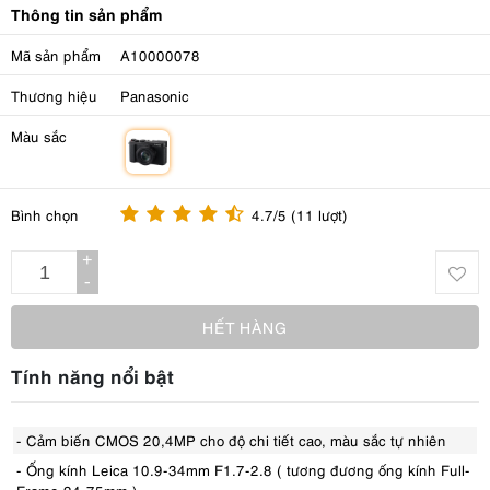
Thông tin sản phẩm
Mã sản phẩm
A10000078
Thương hiệu
Panasonic
Màu sắc
m
Bình chọn
4.7/5 (11 lượt)
+
-
HẾT HÀNG
Tính năng nổi bật
- Cảm biến CMOS 20,4MP cho độ chi tiết cao, màu sắc tự nhiên
- Ống kính Leica 10.9-34mm F1.7-2.8 ( tương đương ống kính Full-