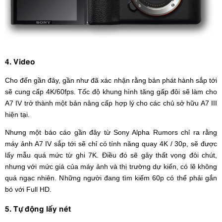
4. Video
Cho đến gần đây, gần như đã xác nhận rằng bản phát hành sắp tới
sẽ cung cấp 4K/60fps. Tốc độ khung hình tăng gấp đôi sẽ làm cho
A7 IV trở thành một bản nâng cấp hợp lý cho các chủ sở hữu A7 III
hiện tại.
Nhưng một báo cáo gần đây từ Sony Alpha Rumors chỉ ra rằng
máy ảnh A7 IV sắp tới sẽ chỉ có tính năng quay 4K / 30p, sẽ được
lấy mẫu quá mức từ ghi 7K. Điều đó sẽ gây thất vọng đôi chút,
nhưng với mức giá của máy ảnh và thị trường dự kiến, có lẽ không
quá ngạc nhiên. Những người đang tìm kiếm 60p có thể phải gắn
bó với Full HD.
5. Tự động lấy nét