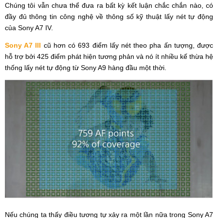
Chúng tôi vẫn chưa thể đưa ra bất kỳ kết luận chắc chắn nào, có
đầy đủ thông tin công nghệ về thông số kỹ thuật lấy nét tự động
của Sony A7 IV.
Sony A7 III
cũ hơn có 693 điểm lấy nét theo pha ấn tượng, được
hỗ trợ bởi 425 điểm phát hiện tương phản và nó ít nhiều kế thừa hệ
thống lấy nét tự động từ Sony A9 hàng đầu một thời.
Nếu chúng ta thấy điều tương tự xảy ra một lần nữa trong Sony A7