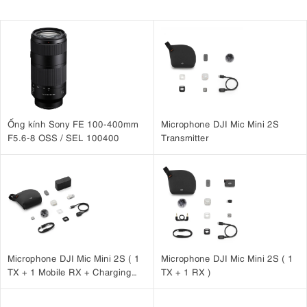
Ống kính Sony FE 100-400mm
Microphone DJI Mic Mini 2S
F5.6-8 OSS / SEL 100400
Transmitter
Microphone DJI Mic Mini 2S ( 1
Microphone DJI Mic Mini 2S ( 1
TX + 1 Mobile RX + Charging
TX + 1 RX )
Case )