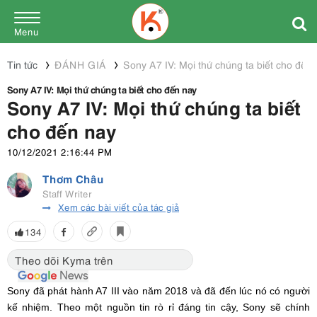
Menu
Tin tức
ĐÁNH GIÁ
Sony A7 IV: Mọi thứ chúng ta biết cho đến
Sony A7 IV: Mọi thứ chúng ta biết cho đến nay
Sony A7 IV: Mọi thứ chúng ta biết
cho đến nay
10/12/2021 2:16:44 PM
Thơm Châu
Staff Writer
Xem các bài viết của tác giả
134
Theo dõi Kyma trên
Sony đã phát hành A7 III vào năm 2018 và đã đến lúc nó có người
kế nhiệm. Theo một nguồn tin rò rỉ đáng tin cậy, Sony sẽ chính