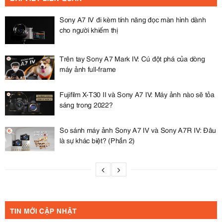
Sony A7 IV đi kèm tính năng đọc màn hình dành
cho người khiếm thị
Trên tay Sony A7 Mark IV: Cú đột phá của dòng
máy ảnh full-frame
Fujifilm X-T30 II và Sony A7 IV: Máy ảnh nào sẽ tỏa
sáng trong 2022?
So sánh máy ảnh Sony A7 IV và Sony A7R IV: Đâu
là sự khác biệt? (Phần 2)
TIN MỚI CẬP NHẬT