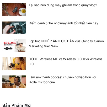
Tại sao nên dùng máy ghi âm trong quay vlog?
Điểm danh 5 thẻ nhớ máy ảnh tốt nhất hiện nay
Lớp học NHIẾP ẢNH CƠ BẢN của Công ty Canon
Marketing Việt Nam
RODE Wireless ME vs Wireless GO II vs Wireless
GO
Làm âm thanh podcast chuyên nghiệp hơn với
Rode microphone
Sản Phẩm Mới