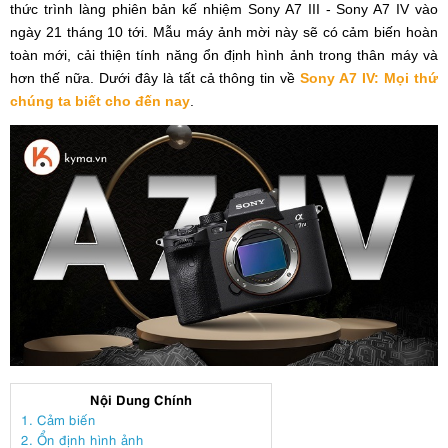
thức trình làng phiên bản kế nhiệm Sony A7 III - Sony A7 IV vào
ngày 21 tháng 10 tới. Mẫu máy ảnh mời này sẽ có cảm biến hoàn
toàn mới, cải thiện tính năng ổn định hình ảnh trong thân máy và
hơn thế nữa. Dưới đây là tất cả thông tin về
Sony A7 IV: Mọi thứ
chúng ta biết cho đến nay
.
Nội Dung Chính
1. Cảm biến
2. Ổn định hình ảnh