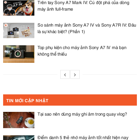
Trên tay Sony A7 Mark IV: Cú đột phá của dòng
máy ảnh full-frame
So sánh máy ảnh Sony A7 IV và Sony A7R IV: Đâu
là sự khác biệt? (Phần 1)
Top phụ kiện cho máy ảnh Sony A7 IV mà bạn
không thể thiếu
TIN MỚI CẬP NHẬT
Tại sao nên dùng máy ghi âm trong quay vlog?
Điểm danh 5 thẻ nhớ máy ảnh tốt nhất hiện nay