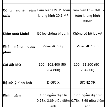
Cảm biến CMOS toàn
Cảm biến BSI-CMOS
Công nghệ cảm
khung hình 20,1 MP
toàn khung hình
biến
33MP
Bộ lọc chống bí danh
Không có bộ lọc AA
Kiểm soát Moiré
Video 4k / 60p
Video 4k / 60p
Khả năng quay
phim
100 - 102.400 (50 -
100 - 51.200 (50 -
Cài đặt ISO
204.800)
204.800)
DIGIC X
BIONZ XR
Bộ xử lý hình ảnh
Kính ngắm điện tử
Kính ngắm điện tử
Kính ngắm
0,76x, 3,69 triệu điểm
0,78x, 3,69 triệu điểm
ảnh
ảnh