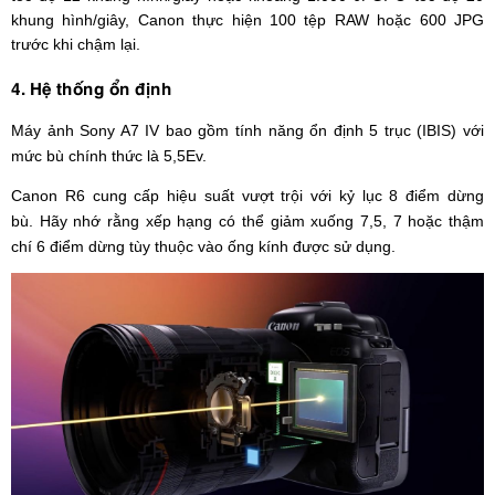
khung hình/giây, Canon thực hiện 100 tệp RAW hoặc 600 JPG
trước khi chậm lại.
4. Hệ thống ổn định
Máy ảnh Sony A7 IV bao gồm tính năng ổn định 5 trục (IBIS) với
mức bù chính thức là 5,5Ev.
Canon R6 cung cấp hiệu suất vượt trội với kỷ lục 8 điểm dừng
bù. Hãy nhớ rằng xếp hạng có thể giảm xuống 7,5, 7 hoặc thậm
chí 6 điểm dừng tùy thuộc vào ống kính được sử dụng.