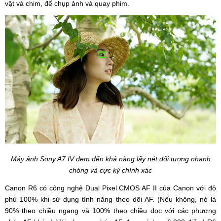
vật và chim, để chụp ảnh và quay phim.
Máy ảnh Sony A7 IV đem đến khả năng lấy nét đối tượng nhanh
chóng và cực kỳ chính xác
Canon R6 có công nghệ Dual Pixel CMOS AF II của Canon với độ
phủ 100% khi sử dụng tính năng theo dõi AF. (Nếu không, nó là
90% theo chiều ngang và 100% theo chiều dọc với các phương