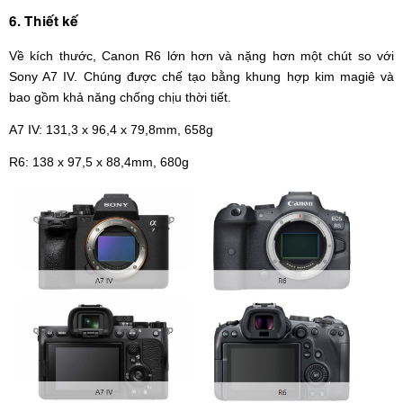
6. Thiết kế
Về kích thước, Canon R6 lớn hơn và nặng hơn một chút so với
Sony A7 IV. Chúng được chế tạo bằng khung hợp kim magiê và
bao gồm khả năng chống chịu thời tiết.
A7 IV: 131,3 x 96,4 x 79,8mm, 658g
R6: 138 x 97,5 x 88,4mm, 680g