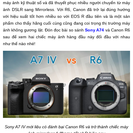
máy ảnh kỹ thuật số và đã thuyết phục nhiều người chuyển từ máy
ảnh DSLR sang Mirrorless. Với R6, Canon đã trở lại đúng hướng
với hiệu suất tốt hơn nhiều so với EOS R đầu tiên và là một sản
phẩm cho thấy hãng cuối cùng cũng đang coi trọng thị trường máy
ảnh không gương lật. Đón đọc bài
so sánh
Sony A74
và Canon R6
sau để xem hai chiếc máy ảnh hàng đầu này đối đầu với nhau
như thế nào nhé!
Sony A7 IV mới liệu có đánh bại Canon R6 và trở thành chiếc máy