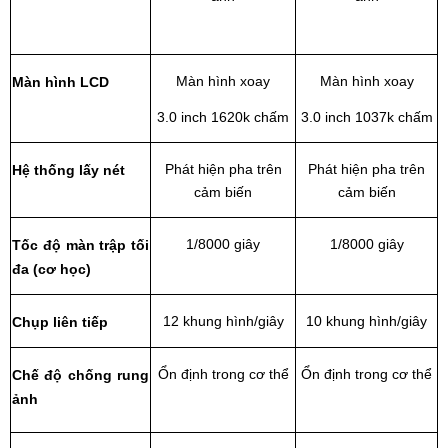
Màn hình xoay
Màn hình xoay
Màn hình LCD
3.0 inch 1620k chấm
3.0 inch 1037k chấm
Phát hiện pha trên
Phát hiện pha trên
Hệ thống lấy nét
cảm biến
cảm biến
1/8000 giây
1/8000 giây
Tốc độ màn trập tối
đa (cơ học)
12 khung hình/giây
10 khung hình/giây
Chụp liên tiếp
Ổn định trong cơ thể
Ổn định trong cơ thể
Chế độ chống rung
ảnh