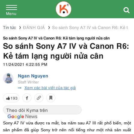
Menu
Tin tức
ĐÁNH GIÁ
So sánh Sony A7 IV và Canon R6: Kẻ tám 
So sánh Sony A7 IV và Canon R6: Kẻ tám lạng người nửa cân
So sánh Sony A7 IV và Canon R6:
Kẻ tám lạng người nửa cân
11/24/2021 4:22:55 PM
Ngan Nguyen
Staff Writer
Xem các bài viết của tác giả
193
Theo dõi Kyma trên
Sony A7 IV vừa được ra mắt, ba năm sau A7 III rất phổ biến, một
sản phẩm đã giúp Sony trở nên nổi tiếng như một nhà sản xuất