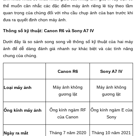
thể muốn cân nhắc các đặc điểm máy ảnh riêng lẻ tùy theo tầm
quan trọng của chúng đối với nhu cầu chụp ảnh của bạn trước khi
đưa ra quyết định chọn máy ảnh.
Thông số kỹ thuật: Canon R6 và Sony A7 IV
Dưới đây là so sánh song song về thông số kỹ thuật của hai máy
ảnh để dễ dàng đánh giá nhanh sự khác biệt và các tính năng
chung của chúng.
Canon R6
Sony A7 IV
Máy ảnh không
Máy ảnh không
Loại máy ảnh
gương lật
gương lật
Ống kính ngàm RF
Ống kính ngàm E của
Ống kính máy ảnh
của Canon
Sony
Tháng 7 năm 2020
Tháng 10 năm 2021
Ngày ra mắt