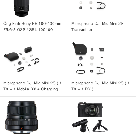
Ống kính Sony FE 100-400mm
Microphone DJI Mic Mini 2S
F5.6-8 OSS / SEL 100400
Transmitter
Microphone DJI Mic Mini 2S ( 1
Microphone DJI Mic Mini 2S ( 1
TX + 1 Mobile RX + Charging
TX + 1 RX )
Case )