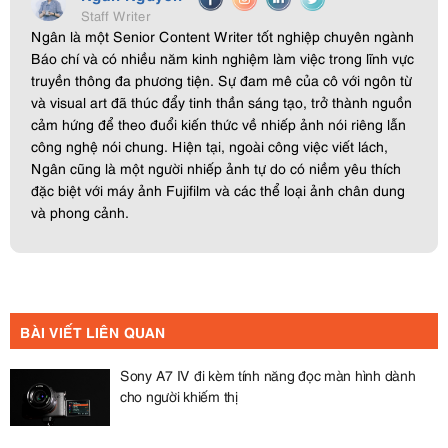
Staff Writer
Ngân là một Senior Content Writer tốt nghiệp chuyên ngành
Báo chí và có nhiều năm kinh nghiệm làm việc trong lĩnh vực
truyền thông đa phương tiện. Sự đam mê của cô với ngôn từ
và visual art đã thúc đẩy tinh thần sáng tạo, trở thành nguồn
cảm hứng để theo đuổi kiến thức về nhiếp ảnh nói riêng lẫn
công nghệ nói chung. Hiện tại, ngoài công việc viết lách,
Ngân cũng là một người nhiếp ảnh tự do có niềm yêu thích
đặc biệt với máy ảnh Fujifilm và các thể loại ảnh chân dung
và phong cảnh.
BÀI VIẾT LIÊN QUAN
Sony A7 IV đi kèm tính năng đọc màn hình dành
cho người khiếm thị