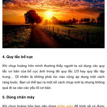
4. Quy tắc bố cục
Khi chụp hoàng hôn mình thường thấy người ta sử dụng các quy
tắc cơ bản của bố cục ảnh trong đó quy tắc 1/3 hay quy tắc tập
trung… Dĩ nhiên là không phải lúc nào cũng áp dụng một cách
ràng buộc. Bạn có thể tạo ra một số cách chụp mới lạ nhưng không
quá đi xa vào các yếu tố cơ bản.
5. Dùng chân máy
Khi chụp hoàng hôn bạn nên dùng
chân máy
để hình sẽ có được