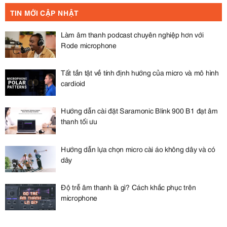
TIN MỚI CẬP NHẬT
Làm âm thanh podcast chuyên nghiệp hơn với
Rode microphone
Tất tần tật về tính định hướng của micro và mô hình
cardioid
Hướng dẫn cài đặt Saramonic Blink 900 B1 đạt âm
thanh tối ưu
Hướng dẫn lựa chọn micro cài áo không dây và có
dây
Độ trễ âm thanh là gì? Cách khắc phục trên
microphone