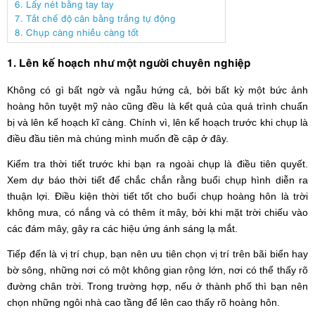
6. Lấy nét bằng tay tay
7. Tắt chế độ cân bằng trắng tự động
8. Chụp càng nhiều càng tốt
1. Lên kế hoạch như một người chuyên nghiệp
Không có gì bất ngờ và ngẫu hứng cả, bởi bất kỳ một bức ảnh
hoàng hôn tuyệt mỹ nào cũng đều là kết quả của quá trình chuẩn
bị và lên kế hoạch kĩ càng. Chính vì, lên kế hoạch trước khi chụp là
điều đầu tiên mà chúng mình muốn đề cập ở đây.
Kiểm tra thời tiết trước khi bạn ra ngoài chụp là điều tiên quyết.
Xem dự báo thời tiết để chắc chắn rằng buổi chụp hình diễn ra
thuận lợi. Điều kiện thời tiết tốt cho buổi chụp hoàng hôn là trời
không mưa, có nắng và có thêm ít mây, bởi khi mặt trời chiếu vào
các đám mây, gây ra các hiệu ứng ánh sáng lạ mắt.
Tiếp đến là vị trí chụp, bạn nên ưu tiên chọn vị trí trên bãi biển hay
bờ sông, những nơi có một không gian rộng lớn, nơi có thể thấy rõ
đường chân trời. Trong trường hợp, nếu ở thành phố thì bạn nên
chọn những ngôi nhà cao tầng để lên cao thấy rõ hoàng hôn.