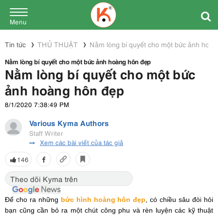
Menu
Tin tức
THỦ THUẬT
Nằm lòng bí quyết cho một bức ảnh hoàn
Nằm lòng bí quyết cho một bức ảnh hoàng hôn đẹp
Nằm lòng bí quyết cho một bức
ảnh hoàng hôn đẹp
8/1/2020 7:38:49 PM
Various Kyma Authors
Staff Writer
Xem các bài viết của tác giả
146
Theo dõi Kyma trên
Để cho ra những
bức hình hoàng hôn đẹp
, có chiều sâu đòi hỏi
bạn cũng cần bỏ ra một chút công phu và rèn luyện các kỹ thuật