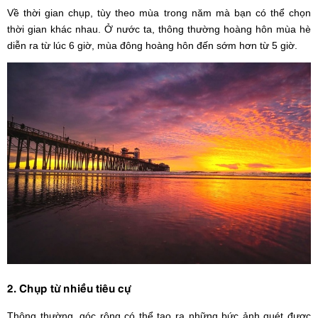
Về thời gian chụp, tùy theo mùa trong năm mà bạn có thể chọn
thời gian khác nhau. Ở nước ta, thông thường hoàng hôn mùa hè
diễn ra từ lúc 6 giờ, mùa đông hoàng hôn đến sớm hơn từ 5 giờ.
2. Chụp từ nhiều tiêu cự
Thông thường, góc rộng có thể tạo ra những bức ảnh quét được