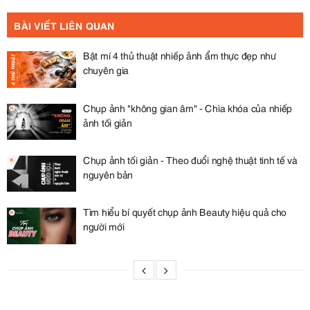
BÀI VIẾT LIÊN QUAN
Bật mí 4 thủ thuật nhiếp ảnh ẩm thực đẹp như
chuyên gia
Chụp ảnh "không gian âm" - Chìa khóa của nhiếp
ảnh tối giản
Chụp ảnh tối giản - Theo đuổi nghệ thuật tinh tế và
nguyên bản
Tìm hiểu bí quyết chụp ảnh Beauty hiệu quả cho
người mới