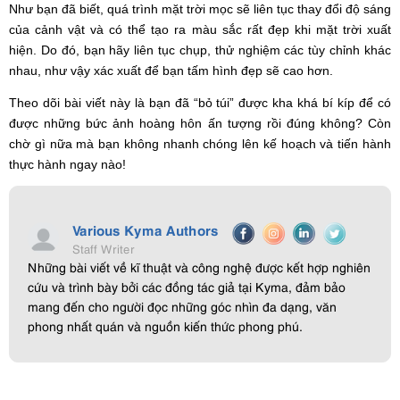
Như bạn đã biết, quá trình mặt trời mọc sẽ liên tục thay đổi độ sáng
của cảnh vật và có thể tạo ra màu sắc rất đẹp khi mặt trời xuất
hiện. Do đó, bạn hãy liên tục chụp, thử nghiệm các tùy chỉnh khác
nhau, như vậy xác xuất để bạn tấm hình đẹp sẽ cao hơn.
Theo dõi bài viết này là bạn đã “bỏ túi” được kha khá bí kíp để có
được những bức ảnh hoàng hôn ấn tượng rồi đúng không? Còn
chờ gì nữa mà bạn không nhanh chóng lên kế hoạch và tiến hành
thực hành ngay nào!
Various Kyma Authors
Staff Writer
Những bài viết về kĩ thuật và công nghệ được kết hợp nghiên
cứu và trình bày bởi các đồng tác giả tại Kyma, đảm bảo
mang đến cho người đọc những góc nhìn đa dạng, văn
phong nhất quán và nguồn kiến thức phong phú.