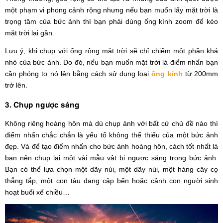
một phạm vi phong cảnh rộng nhưng nếu bạn muốn lấy mặt trời là
trọng tâm của bức ảnh thì bạn phải dùng ống kính zoom để kéo
mặt trời lại gần.
Lưu ý, khi chụp với ống rộng mặt trời sẽ chỉ chiếm một phần khá
nhỏ của bức ảnh. Do đó, nếu bạn muốn mặt trời là điểm nhấn bạn
cần phóng to nó lên bằng cách sử dụng loại
ống kính
từ 200mm
trở lên.
3. Chụp ngược sáng
Không riêng hoàng hôn mà dù chụp ảnh với bất cứ chủ đề nào thì
điểm nhấn chắc chắn là yếu tố không thể thiếu của một bức ảnh
đẹp. Và để tạo điểm nhấn cho bức ảnh hoàng hôn, cách tốt nhất là
bạn nên chụp lại một vài mẫu vật bị ngược sáng trong bức ảnh.
Bạn có thể lựa chọn một dãy núi, một dãy núi, một hàng cây cọ
thẳng tắp, một con tàu đang cập bến hoặc cảnh con người sinh
hoạt buổi xế chiều…