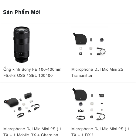
Sản Phẩm Mới
Ống kính Sony FE 100-400mm
Microphone DJI Mic Mini 2S
F5.6-8 OSS / SEL 100400
Transmitter
Microphone DJI Mic Mini 2S ( 1
Microphone DJI Mic Mini 2S ( 1
TX + 1 Mobile RX + Charging
TX + 1 RX )