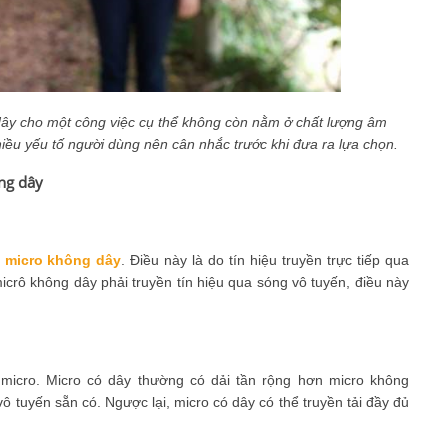
dây cho một công việc cụ thể không còn nằm ở chất lượng âm
hiều yếu tố người dùng nên cân nhắc trước khi đưa ra lựa chọn.
ông dây
n
micro không dây
. Điều này là do tín hiệu truyền trực tiếp qua
icrô không dây phải truyền tín hiệu qua sóng vô tuyến, điều này
 micro. Micro có dây thường có dải tần rộng hơn micro không
vô tuyến sẵn có. Ngược lại, micro có dây có thể truyền tải đầy đủ