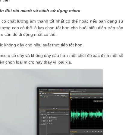
n đối với micrô và cách sử dụng
micro
.
n có chất lượng âm thanh tốt nhất có thể hoặc nếu bạn đang sử
ượng cao có thể là lựa chọn tốt hơn cho buổi biểu diễn trên sân
ro cần để di động nhất có thể.
c không dây cho hiệu suất trực tiếp tốt hơn.
i micro có dây và không dây sâu hơn một chút để xác định một số
 chọn loại micro này thay vì loại kia.