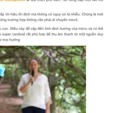
cấp tín hiệu ổn định mà không có nguy cơ bị nhiễu. Chúng là một
những trường hợp không cần phải di chuyển micrô.
ểu cực. Điều này đề cập đến tính định hướng của micro và có thể
 super cardioid rất phù hợp để thu âm thanh từ một nguồn duy
từ mọi hướng.