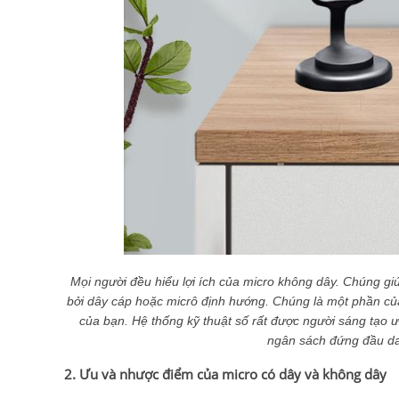
Mọi người đều hiểu lợi ích của micro không dây. Chúng gi
bởi dây cáp hoặc micrô định hướng. Chúng là một phần củ
của bạn. Hệ thống kỹ thuật số rất được người sáng tạo 
ngân sách đứng đầu da
2. Ưu và nhược điểm của micro có dây và không dây