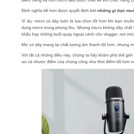
Định nghĩa
tốt hơn được quyết định bởi
những gì bạn muố
Ví dụ: micro có dây luôn là lựa chọn tốt hơn khi bạn muố
dụng micro trong phòng thu. Nhưng micro không dây chất l
khấu hay những buổi quay ngoại cảnh cho vlogger, nơi mic
Mic có dây mang lại chất lượng âm thanh tốt hơn, nhưng mi
Với tất cả những điều này, chúng ta hãy khám phá thế giớ
ưu và nhược điểm của chúng cũng như thời điểm tốt hơn nên