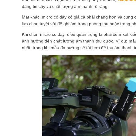
đáng tin cậy và chất lượng âm thanh rõ ràng.
Mặt khác, micro có dây có giá cả phải chăng hơn và cung 
lựa chọn tuyệt vời để ghi âm trong phòng thu hoặc trong 
Khi chọn micro có dây, điều quan trọng là phải xem xét ki
ảnh hưởng đến chất lượng âm thanh thu được. Ví dụ: mẫu
nhất, trong khi mẫu đa hướng sẽ tốt hơn để thu âm thanh 