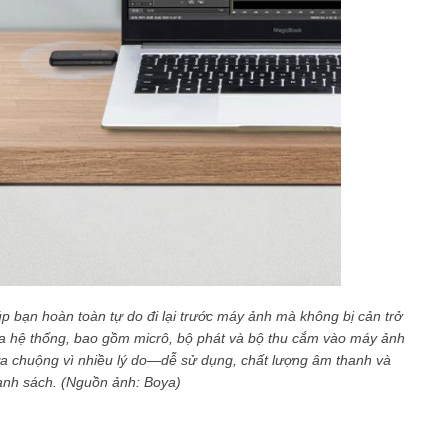
úp bạn hoàn toàn tự do đi lại trước máy ảnh mà không bị cản trở
a hệ thống, bao gồm micrô, bộ phát và bộ thu cắm vào máy ảnh
ưa chuộng vì nhiều lý do—dễ sử dụng, chất lượng âm thanh và
nh sách. (Nguồn ảnh: Boya)