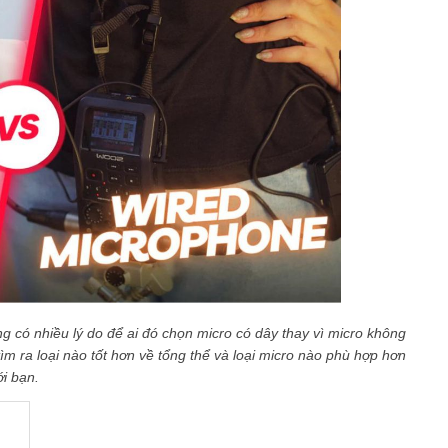
ng có nhiều lý do để ai đó chọn micro có dây thay vì micro không
ìm ra loại nào tốt hơn về tổng thể và loại micro nào phù hợp hơn
ới bạn.