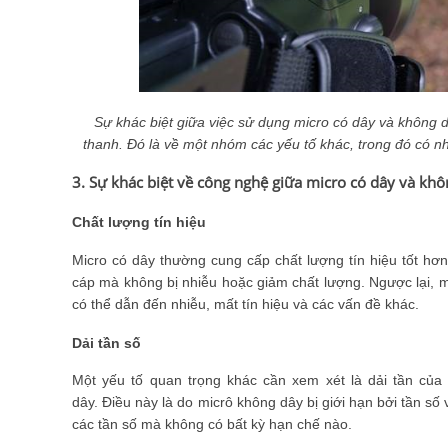
Sự khác biệt giữa việc sử dụng micro có dây và không 
thanh. Đó là về một nhóm các yếu tố khác, trong đó có n
3. Sự khác biệt về công nghệ giữa micro có dây và kh
Chất lượng tín hiệu
Micro có dây thường cung cấp chất lượng tín hiệu tốt hơ
cáp mà không bị nhiễu hoặc giảm chất lượng. Ngược lại, m
có thể dẫn đến nhiễu, mất tín hiệu và các vấn đề khác.
Dải tần số
Một yếu tố quan trọng khác cần xem xét là dải tần của
dây. Điều này là do micrô không dây bị giới hạn bởi tần số 
các tần số mà không có bất kỳ hạn chế nào.