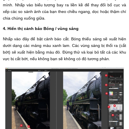
mình. Nhấp vào biểu tượng bay ra liền kề để thay đổi bố cục và
xếp các so sánh ảnh của bạn theo chiều ngang, dọc hoặc thậm chí
chia chúng xuống giữa.
4. Hiển thị cảnh báo Bóng / vùng sáng
Nhấp vào đây để bật cảnh báo cắt. Bóng thiếu sáng sẽ xuất hiện
dưới dạng các mảng màu xanh lam. Các vùng sáng bị thổi ra (cắt
bớt) sẽ xuất hiện bằng màu đỏ. Đừng thử và loại bỏ tất cả các khu
vực bị cắt bớt, nếu không bạn sẽ không có độ tương phản.