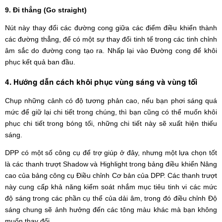
9. Đi thẳng (Go straight)
Nút này thay đổi các đường cong giữa các điểm điều khiển thành
các đường thẳng, để có một sự thay đổi tinh tế trong các tinh chỉnh
âm sắc do đường cong tạo ra. Nhấp lại vào Đường cong để khôi
phục kết quả ban đầu.
4. Hướng dẫn cách khôi phục vùng sáng và vùng tối
Chụp những cảnh có độ tương phản cao, nếu bạn phơi sáng quá
mức để giữ lại chi tiết trong chúng, thì bạn cũng có thể muốn khôi
phục chi tiết trong bóng tối, những chi tiết này sẽ xuất hiện thiếu
sáng.
DPP có một số công cụ để trợ giúp ở đây, nhưng một lựa chọn tốt
là các thanh trượt Shadow và Highlight trong bảng điều khiển Nâng
cao của bảng công cụ Điều chỉnh Cơ bản của DPP. Các thanh trượt
này cung cấp khả năng kiểm soát nhắm mục tiêu tinh vi các mức
độ sáng trong các phần cụ thể của dải âm, trong đó điều chỉnh Độ
sáng chung sẽ ảnh hưởng đến các tông màu khác mà bạn không
muốn thay đổi.