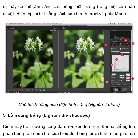
cụ này có thể làm sáng các bóng thiếu sáng trong một cú nhấp
chuột. Hiển thị chi tiết bằng cách kéo thanh trượt về phía Mạnh.
Chú thích bảng giao diện tính năng (Nguồn: Future)
5. Làm sáng bóng (Lighten the shadows)
Điểm này trên đường cong đã được kéo lên trên. Khi nó chồng lên
phần bóng tối ở bên trái của biểu đồ, bóng tối và tông màu giữa đã