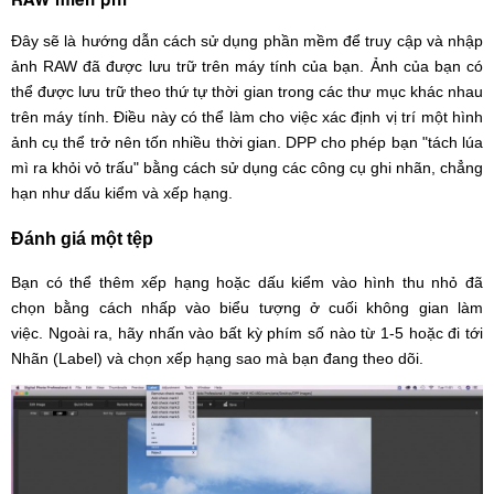
Đây sẽ là hướng dẫn cách sử dụng phần mềm để truy cập và nhập
ảnh RAW đã được lưu trữ trên máy tính của bạn. Ảnh của bạn có
thể được lưu trữ theo thứ tự thời gian trong các thư mục khác nhau
trên máy tính. Điều này có thể làm cho việc xác định vị trí một hình
ảnh cụ thể trở nên tốn nhiều thời gian. DPP cho phép bạn "tách lúa
mì ra khỏi vỏ trấu" bằng cách sử dụng các công cụ ghi nhãn, chẳng
hạn như dấu kiểm và xếp hạng.
Đánh giá một tệp
Bạn có thể thêm xếp hạng hoặc dấu kiểm vào hình thu nhỏ đã
chọn bằng cách nhấp vào biểu tượng ở cuối không gian làm
việc. Ngoài ra, hãy nhấn vào bất kỳ phím số nào từ 1-5 hoặc đi tới
Nhãn (Label) và chọn xếp hạng sao mà bạn đang theo dõi.