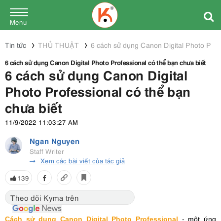
Menu
Tin tức
THỦ THUẬT
6 cách sử dụng Canon Digital Photo Profe
6 cách sử dụng Canon Digital Photo Professional có thể bạn chưa biết
6 cách sử dụng Canon Digital
Photo Professional có thể bạn
chưa biết
11/9/2022 11:03:27 AM
Ngan Nguyen
Staff Writer
Xem các bài viết của tác giả
139
Theo dõi Kyma trên
Cách sử dụng Canon Digital Photo Professional
- một ứng