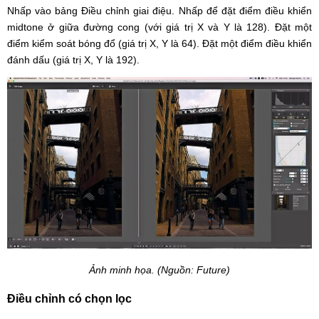
Nhấp vào bảng Điều chỉnh giai điệu. Nhấp để đặt điểm điều khiển
midtone ở giữa đường cong (với giá trị X và Y là 128). Đặt một
điểm kiểm soát bóng đổ (giá trị X, Y là 64). Đặt một điểm điều khiển
đánh dấu (giá trị X, Y là 192).
Ảnh minh họa. (Nguồn: Future)
Điều chỉnh có chọn lọc