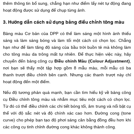
thêm thông tin bổ sung, chẳng hạn như điểm lấy nét tự động đang
hoạt động được sử dụng để chụp từng ảnh.
3. Hướng dẫn cách sử dụng bảng điều chỉnh tông màu
Bảng màu Cơ bản của DPP có thể làm sáng một hình ảnh thiếu
sáng và làm sáng bóng và làm tối một cách có chọn lọc. Chẳng
hạn như để làm tăng độ sáng của bầu trời buồn tẻ mà không làm
cho tông màu da trông mất tự nhiên. Để thực hiện việc này, hãy
chuyển đến bảng công cụ
Điều chỉnh Màu (Colour Adjustment)
,
nơi bạn sẽ thấy một tập hợp gồm 8 mẫu màu, mỗi mẫu có ba
thanh trượt điều chỉnh bên cạnh. Nhưng các thanh trượt này chỉ
hoạt động đến một điểm.
Nếu độ tương phản quá mạnh, bạn cần tìm hiểu kỹ về bảng công
cụ Điều chỉnh tông màu và nhắm mục tiêu một cách có chọn lọc.
Từ đó có thể điều chỉnh các chi tiết bóng tối, âm trung và nổi bật cụ
thể với độ sắc nét và độ chính xác cao hơn. Đường cong (tone
curve) cho phép bạn tạo độ phơi sáng cân bằng đồng đều hơn khi
các công cụ tinh chỉnh đường cong khác không thành công.