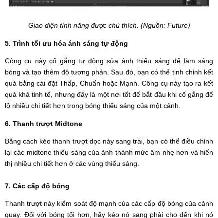
Giao diện tính năng được chú thích. (Nguồn: Future)
5. Trình tối ưu hóa ánh sáng tự động
Công cụ này cố gắng tự động sửa ảnh thiếu sáng để làm sáng
bóng và tạo thêm độ tương phản. Sau đó, bạn có thể tinh chỉnh kết
quả bằng cài đặt Thấp, Chuẩn hoặc Mạnh. Công cụ này tạo ra kết
quả khá tinh tế, nhưng đây là một nơi tốt để bắt đầu khi cố gắng để
lộ nhiều chi tiết hơn trong bóng thiếu sáng của một cảnh.
6. Thanh trượt Midtone
Bằng cách kéo thanh trượt dọc này sang trái, bạn có thể điều chỉnh
lại các midtone thiếu sáng của ảnh thành mức âm nhẹ hơn và hiển
thị nhiều chi tiết hơn ở các vùng thiếu sáng.
7. Các cấp độ bóng
Thanh trượt này kiểm soát độ mạnh của các cấp độ bóng của cảnh
quay. Đối với bóng tối hơn, hãy kéo nó sang phải cho đến khi nó