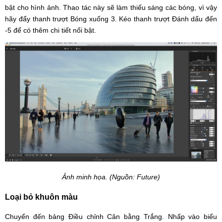
bật cho hình ảnh. Thao tác này sẽ làm thiếu sáng các bóng, vì vậy
hãy đẩy thanh trượt Bóng xuống 3. Kéo thanh trượt Đánh dấu đến
-5 để có thêm chi tiết nổi bật.
Ảnh minh họa. (Nguồn: Future)
Loại bỏ khuôn màu
Chuyển đến bảng Điều chỉnh Cân bằng Trắng. Nhấp vào biểu