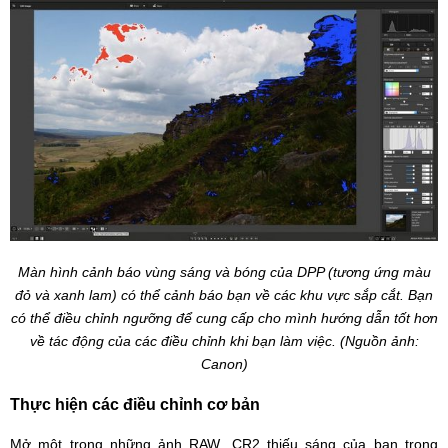
Màn hình cảnh báo vùng sáng và bóng của DPP (tương ứng màu
đỏ và xanh lam) có thể cảnh báo bạn về các khu vực sắp cắt. Bạn
có thể điều chỉnh ngưỡng để cung cấp cho mình hướng dẫn tốt hơn
về tác động của các điều chỉnh khi bạn làm việc. (Nguồn ảnh:
Canon)
Thực hiện các điều chỉnh cơ bản
Mở một trong những ảnh RAW .CR2 thiếu sáng của bạn trong