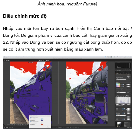
Ảnh minh họa. (Nguồn: Future)
Điều chỉnh mức độ
Nhấp vào mũi tên bay ra bên cạnh Hiển thị Cảnh báo nổi bật /
Bóng tối. Để giảm phạm vi của cảnh báo cắt, hãy giảm giá trị xuống
22. Nhấp vào Đóng và bạn sẽ có ngưỡng cắt bóng thấp hơn, do đó
sẽ có ít âm trung hơn xuất hiện bằng màu xanh lam.