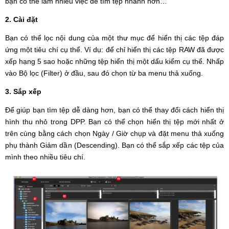
bạn có thể làm nhiều việc để tìm tệp nhanh hơn…
2. Cài đặt
Bạn có thể lọc nội dung của một thư mục để hiển thị các tệp đáp
ứng một tiêu chí cụ thể. Ví dụ: để chỉ hiển thị các tệp RAW đã được
xếp hạng 5 sao hoặc những tệp hiển thị một dấu kiểm cụ thể. Nhấp
vào Bộ lọc (Filter) ở đầu, sau đó chọn từ ba menu thả xuống.
3. Sắp xếp
Để giúp bạn tìm tệp dễ dàng hơn, bạn có thể thay đổi cách hiển thị
hình thu nhỏ trong DPP. Bạn có thể chọn hiển thị tệp mới nhất ở
trên cùng bằng cách chọn Ngày / Giờ chụp và đặt menu thả xuống
phụ thành Giảm dần (Descending). Bạn có thể sắp xếp các tệp của
mình theo nhiều tiêu chí.