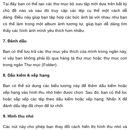
Tại đây bạn có thể tạo các thư mục bộ sưu tập mới dựa trên bất kỳ
chủ đề nào và sau đó truy cập các tệp cụ thể một cách dễ
dàng. Điều này giúp bạn tập hợp các bức ảnh lại với nhau như bạn
có thể làm trong một album ảnh tương tự, giúp bạn dễ dàng tìm
thấy các hình ảnh mình yêu thích hơn nhiều.
7. Đánh dấu
Bạn có thể lưu trữ các thư mục yêu thích của mình trong ngăn này,
vì vậy bạn không phải lội qua hàng tá thư mục hoặc thư mục con
trong ngăn Thư mục (Folder).
8. Dấu kiểm & xếp hạng
Bạn có thể sử dụng các biểu tượng này để thêm dấu kiểm hoặc
xếp hạng vào hình thu nhỏ hiện được chọn. Sau đó, bạn có thể lọc
hoặc sắp xếp các tệp theo dấu kiểm hoặc xếp hạng. Nhấn X để
đánh dấu tệp đã chọn để từ chối.
9. Hình thu nhỏ
Các nút này cho phép bạn thay đổi cách hiển thị hình thu nhỏ và