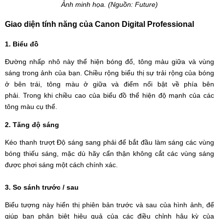
Ảnh minh họa. (Nguồn: Future)
Giao diện tính năng của Canon Digital Professional
1. Biểu đồ
Đường nhấp nhô này thể hiện bóng đổ, tông màu giữa và vùng
sáng trong ảnh của bạn. Chiều rộng biểu thị sự trải rộng của bóng
ở bên trái, tông màu ở giữa và điểm nổi bật về phía bên
phải. Trong khi chiều cao của biểu đồ thể hiện độ mạnh của các
tông màu cụ thể.
2. Tăng độ sáng
Kéo thanh trượt Độ sáng sang phải để bắt đầu làm sáng các vùng
bóng thiếu sáng, mặc dù hãy cẩn thận không cắt các vùng sáng
được phơi sáng một cách chính xác.
3. So sánh trước / sau
Biểu tượng này hiển thị phiên bản trước và sau của hình ảnh, để
giúp bạn phân biệt hiệu quả của các điều chỉnh hậu kỳ của