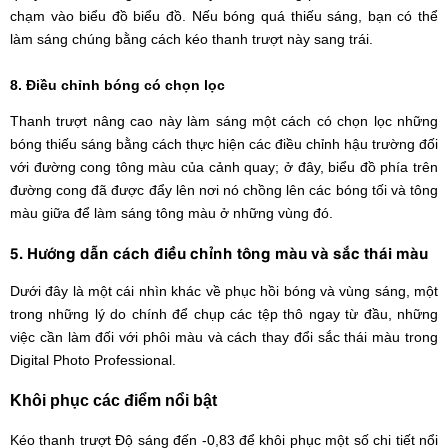
chạm vào biểu đồ biểu đồ. Nếu bóng quá thiếu sáng, bạn có thể
làm sáng chúng bằng cách kéo thanh trượt này sang trái.
8. Điều chỉnh bóng có chọn lọc
Thanh trượt nâng cao này làm sáng một cách có chọn lọc những
bóng thiếu sáng bằng cách thực hiện các điều chỉnh hậu trường đối
với đường cong tông màu của cảnh quay; ở đây, biểu đồ phía trên
đường cong đã được đẩy lên nơi nó chồng lên các bóng tối và tông
màu giữa để làm sáng tông màu ở những vùng đó.
5. Hướng dẫn cách điều chỉnh tông màu và sắc thái màu
Dưới đây là một cái nhìn khác về phục hồi bóng và vùng sáng, một
trong những lý do chính để chụp các tệp thô ngay từ đầu, những
việc cần làm đối với phôi màu và cách thay đổi sắc thái màu trong
Digital Photo Professional.
Khôi phục các điểm nổi bật
Kéo thanh trượt Độ sáng đến -0,83 để khôi phục một số chi tiết nổi