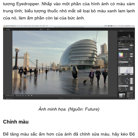
tượng Eyedropper. Nhấp vào một phần của hình ảnh có màu xám
trung tính; biểu tượng thuốc nhỏ mắt sẽ loại bỏ màu xanh lam lạnh
của nó, làm ấm phần còn lại của bức ảnh.
Ảnh minh họa. (Nguồn: Future)
Chỉnh màu
Để tăng màu sắc ấm hơn của ảnh đã chỉnh sửa màu, hãy kéo Độ