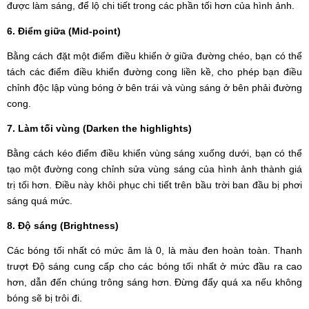
được làm sáng, để lộ chi tiết trong các phần tối hơn của hình ảnh.
6. Điểm giữa (Mid-point)
Bằng cách đặt một điểm điều khiển ở giữa đường chéo, bạn có thể
tách các điểm điều khiển đường cong liền kề, cho phép bạn điều
chỉnh độc lập vùng bóng ở bên trái và vùng sáng ở bên phải đường
cong.
7. Làm tối vùng (Darken the highlights)
Bằng cách kéo điểm điều khiển vùng sáng xuống dưới, bạn có thể
tạo một đường cong chỉnh sửa vùng sáng của hình ảnh thành giá
trị tối hơn. Điều này khôi phục chi tiết trên bầu trời ban đầu bị phơi
sáng quá mức.
8. Độ sáng (Brightness)
Các bóng tối nhất có mức âm là 0, là màu đen hoàn toàn. Thanh
trượt Độ sáng cung cấp cho các bóng tối nhất ở mức đầu ra cao
hơn, dẫn đến chúng trông sáng hơn. Đừng đẩy quá xa nếu không
bóng sẽ bị trôi đi.