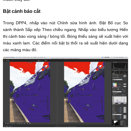
Bật cảnh báo cắt
Trong DPP4, nhấp vào nút Chỉnh sửa hình ảnh. Đặt Bố cục So
sánh thành Sắp xếp Theo chiều ngang. Nhấp vào biểu tượng Hiển
thị cảnh báo vùng sáng / bóng tối. Bóng thiếu sáng sẽ xuất hiện với
màu xanh lam. Các điểm nổi bật bị thổi ra sẽ xuất hiện dưới dạng
các mảng màu đỏ.