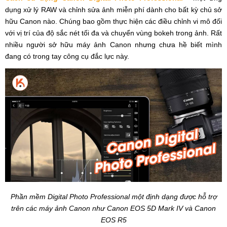
dụng xử lý RAW và chỉnh sửa ảnh miễn phí dành cho bất kỳ chủ sở
hữu Canon nào. Chúng bao gồm thực hiện các điều chỉnh vi mô đối
với vị trí của độ sắc nét tối đa và chuyển vùng bokeh trong ảnh. Rất
nhiều người sở hữu máy ảnh Canon nhưng chưa hề biết mình
đang có trong tay công cụ đắc lực này.
Phần mềm Digital Photo Professional một định dạng được hỗ trợ
trên các máy ảnh Canon như Canon EOS 5D Mark IV và Canon
EOS R5