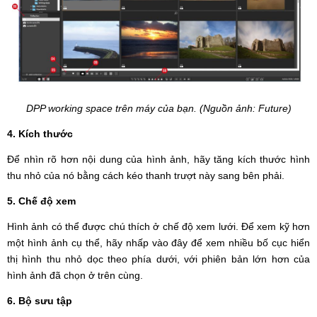
DPP working space trên máy của bạn. (Nguồn ảnh: Future)
4. Kích thước
Để nhìn rõ hơn nội dung của hình ảnh, hãy tăng kích thước hình
thu nhỏ của nó bằng cách kéo thanh trượt này sang bên phải.
5. Chế độ xem
Hình ảnh có thể được chú thích ở chế độ xem lưới. Để xem kỹ hơn
một hình ảnh cụ thể, hãy nhấp vào đây để xem nhiều bố cục hiển
thị hình thu nhỏ dọc theo phía dưới, với phiên bản lớn hơn của
hình ảnh đã chọn ở trên cùng.
6. Bộ sưu tập