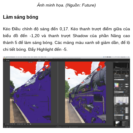
Ảnh minh họa. (Nguồn: Future)
Làm sáng bóng
Kéo Điều chỉnh độ sáng đến 0,17. Kéo thanh trượt điểm giữa của
biểu đồ đến -1,20 và thanh trượt Shadow của phần Nâng cao
thành 5 để làm sáng bóng. Các mảng màu xanh sẽ giảm dần, để lộ
chi tiết bóng. Đẩy Highlight đến -5.