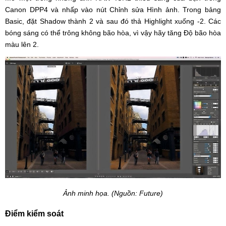
Canon DPP4 và nhấp vào nút Chỉnh sửa Hình ảnh. Trong bảng
Basic, đặt Shadow thành 2 và sau đó thả Highlight xuống -2. Các
bóng sáng có thể trông không bão hòa, vì vậy hãy tăng Độ bão hòa
màu lên 2.
Ảnh minh họa. (Nguồn: Future)
Điểm kiểm soát