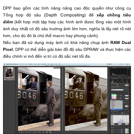
DPP bao gồm các tính năng nâng cao độc quyền như công cụ
Depth Compositing)
Tổng hợp độ sâu (
để
xếp chồng tiêu
điểm
(kết hợp một tập hợp các hình ảnh được lồng vào một hình
ảnh duy nhất có độ sâu trường ảnh lớn hơn, nghĩa là lấy nét rõ nét
hơn, cho dù đó là chủ thể macro hay phong cảnh).
Nếu bạn đã sử dụng máy ảnh có khả năng chụp ảnh
RAW Dual
Pixel
, DPP có thể diễn giải bản đồ độ sâu DPRAW và thực hiện các
điều chỉnh vi mô đến vị trí có độ sắc nét tối đa.