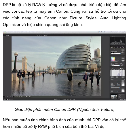
DPP là bộ xử lý RAW lý tưởng vì nó được phát triển đặc biệt để làm
việc với các tệp từ máy ảnh Canon. Cùng với sự hỗ trợ tối ưu cho
các tính năng của Canon như Picture Styles, Auto Lighting
Optimizer và hiệu chỉnh quang sai ống kính.
Giao diện phần mềm Canon DPP. (Nguồn ảnh: Future)
Nếu bạn muốn tinh chỉnh hình ảnh của mình, thì DPP vẫn có lợi thế
hơn nhiều bộ xử lý RAW phổ biến của bên thứ ba. Ví dụ: