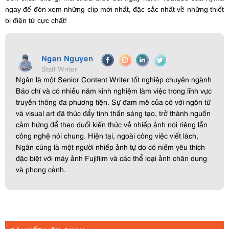
ngay để đón xem những clip mới nhất, đặc sắc nhất về những thiết
bị điện tử cực chất!
Ngan Nguyen
Staff Writer
Ngân là một Senior Content Writer tốt nghiệp chuyên ngành
Báo chí và có nhiều năm kinh nghiệm làm việc trong lĩnh vực
truyền thông đa phương tiện. Sự đam mê của cô với ngôn từ
và visual art đã thúc đẩy tinh thần sáng tạo, trở thành nguồn
cảm hứng để theo đuổi kiến thức về nhiếp ảnh nói riêng lẫn
công nghệ nói chung. Hiện tại, ngoài công việc viết lách,
Ngân cũng là một người nhiếp ảnh tự do có niềm yêu thích
đặc biệt với máy ảnh Fujifilm và các thể loại ảnh chân dung
và phong cảnh.