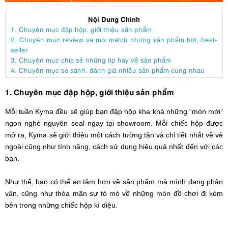
Nội Dung Chính
1. Chuyên mục đập hộp, giới thiệu sản phẩm
2. Chuyên mục review và mix match những sản phẩm hot, best-
seller
3. Chuyên mục chia sẻ những tip hay về sản phẩm
4. Chuyên mục so sánh, đánh giá nhiều sản phẩm cùng nhau
1. Chuyên mục đập hộp, giới thiệu sản phẩm
Mỗi tuần Kyma đều sẽ giúp bạn đập hộp kha khá những “món mới”
ngon nghẻ nguyên seal ngay tại showroom. Mỗi chiếc hộp được
mở ra, Kyma sẽ giới thiệu một cách tường tận và chi tiết nhất về vẻ
ngoài cũng như tính năng, cách sử dụng hiệu quả nhất đến với các
bạn.
Như thế, bạn có thể an tâm hơn về sản phẩm mà mình đang phân
vân, cũng như thỏa mãn sự tò mò về những món đồ chơi đi kèm
bên trong những chiếc hộp kì diệu.