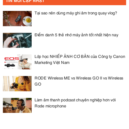
TIN MỚI CẬP NHẬT
Tại sao nên dùng máy ghi âm trong quay vlog?
Điểm danh 5 thẻ nhớ máy ảnh tốt nhất hiện nay
Lớp học NHIẾP ẢNH CƠ BẢN của Công ty Canon
Marketing Việt Nam
RODE Wireless ME vs Wireless GO II vs Wireless
GO
Làm âm thanh podcast chuyên nghiệp hơn với
Rode microphone