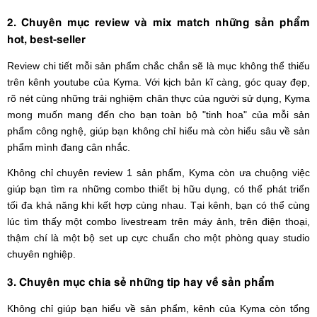
2. Chuyên mục review và mix match những sản phẩm
hot, best-seller
Review chi tiết mỗi sản phẩm chắc chắn sẽ là mục không thể thiếu
trên kênh youtube của Kyma. Với kịch bản kĩ càng, góc quay đẹp,
rõ nét cùng những trải nghiệm chân thực của người sử dụng, Kyma
mong muốn mang đến cho bạn toàn bộ "tinh hoa" của mỗi sản
phẩm công nghệ, giúp bạn không chỉ hiểu mà còn hiểu sâu về sản
phẩm mình đang cân nhắc.
Không chỉ chuyên review 1 sản phẩm, Kyma còn ưa chuộng việc
giúp bạn tìm ra những combo thiết bị hữu dụng, có thể phát triển
tối đa khả năng khi kết hợp cùng nhau. Tại kênh, bạn có thể cùng
lúc tìm thấy một combo livestream trên máy ảnh, trên điện thoại,
thậm chí là một bộ set up cực chuẩn cho một phòng quay studio
chuyên nghiệp.
3. Chuyên mục chia sẻ những tip hay về sản phẩm
Không chỉ giúp bạn hiểu về sản phẩm, kênh của Kyma còn tổng