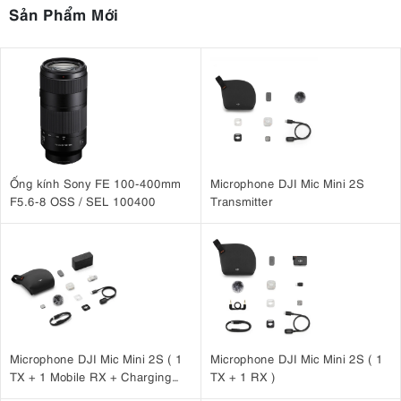
Sản Phẩm Mới
Ống kính Sony FE 100-400mm
Microphone DJI Mic Mini 2S
F5.6-8 OSS / SEL 100400
Transmitter
Microphone DJI Mic Mini 2S ( 1
Microphone DJI Mic Mini 2S ( 1
TX + 1 Mobile RX + Charging
TX + 1 RX )
Case )