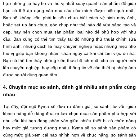
hợp những tip hay ho và thú vị nhất xoay quanh sản phẩm để giúp
bạn có thể áp dụng vào nhu cầu của mình được hiệu quả nhất.
Bạn sẽ không cần phải lo nếu chưa biết cách vệ sinh máy ảnh,
hoặc set up ảnh chụp, góc chụp như thế nào để vừa sáng tạo và
đẹp, hay nên chọn mua sản phẩm loại nào để phù hợp với nhu
cầu. Bạn cũng có thể tìm thấy tại đó những thủ thuật chỉnh sửa
hình ảnh, những cách lia máy chuyên nghiệp hoặc những mẹo nhỏ
thú vị giúp bạn không nhàm chán ngay cả khi chỉ làm việc ở nhà.
Bạn có thể tìm thấy những kiến thức bổ ích nhất cho cả người mới
lẫn chuyên nghiệp, hay cập nhật thông tin về các thiết bị nhiếp ảnh
được người dùng quan tâm.
4. Chuyên mục so sánh, đánh giá nhiều sản phẩm cùng
nhau
Tại đây, đội ngũ Kyma sẽ đưa ra đánh giá, so sánh, tư vấn giúp
khách hàng dễ dàng đưa ra lựa chọn mua sản phẩm phù hợp với
nhu cầu khi bạn đang phân vân giữa nhiều thiết bị có chức năng
hay mức giá tương đương nhau. Kyma sẽ so sánh sản phẩm có
cùng mức giá xem cái nào nhỉnh hơn về chức năng, so sánh sản