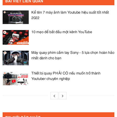
BÀI VIẾT LIÊN QUAN
Kể tên 7 máy ảnh làm Youtube hiệu suất tốt nhất
2022
10 mẹo để bắt đầu một kênh YouTube
Máy quay phim cầm tay Sony - 5 lựa chọn hoàn hảo
nhất dành cho bạn
Thiết bị quay PHẢI CÓ nếu muốn trở thành
Youtuber chuyên nghiệp