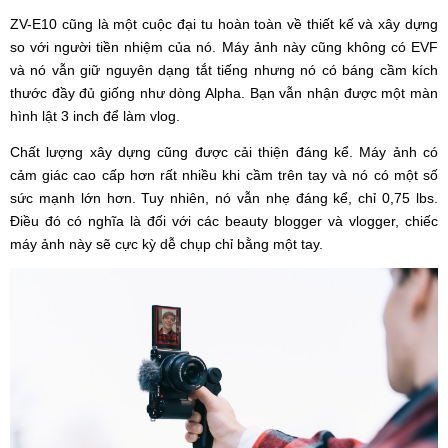
ZV-E10 cũng là một cuộc đại tu hoàn toàn về thiết kế và xây dựng
so với người tiền nhiệm của nó. Máy ảnh này cũng không có EVF
và nó vẫn giữ nguyên dạng tắt tiếng nhưng nó có báng cầm kích
thước đầy đủ giống như dòng Alpha. Bạn vẫn nhận được một màn
hình lật 3 inch để làm vlog.
Chất lượng xây dựng cũng được cải thiện đáng kể. Máy ảnh có
cảm giác cao cấp hơn rất nhiều khi cầm trên tay và nó có một số
sức mạnh lớn hơn. Tuy nhiên, nó vẫn nhẹ đáng kể, chỉ 0,75 lbs.
Điều đó có nghĩa là đối với các beauty blogger và vlogger, chiếc
máy ảnh này sẽ cực kỳ dễ chụp chỉ bằng một tay.