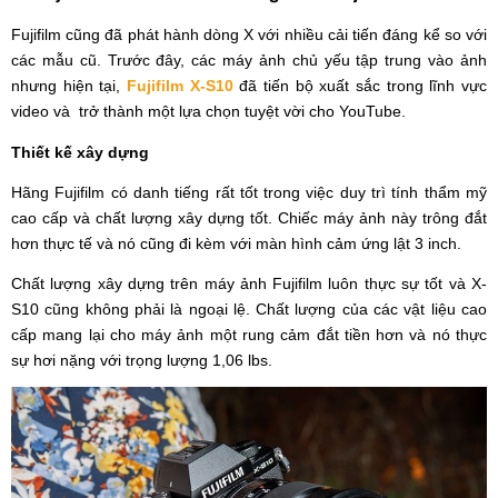
Fujifilm cũng đã phát hành dòng X với nhiều cải tiến đáng kể so với
các mẫu cũ. Trước đây, các máy ảnh chủ yếu tập trung vào ảnh
nhưng hiện tại,
Fujifilm X-S10
đã tiến bộ xuất sắc trong lĩnh vực
video và trở thành một lựa chọn tuyệt vời cho YouTube.
Thiết kế xây dựng
Hãng Fujifilm có danh tiếng rất tốt trong việc duy trì tính thẩm mỹ
cao cấp và chất lượng xây dựng tốt. Chiếc máy ảnh này trông đắt
hơn thực tế và nó cũng đi kèm với màn hình cảm ứng lật 3 inch.
Chất lượng xây dựng trên máy ảnh Fujifilm luôn thực sự tốt và X-
S10 cũng không phải là ngoại lệ. Chất lượng của các vật liệu cao
cấp mang lại cho máy ảnh một rung cảm đắt tiền hơn và nó thực
sự hơi nặng với trọng lượng 1,06 lbs.