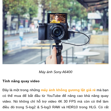
Máy ảnh Sony A6400
Tính năng quay video
Đây là một trong những
máy ảnh không gương lật giá rẻ
mà bạn
có thể mua để bắt đầu từ YouTube để nâng cao khả năng quay
video. Nó không chỉ hỗ trợ video 4K 30 FPS mà còn có thể làm
điều đó trong S-log2 & S-log3 RAW và HDR10 trong HLG. Có rất