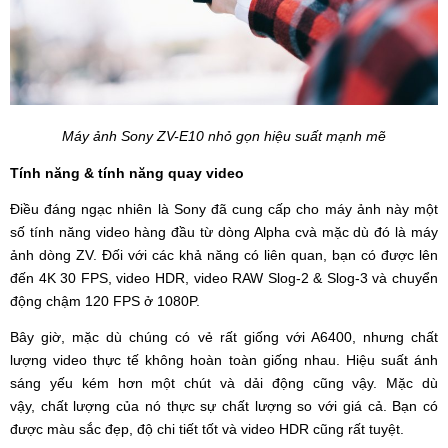
Máy ảnh Sony ZV-E10 nhỏ gọn hiệu suất mạnh mẽ
Tính năng & tính năng quay video
Điều đáng ngạc nhiên là Sony đã cung cấp cho máy ảnh này một
số tính năng video hàng đầu từ dòng Alpha cvà mặc dù đó là máy
ảnh dòng ZV. Đối với các khả năng có liên quan, bạn có được lên
đến 4K 30 FPS, video HDR, video RAW Slog-2 & Slog-3 và chuyển
động chậm 120 FPS ở 1080P.
Bây giờ, mặc dù chúng có vẻ rất giống với A6400, nhưng chất
lượng video thực tế không hoàn toàn giống nhau. Hiệu suất ánh
sáng yếu kém hơn một chút và dải động cũng vậy. Mặc dù
vậy, chất lượng của nó thực sự chất lượng so với giá cả. Bạn có
được màu sắc đẹp, độ chi tiết tốt và video HDR cũng rất tuyệt.