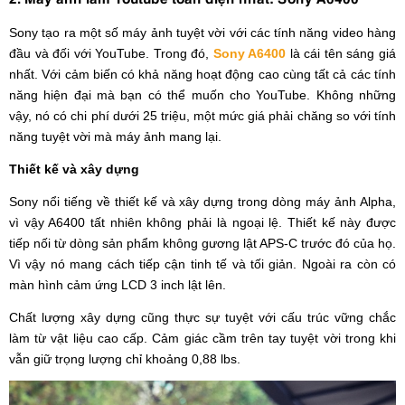
Sony tạo ra một số máy ảnh tuyệt vời với các tính năng video hàng
đầu và đối với YouTube. Trong đó,
Sony A6400
là cái tên sáng giá
nhất. Với cảm biến có khả năng hoạt động cao cùng tất cả các tính
năng hiện đại mà bạn có thể muốn cho YouTube. Không những
vậy, nó có chi phí dưới 25 triệu, một mức giá phải chăng so với tính
năng tuyệt vời mà máy ảnh mang lại.
Thiết kế và xây dựng
Sony nổi tiếng về thiết kế và xây dựng trong dòng máy ảnh Alpha,
vì vậy A6400 tất nhiên không phải là ngoại lệ. Thiết kế này được
tiếp nối từ dòng sản phẩm không gương lật APS-C trước đó của họ.
Vì vậy nó mang cách tiếp cận tinh tế và tối giản. Ngoài ra còn có
màn hình cảm ứng LCD 3 inch lật lên.
Chất lượng xây dựng cũng thực sự tuyệt với cấu trúc vững chắc
làm từ vật liệu cao cấp. Cảm giác cầm trên tay tuyệt vời trong khi
vẫn giữ trọng lượng chỉ khoảng 0,88 lbs.