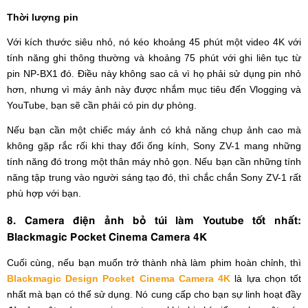
Thời lượng pin
Với kích thước siêu nhỏ, nó kéo khoảng 45 phút một video 4K với
tính năng ghi thông thường và khoảng 75 phút với ghi liên tục từ
pin NP-BX1 đó. Điều này không sao cả vì họ phải sử dụng pin nhỏ
hơn, nhưng vì máy ảnh này được nhắm mục tiêu đến Vlogging và
YouTube, bạn sẽ cần phải có pin dự phòng.
Nếu bạn cần một chiếc máy ảnh có khả năng chụp ảnh cao mà
không gặp rắc rối khi thay đổi ống kính, Sony ZV-1 mang những
tính năng đó trong một thân máy nhỏ gọn. Nếu bạn cần những tính
năng tập trung vào người sáng tạo đó, thì chắc chắn Sony ZV-1 rất
phù hợp với bạn.
8. Camera điện ảnh bỏ túi làm Youtube tốt nhất:
Blackmagic Pocket Cinema Camera 4K
Cuối cùng, nếu bạn muốn trở thành nhà làm phim hoàn chỉnh, thì
Blackmagic Design Pocket Cinema Camera 4K
là lựa chọn tốt
nhất mà bạn có thể sử dụng. Nó cung cấp cho bạn sự linh hoạt đầy