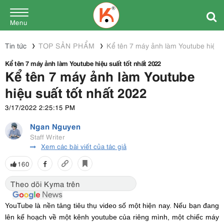
Menu
Tin tức
TOP SẢN PHẨM
Kể tên 7 máy ảnh làm Youtube hiệu s
Kể tên 7 máy ảnh làm Youtube hiệu suất tốt nhất 2022
Kể tên 7 máy ảnh làm Youtube
hiệu suất tốt nhất 2022
3/17/2022 2:25:15 PM
Ngan Nguyen
Staff Writer
Xem các bài viết của tác giả
160
Theo dõi Kyma trên
YouTube là nền tảng tiêu thụ video số một hiện nay. Nếu bạn đang
lên kế hoạch về một kênh youtube của riêng mình, một chiếc máy