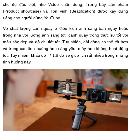
chế độ đặc biệt, như Video chân dung, Trưng bày sản phẩm
(Product showcase) và Tôn vinh (Beatification) được xây dựng
riêng cho người dùng YouTube.
Về chất lượng cảnh quay ở điều kiện ánh sáng ban ngày hoặc
trong nhà với lượng ánh sáng tốt, cảnh quay trông thực sự tốt với
màu sắc đẹp và độ chi tiết tốt. Tuy nhiên, dải động có thể tốt hơn
và trong các tình huống ánh sáng yếu, máy ảnh không hoạt động
tốt. Tuy nhiên, khẩu độ f / 1.8 đó sẽ giúp ích rất nhiều trong những
tình huống này.