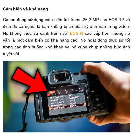
Cảm biến và khả năng
Canon đang sử dụng cảm biến full-frame 26,2 MP cho EOS RP và
điều đó có nghĩa là bạn không bị cropbất kỳ ảnh nào trong video.
Nó không thực sự cạnh tranh với
EOS R
cao cấp hơn nhưng nó
vẫn là một cảm biến có khả năng cao. Nó hoạt động thực sự tốt
trong các tình huống khó khăn và nó cũng chụp những bức ảnh
tuyệt vời.