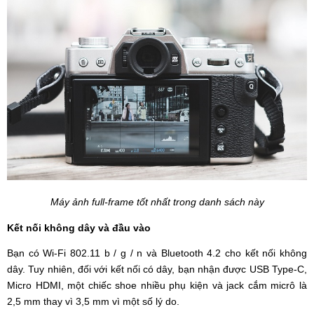
Máy ảnh full-frame tốt nhất trong danh sách này
Kết nối không dây và đầu vào
Bạn có Wi-Fi 802.11 b / g / n và Bluetooth 4.2 cho kết nối không
dây. Tuy nhiên, đối với kết nối có dây, bạn nhận được USB Type-C,
Micro HDMI, một chiếc shoe nhiều phụ kiện và jack cắm micrô là
2,5 mm thay vì 3,5 mm vì một số lý do.