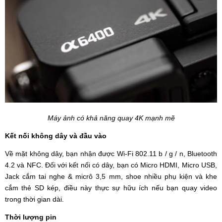
Máy ảnh có khả năng quay 4K mạnh mẽ
Kết nối không dây và đầu vào
Về mặt không dây, bạn nhận được Wi-Fi 802.11 b / g / n, Bluetooth
4.2 và NFC. Đối với kết nối có dây, bạn có Micro HDMI, Micro USB,
Jack cắm tai nghe & micrô 3,5 mm, shoe nhiều phụ kiện và khe
cắm thẻ SD kép, điều này thực sự hữu ích nếu bạn quay video
trong thời gian dài.
Thời lượng pin