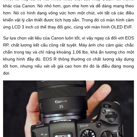
khác của Canon. Nó nhỏ hơn, gọn nhẹ hơn và dễ dàng mang theo
hơn. Nó có hình dạng vông vức hơn một chút, với tất cả các điều
khiển vật lý cần thiết được tích hợp sẵn. Trong đó có màn hình cảm
ứng LCD 3 inch có thể thay đổi góc, cùng với màn hình OLED EVF.
Sự lựa chọn vật liệu của Canon luôn tốt, vì vậy ngay cả đối với EOS
RP, chất lượng kết cấu cũng rất tuyệt. Máy ảnh cho cảm giác chắc
chắn trong tay và chỉ nặng khoảng 1,06 lbs, khá ấn tượng cho một
khung hình đầy đủ. EOS R thông thường có chất lượng xây dựng
tốt hơn, nhưng nếu xét về giá cao hơn thì đó là điều đáng mong
đợi.