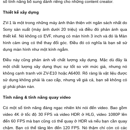
số tính năng bổ sung dành riêng cho những content creator.
Thiết kế xây dựng
ZV-1 là một trong những máy ảnh thân thiện với ngân sách nhất do
Sony sản xuất (máy ảnh dưới 20 triệu) và điều đó phản ánh qua
thiết kế. Nó không có EVF, nhưng có màn hình 3 inch và đó là Màn
hình cảm ứng có thể thay đổi góc. Điều đó có nghĩa là bạn sẽ sử
dụng màn hình như một kính ngắm.
Điều này cũng phản ánh về chất lượng xây dựng. Mặc dù đây là
một chất lượng xây dựng thực sự tốt so với mức giá, nhưng nó
không cạnh tranh với ZV-E10 hoặc A6400. Rõ ràng là vật liệu được
sử dụng không phải là cao cấp, nhưng về giá cả, bạn sẽ không có
gì phải phàn nàn.
Tính năng & tính năng quay video
Có một số tính năng đáng ngạc nhiên khi nói đến video. Bao gồm
video 4K ở tốc độ 30 FPS và video HDR ở HLG, video 1080P lên
đến 60 FPS mà bạn cũng có thể quay ở HDR và ​​nếu bạn cần quay
chậm. Bạn có thể tăng lên đến 120 FPS. Nó thậm chí còn có các