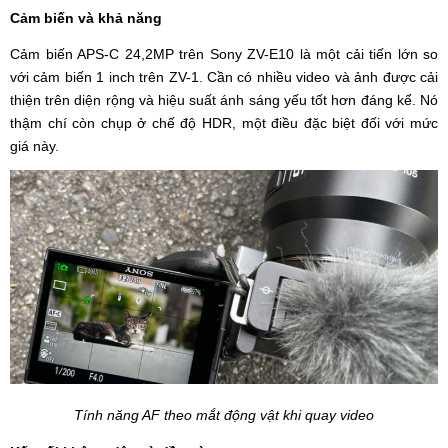
Cảm biến và khả năng
Cảm biến APS-C 24,2MP trên Sony ZV-E10 là một cải tiến lớn so
với cảm biến 1 inch trên ZV-1. Cần có nhiều video và ảnh được cải
thiện trên diện rộng và hiệu suất ánh sáng yếu tốt hơn đáng kể. Nó
thậm chí còn chụp ở chế độ HDR, một điều đặc biệt đối với mức
giá này.
Tính năng AF theo mắt động vật khi quay video