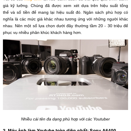
giá kỹ lưỡng. Chúng đã được xem xét dựa trên hiệu suất tổng
thể và số tiền để mang lại hiệu suất đó. N
gân sách phù hợp có
nghĩa là các mức giá khác nhau tương ứng với những người khác
nhau. Nên một số lựa chọn dưới đây thường tầm 20 - 30 triệu để
phục vụ nhiều phân khúc khách hàng hơn.
Nhiều cái tên đa dạng phù hợp với các Youtuber
2. Máy ảnh làm Youtube toàn diện nhất: Sony A6400