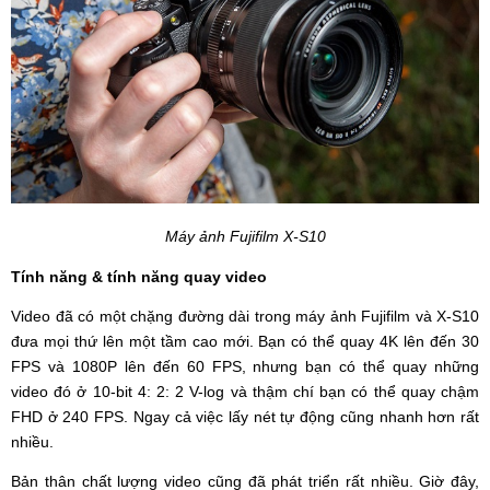
Máy ảnh Fujifilm X-S10
Tính năng & tính năng quay video
Video đã có một chặng đường dài trong máy ảnh Fujifilm và X-S10
đưa mọi thứ lên một tầm cao mới. Bạn có thể quay 4K lên đến 30
FPS và 1080P lên đến 60 FPS, nhưng bạn có thể quay những
video đó ở 10-bit 4: 2: 2 V-log và thậm chí bạn có thể quay chậm
FHD ở 240 FPS. Ngay cả việc lấy nét tự động cũng nhanh hơn rất
nhiều.
Bản thân chất lượng video cũng đã phát triển rất nhiều. Giờ đây,