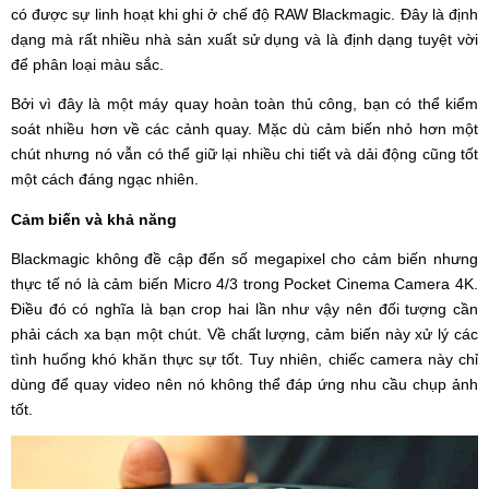
có được sự linh hoạt khi ghi ở chế độ RAW Blackmagic. Đây là định
dạng mà rất nhiều nhà sản xuất sử dụng và là định dạng tuyệt vời
để phân loại màu sắc.
Bởi vì đây là một máy quay hoàn toàn thủ công, bạn có thể kiểm
soát nhiều hơn về các cảnh quay. Mặc dù cảm biến nhỏ hơn một
chút nhưng nó vẫn có thể giữ lại nhiều chi tiết và dải động cũng tốt
một cách đáng ngạc nhiên.
Cảm biến và khả năng
Blackmagic không đề cập đến số megapixel cho cảm biến nhưng
thực tế nó là cảm biến Micro 4/3 trong Pocket Cinema Camera 4K.
Điều đó có nghĩa là bạn crop hai lần như vậy nên đối tượng cần
phải cách xa bạn một chút. Về chất lượng, cảm biến này xử lý các
tình huống khó khăn thực sự tốt. Tuy nhiên, chiếc camera này chỉ
dùng để quay video nên nó không thể đáp ứng nhu cầu chụp ảnh
tốt.