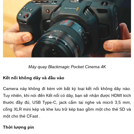
Máy quay Blackmagic Pocket Cinema 4K
Kết nối không dây và đầu vào
Camera này không đi kèm với bất kỳ loại kết nối không dây nào.
Tuy nhiên, khi nói đến Kết nối có dây, bạn sẽ nhận được HDMI kích
thước đầy đủ, USB Type-C, jack cắm tai nghe và micrô 3,5 mm,
cổng XLR mini kép và khe lưu trữ kép bao gồm một cho thẻ SD và
một cho thẻ CFast .
Thời lượng pin