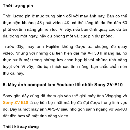
Thời lượng pin
Thời lượng pin ở mức trung bình đối với máy ảnh này. Bạn có thể
thực hiện khoảng 45 phút video 4K, có thể tăng tối đa lên đến 60
phút với ​​tính năng ghi liên tục. Vì vậy, nếu bạn định quay các dự án
dài trong một ngày, hãy dự phòng một vài cục pin dự phòng.
Trước đây, máy ảnh Fujifilm không được ưa chuộng để quay
video. Nhưng với những cải tiến hiện đại mà X-T30 II mang lại, nó
thực sự là một trong những lựa chọn hợp lý với những tính năng
tuyệt vời. Vì vậy, nếu bạn thích các tính năng, bạn chắc chắn nên
thử cái này.
5. Máy ảnh compact làm Youtube tốt nhất: Sony ZV-E10
Sony gần đây cũng đã tham gia vào thế giới máy ảnh Vlogging và
Sony ZV-E10
là sự tiến bộ nhất mà họ đã đạt được trong lĩnh vực
đó. Đây là một máy ảnh APS-C siêu nhỏ gọn sánh ngang với A6400
đắt tiền hơn về mặt tính năng video.
Thiết kế xây dựng