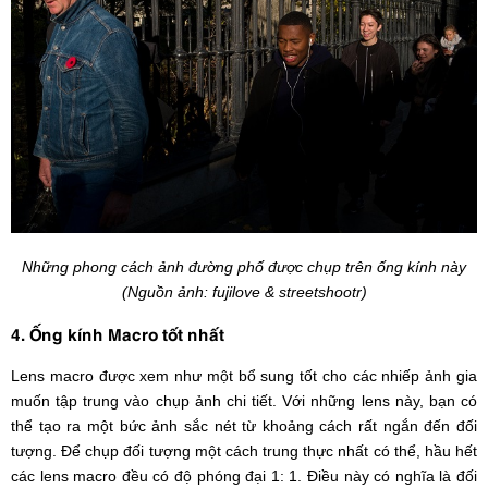
Những phong cách ảnh đường phố được chụp trên ống kính này
(Nguồn ảnh: fujilove & streetshootr)
4. Ống kính Macro tốt nhất
Lens macro được xem như một bổ sung tốt cho các nhiếp ảnh gia
muốn tập trung vào chụp ảnh chi tiết. Với những lens này, bạn có
thể tạo ra một bức ảnh sắc nét từ khoảng cách rất ngắn đến đối
tượng. Để chụp đối tượng một cách trung thực nhất có thể, hầu hết
các lens macro đều có độ phóng đại 1: 1. Điều này có nghĩa là đối