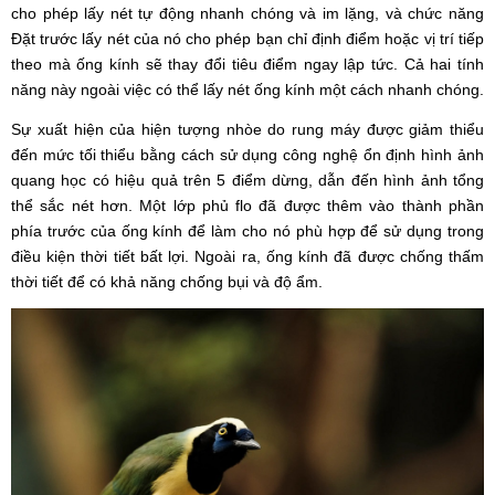
cho phép lấy nét tự động nhanh chóng và im lặng, và chức năng
Đặt trước lấy nét của nó cho phép bạn chỉ định điểm hoặc vị trí tiếp
theo mà ống kính sẽ thay đổi tiêu điểm ngay lập tức. Cả hai tính
năng này ngoài việc có thể lấy nét ống kính một cách nhanh chóng.
Sự xuất hiện của hiện tượng nhòe do rung máy được giảm thiểu
đến mức tối thiểu bằng cách sử dụng công nghệ ổn định hình ảnh
quang học có hiệu quả trên 5 điểm dừng, dẫn đến hình ảnh tổng
thể sắc nét hơn. Một lớp phủ flo đã được thêm vào thành phần
phía trước của ống kính để làm cho nó phù hợp để sử dụng trong
điều kiện thời tiết bất lợi. Ngoài ra, ống kính đã được chống thấm
thời tiết để có khả năng chống bụi và độ ẩm.