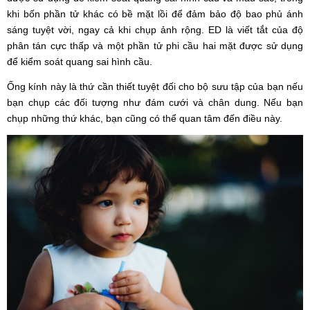
khi bốn phần tử khác có bề mặt lồi để đảm bảo độ bao phủ ánh
sáng tuyệt vời, ngay cả khi chụp ảnh rộng. ED là viết tắt của độ
phân tán cực thấp và một phần tử phi cầu hai mặt được sử dụng
để kiểm soát quang sai hình cầu.
Ống kính này là thứ cần thiết tuyệt đối cho bộ sưu tập của bạn nếu
bạn chụp các đối tượng như đám cưới và chân dung. Nếu bạn
chụp những thứ khác, bạn cũng có thể quan tâm đến điều này.