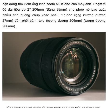
bạn đang tìm kiếm ống kính zoom all-in-one cho máy ảnh. Phạm vi
độ dài tiêu cự 27-206mm (Bằng 35mm) cho phép nó bao quát
nhiều tình huống chụp khác nhau, từ góc rộng (tương đương
27mm) đến phối cảnh tele (tương đương 206mm) (tương đương
206mm).
Ống kính có tính năng ổn định hình ảnh tiên tiến nhất thế giới.