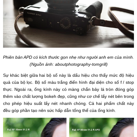
Phiên bản APD có kích thước gọn nhẹ như người anh em của mình.
(Nguồn ảnh: aboutphotography-tomgrill)
Sự khác biệt giữa hai bộ số này là dấu hiệu cho thấy mức độ hiệu
quả của bộ lọc. Bộ số màu trắng điển hình đại diện cho số f / stop
thực. Ngoài ra, ống kính này có màng chắn bảy lá tròn đóng góp
thêm vào chất lượng bokeh đẹp, cũng như cơ chế lấy nét bên trong
cho phép hiệu suất lấy nét nhanh chóng. Cả hai phẩm chất này
đều góp phần tạo nên sức hấp dẫn tổng thể của ống kính.