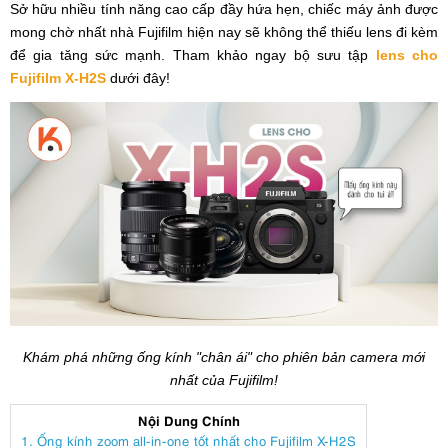
Sở hữu nhiều tính năng cao cấp đầy hứa hẹn, chiếc máy ảnh được
mong chờ nhất nhà Fujifilm hiện nay sẽ không thể thiếu lens đi kèm
để gia tăng sức mạnh. Tham khảo ngay bộ sưu tập
lens cho
Fujifilm X-H2S
dưới đây!
Khám phá những ống kính "chân ái" cho phiên bản camera mới
nhất của Fujifilm!
Nội Dung Chính
1. Ống kính zoom all-in-one tốt nhất cho Fujifilm X-H2S