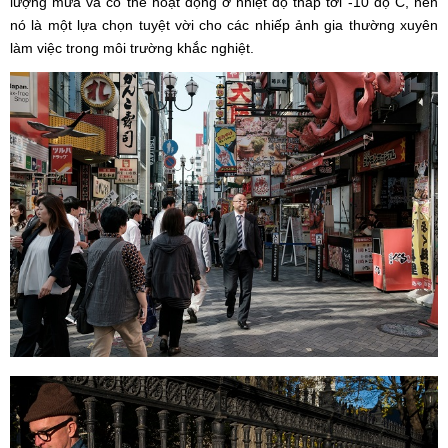
lượng mưa và có thể hoạt động ở nhiệt độ thấp tới -10 độ C, nên
nó là một lựa chọn tuyệt vời cho các nhiếp ảnh gia thường xuyên
làm việc trong môi trường khắc nghiệt.