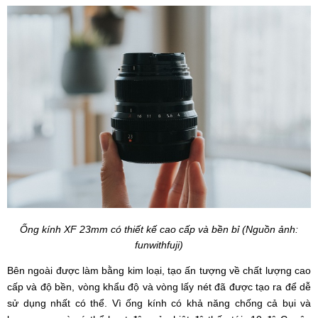
Ống kính XF 23mm có thiết kế cao cấp và bền bỉ (Nguồn ảnh:
funwithfuji)
Bên ngoài được làm bằng kim loại, tạo ấn tượng về chất lượng cao
cấp và độ bền, vòng khẩu độ và vòng lấy nét đã được tạo ra để dễ
sử dụng nhất có thể. Vì ống kính có khả năng chống cả bụi và