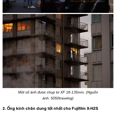
Một số ảnh được chụp từ XF 18-135mm. (Nguồn
ảnh:
5050travelog)
2. Ống kính chân dung tốt nhất cho Fujifilm X-H2S