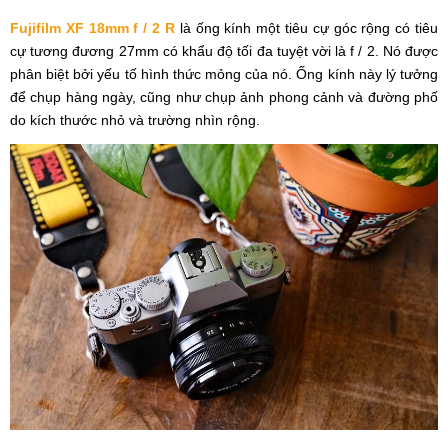
Fujifilm XF 18mm f / 2 R
là ống kính một tiêu cự góc rộng có tiêu
cự tương đương 27mm có khẩu độ tối đa tuyệt vời là f / 2. Nó được
phân biệt bởi yếu tố hình thức mỏng của nó. Ống kính này lý tưởng
để chụp hàng ngày, cũng như chụp ảnh phong cảnh và đường phố
do kích thước nhỏ và trường nhìn rộng.