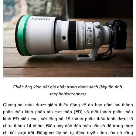
Chiếc ống kính đắt giá nhất trong danh sách (Nguồn ảnh:
thephoblographer)
Quang sai màu được giảm thiểu đáng kể do bao gồm hai thành
phần thấu kính phân tán cực thấp (ED) và một thành phần thấu
kính ED siêu cao, với tổng số 19 thành phần thấu kính được tổ
chức thành 14 nhóm. Điều này dẫn đến màu sắc và độ trung thực
chi tiết vượt trội. Động cơ lấy nét tự động tuyến tính của nó cũng