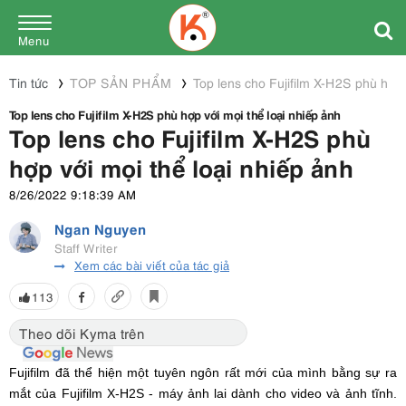
Menu
Tin tức
TOP SẢN PHẨM
Top lens cho Fujifilm X-H2S phù hợp 
Top lens cho Fujifilm X-H2S phù hợp với mọi thể loại nhiếp ảnh
Top lens cho Fujifilm X-H2S phù
hợp với mọi thể loại nhiếp ảnh
8/26/2022 9:18:39 AM
Ngan Nguyen
Staff Writer
Xem các bài viết của tác giả
113
Theo dõi Kyma trên
Fujifilm đã thể hiện một tuyên ngôn rất mới của mình bằng sự ra
mắt của Fujifilm X-H2S - máy ảnh lai dành cho video và ảnh tĩnh.