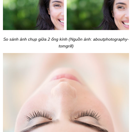
So sánh ảnh chụp giữa 2 ống kính (Nguồn ảnh:
aboutphotography-
tomgrill)