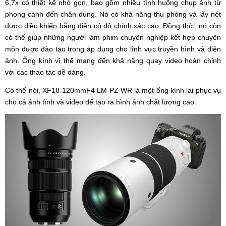
6,7x có thiết kế nhỏ gọn, bao gồm nhiều tình huống chụp ảnh từ
phong cảnh đến chân dung. Nó có khả năng thu phóng và lấy nét
được điều khiển bằng điện có độ chính xác cao. Đồng thời, nó còn
có thể giúp những người làm phim chuyên nghiệp kết hợp chuyên
môn được đào tạo trong áp dụng cho lĩnh vực truyền hình và điện
ảnh. Ống kính vì thế mang đến khả năng quay video hoàn chỉnh
với các thao tác dễ dàng.
Có thể nói, XF18-120mmF4 LM PZ WR là một ống kính lai phục vụ
cho cả ảnh tĩnh và video để tạo ra hình ảnh chất lượng cao.