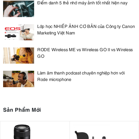
Điểm danh 5 thẻ nhớ máy ảnh tốt nhất hiện nay
Lớp học NHIẾP ẢNH CƠ BẢN của Công ty Canon
Marketing Việt Nam
RODE Wireless ME vs Wireless GO II vs Wireless
GO
Làm âm thanh podcast chuyên nghiệp hơn với
Rode microphone
Sản Phẩm Mới