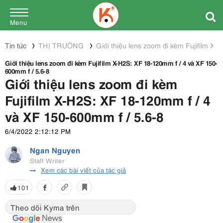
Menu
Tin tức
THỊ TRƯỜNG
Giới thiệu lens zoom đi kèm Fujifilm X
Giới thiệu lens zoom đi kèm Fujifilm X-H2S: XF 18-120mm f / 4 và XF 150-
600mm f / 5.6-8
Giới thiệu lens zoom đi kèm
Fujifilm X-H2S: XF 18-120mm f / 4
và XF 150-600mm f / 5.6-8
6/4/2022 2:12:12 PM
Ngan Nguyen
Staff Writer
Xem các bài viết của tác giả
101
Theo dõi Kyma trên