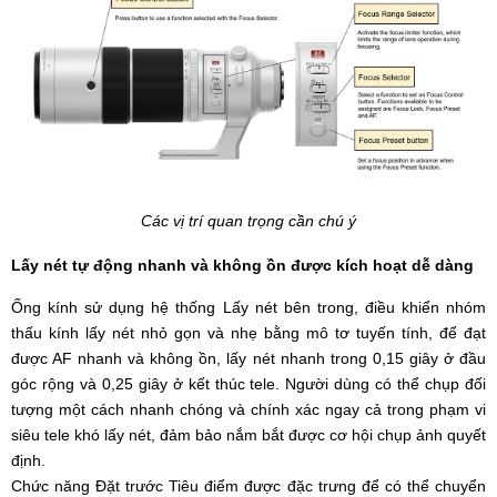
Các vị trí quan trọng cần chú ý
Lấy nét tự động nhanh và không ồn được kích hoạt dễ dàng
Ống kính sử dụng hệ thống Lấy nét bên trong, điều khiển nhóm
thấu kính lấy nét nhỏ gọn và nhẹ bằng mô tơ tuyến tính, để đạt
được AF nhanh và không ồn, lấy nét nhanh trong 0,15 giây ở đầu
góc rộng và 0,25 giây ở kết thúc tele. Người dùng có thể chụp đối
tượng một cách nhanh chóng và chính xác ngay cả trong phạm vi
siêu tele khó lấy nét, đảm bảo nắm bắt được cơ hội chụp ảnh quyết
định.
Chức năng Đặt trước Tiêu điểm được đặc trưng để có thể chuyển