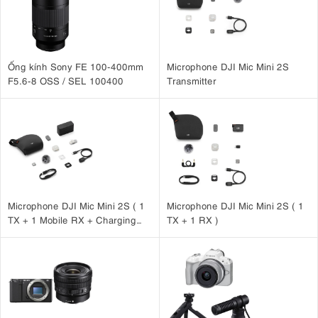
Ống kính Sony FE 100-400mm
Microphone DJI Mic Mini 2S
F5.6-8 OSS / SEL 100400
Transmitter
Microphone DJI Mic Mini 2S ( 1
Microphone DJI Mic Mini 2S ( 1
TX + 1 Mobile RX + Charging
TX + 1 RX )
Case )