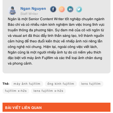
Ngan Nguyen
Staff Writer
Ngân là một Senior Content Writer tốt nghiệp chuyên ngành
Báo chí và có nhiều năm kinh nghiệm làm việc trong lĩnh vực
truyền thông đa phương tiện. Sự đam mê của cô với ngôn từ
và visual art đã thúc đẩy tinh thần sáng tạo, trở thành nguồn
cảm hứng để theo đuổi kiến thức về nhiếp ảnh nói riêng lẫn
công nghệ nói chung. Hiện tại, ngoài công việc viết lách,
Ngân cũng là một người nhiếp ảnh tự do có niềm yêu thích
đặc biệt với máy ảnh Fujifilm và các thể loại ảnh chân dung
và phong cảnh.
Thẻ:
máy ảnh fujifilm
ống kính fujifilm
lens fujifilm
fujifilm x-h2s
lens fujifilm x-h2s
BÀI VIẾT LIÊN QUAN