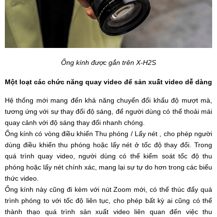
Ống kính được gắn trên X-H2S
Một loạt các chức năng quay video để sản xuất video dễ dàng
Hệ thống mới mang đến khả năng chuyển đổi khẩu độ mượt mà,
tương ứng với sự thay đổi độ sáng, để người dùng có thể thoải mái
quay cảnh với độ sáng thay đổi nhanh chóng.
Ống kính có vòng điều khiển Thu phóng / Lấy nét , cho phép người
dùng điều khiển thu phóng hoặc lấy nét ở tốc độ thay đổi. Trong
quá trình quay video, người dùng có thể kiểm soát tốc độ thu
phóng hoặc lấy nét chính xác, mang lại sự tự do hơn trong các biểu
thức video.
Ống kính này cũng đi kèm với nút Zoom mới, có thể thúc đẩy quá
trình phóng to với tốc độ liên tục, cho phép bất kỳ ai cũng có thể
thành thạo quá trình sản xuất video liên quan đến việc thu