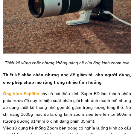
Thiết kế vững chắc nhưng không nặng nề của ống kính zoom tele
Thiết kế chắc chắn nhưng nhẹ để giảm tải cho người dùng,
cho phép chụp mở rộng trong nhiều tình huống
Ống kính Fujifilm
này có hai thấu kính Super ED làm thành phần
phía trước để duy trì hiệu suất phân giải hình ảnh mạnh mẽ nhưng
áp dụng thiết kế thùng nhỏ gọn để giảm trọng lượng tổng thể. Nó
chỉ nặng 1605g mặc dù là ống kính zoom siêu tele lên tới 600mm
(tương đương 914mm ở định dạng phim 35mm).
Việc sử dụng hệ thống Zoom bên trong có nghĩa là ống kính có cấu