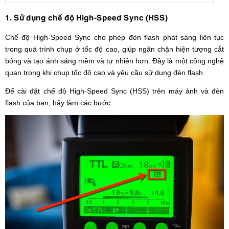
1. Sử dụng chế độ High-Speed Sync (HSS)
Chế độ High-Speed Sync cho phép đèn flash phát sáng liên tục
trong quá trình chụp ở tốc độ cao, giúp ngăn chặn hiện tượng cắt
bóng và tạo ánh sáng mềm và tự nhiên hơn. Đây là một công nghệ
quan trọng khi chụp tốc độ cao và yêu cầu sử dụng đèn flash.
Để cài đặt chế độ High-Speed Sync (HSS) trên máy ảnh và đèn
flash của bạn, hãy làm các bước: