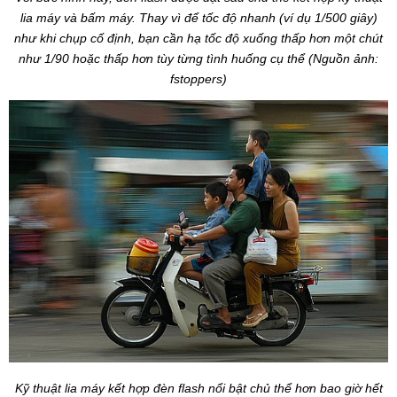
lia máy và bấm máy. Thay vì để tốc độ nhanh (ví dụ 1/500 giây)
như khi chụp cố định, bạn cần hạ tốc độ xuống thấp hơn một chút
như 1/90 hoặc thấp hơn tùy từng tình huống cụ thể (Nguồn ảnh:
fstoppers)
Kỹ thuật lia máy kết hợp đèn flash nổi bật chủ thể hơn bao giờ hết