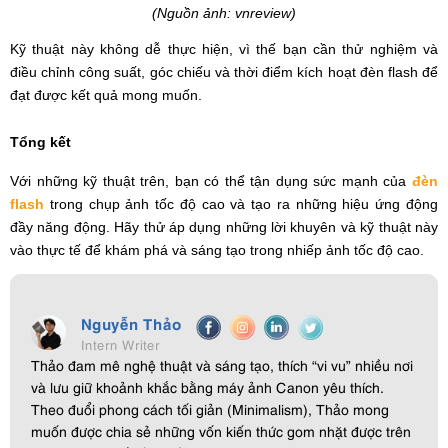
(Nguồn ảnh: vnreview)
Kỹ thuật này không dễ thực hiện, vì thế bạn cần thử nghiệm và
điều chỉnh công suất, góc chiếu và thời điểm kích hoạt đèn flash để
đạt được kết quả mong muốn.
Tổng kết
Với những kỹ thuật trên, bạn có thể tận dụng sức mạnh của
đèn
flash
trong chụp ảnh tốc độ cao và tạo ra những hiệu ứng động
đầy năng động. Hãy thử áp dụng những lời khuyên và kỹ thuật này
vào thực tế để khám phá và sáng tạo trong nhiếp ảnh tốc độ cao.
Nguyễn Thảo
Intern Writer
Thảo đam mê nghệ thuật và sáng tạo, thích “vi vu” nhiều nơi
và lưu giữ khoảnh khắc bằng máy ảnh Canon yêu thích.
Theo đuổi phong cách tối giản (Minimalism), Thảo mong
muốn được chia sẻ những vốn kiến thức gom nhặt được trên