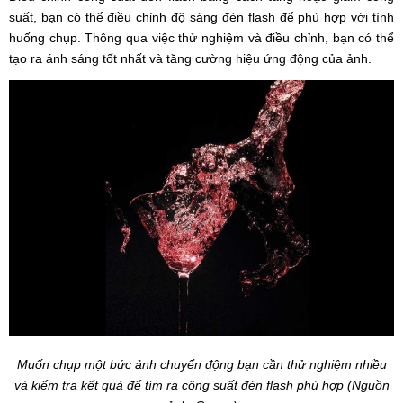
suất, bạn có thể điều chỉnh độ sáng đèn flash để phù hợp với tình
huống chụp. Thông qua việc thử nghiệm và điều chỉnh, bạn có thể
tạo ra ánh sáng tốt nhất và tăng cường hiệu ứng động của ảnh.
Muốn chụp một bức ảnh chuyển động bạn cần thử nghiệm nhiều
và kiểm tra kết quả để tìm ra công suất đèn flash phù hợp (Nguồn