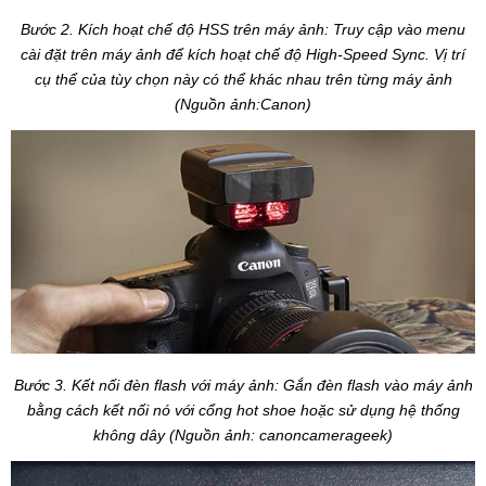
Bước 2. Kích hoạt chế độ HSS trên máy ảnh: Truy cập vào menu
cài đặt trên máy ảnh để kích hoạt chế độ High-Speed Sync. Vị trí
cụ thể của tùy chọn này có thể khác nhau trên từng máy ảnh
(Nguồn ảnh:Canon)
Bước 3. Kết nối đèn flash với máy ảnh: Gắn đèn flash vào máy ảnh
bằng cách kết nối nó với cổng hot shoe hoặc sử dụng hệ thống
không dây (Nguồn ảnh: canoncamerageek)