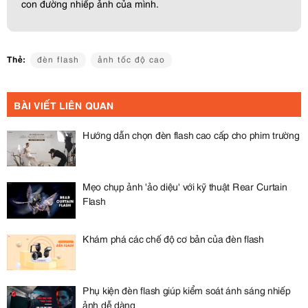
con đường nhiếp ảnh của mình.
Thẻ:
đèn flash
ảnh tốc độ cao
BÀI VIẾT LIÊN QUAN
Hướng dẫn chọn đèn flash cao cấp cho phim trường
Mẹo chụp ảnh 'ảo diệu' với kỹ thuật Rear Curtain
Flash
Khám phá các chế độ cơ bản của đèn flash
Phụ kiện đèn flash giúp kiểm soát ánh sáng nhiếp
ảnh dễ dàng