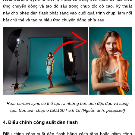
ứng chuyển động và tạo độ sâu trong chụp tốc độ cao. Kỹ thuật
này cho phép đèn flash phát sáng vào cuối quá trình chụp, làm nổi
bật chủ thể và tạo ra hiệu ứng chuyển động phía sau.
Rear curtain sync có thể tạo ra những bức ảnh độc đáo và sáng
tạo. Bức ảnh chụp ở ISO100 F5.6 1s (Nguồn ảnh: petapixel)
4. Điều chỉnh công suất đèn flash
Điều chỉnh công suất đèn flash bằng cách tăng hoặc giảm công