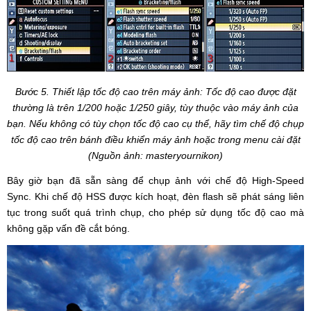
Bước 5. Thiết lập tốc độ cao trên máy ảnh: Tốc độ cao được đặt
thường là trên 1/200 hoặc 1/250 giây, tùy thuộc vào máy ảnh của
bạn. Nếu không có tùy chọn tốc độ cao cụ thể, hãy tìm chế độ chụp
tốc độ cao trên bánh điều khiển máy ảnh hoặc trong menu cài đặt
(Nguồn ảnh: masteryournikon)
Bây giờ bạn đã sẵn sàng để chụp ảnh với chế độ High-Speed
Sync. Khi chế độ HSS được kích hoạt, đèn flash sẽ phát sáng liên
tục trong suốt quá trình chụp, cho phép sử dụng tốc độ cao mà
không gặp vấn đề cắt bóng.