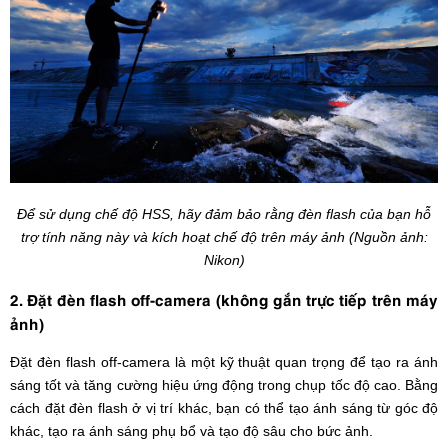
Để sử dụng chế độ HSS, hãy đảm bảo rằng đèn flash của bạn hỗ
trợ tính năng này và kích hoạt chế độ trên máy ảnh (Nguồn ảnh:
Nikon)
2. Đặt đèn flash off-camera (không gắn trực tiếp trên máy
ảnh)
Đặt đèn flash off-camera là một kỹ thuật quan trọng để tạo ra ánh
sáng tốt và tăng cường hiệu ứng động trong chụp tốc độ cao. Bằng
cách đặt đèn flash ở vị trí khác, bạn có thể tạo ánh sáng từ góc độ
khác, tạo ra ánh sáng phụ bổ và tạo độ sâu cho bức ảnh.