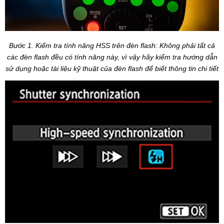
Bước 1. Kiểm tra tính năng HSS trên đèn flash: Không phải tất cả
các đèn flash đều có tính năng này, vì vậy hãy kiểm tra hướng dẫn
sử dụng hoặc tài liệu kỹ thuật của đèn flash để biết thông tin chi tiết