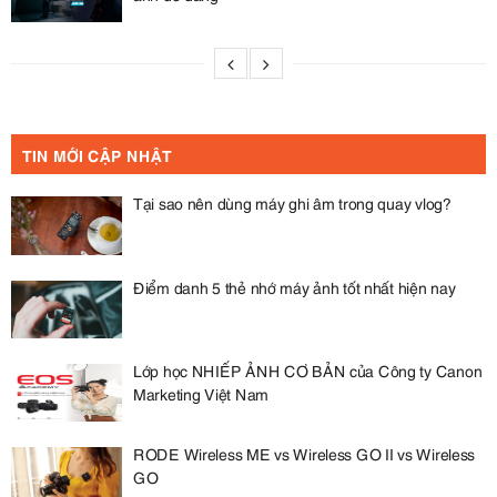
TIN MỚI CẬP NHẬT
Tại sao nên dùng máy ghi âm trong quay vlog?
Điểm danh 5 thẻ nhớ máy ảnh tốt nhất hiện nay
Lớp học NHIẾP ẢNH CƠ BẢN của Công ty Canon
Marketing Việt Nam
RODE Wireless ME vs Wireless GO II vs Wireless
GO