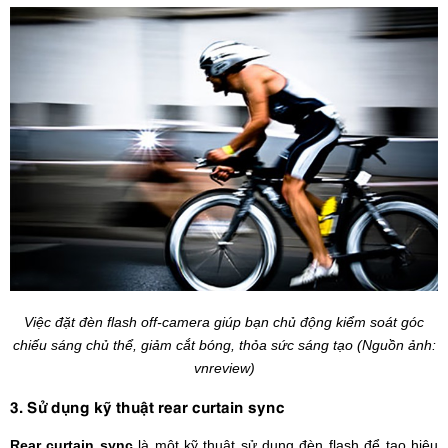
Việc đặt đèn flash off-camera giúp bạn chủ động kiểm soát góc
chiếu sáng chủ thể, giảm cắt bóng, thỏa sức sáng tạo (Nguồn ảnh:
vnreview)
3. Sử dụng kỹ thuật rear curtain sync
Rear curtain sync
là một kỹ thuật sử dụng đèn flash để tạo hiệu