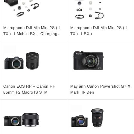
Microphone DJI Mic Mini 2S ( 1
Microphone DJI Mic Mini 2S ( 1
TX + 1 Mobile RX + Charging
TX + 1 RX )
Case )
Canon EOS RP + Canon RF
Máy ảnh Canon Powershot G7 X
85mm F2 Macro IS STM
Mark III/ Đen