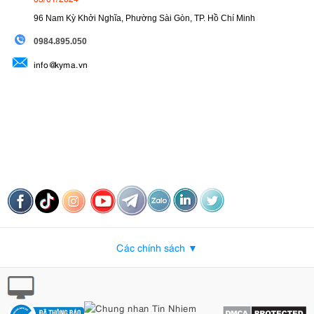
96 Nam Kỳ Khởi Nghĩa, Phường Sài Gòn, TP. Hồ Chí Minh
09
84.895.050
info@kyma.vn
Các chính sách ▼