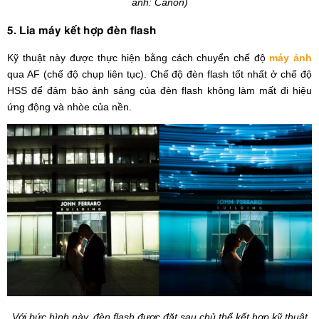
ảnh: Canon)
5. Lia máy kết hợp đèn flash
Kỹ thuật này được thực hiện bằng cách chuyển chế độ
máy ảnh
qua AF (chế độ chụp liên tục). Chế độ đèn flash tốt nhất ở chế độ
HSS để đảm bảo ánh sáng của đèn flash không làm mất đi hiệu
ứng động và nhòe của nền.
Với bức hình này, đèn flash được đặt sau chủ thể kết hợp kỹ thuật