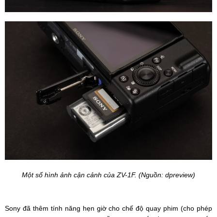
Một số hình ảnh cận cảnh của ZV-1F. (Nguồn: dpreview)
Sony đã thêm tính năng hẹn giờ cho chế độ quay phim (cho phép