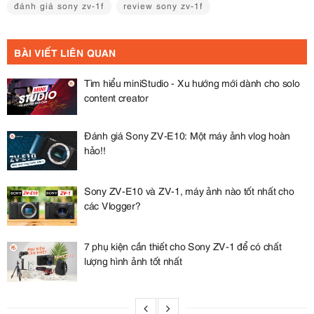
đánh giá sony zv-1f
review sony zv-1f
BÀI VIẾT LIÊN QUAN
Tìm hiểu miniStudio - Xu hướng mới dành cho solo
content creator
Đánh giá Sony ZV-E10: Một máy ảnh vlog hoàn
hảo!!
Sony ZV-E10 và ZV-1, máy ảnh nào tốt nhất cho
các Vlogger?
7 phụ kiện cần thiết cho Sony ZV-1 để có chất
lượng hình ảnh tốt nhất