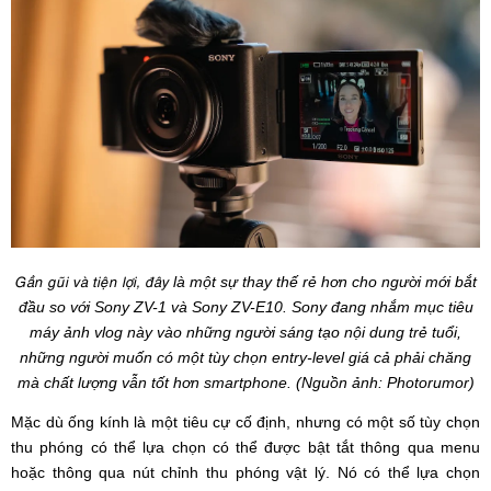
Gần gũi và tiện lợi, đây
là một sự thay thế rẻ hơn cho người mới bắt
đầu so với Sony ZV-1 và Sony ZV-E10. Sony đang nhắm mục tiêu
máy ảnh vlog này vào những người sáng tạo nội dung trẻ tuổi,
những người muốn có một tùy chọn entry-level giá cả phải chăng
mà chất lượng vẫn tốt hơn smartphone. (Nguồn ảnh: Photorumor)
Mặc dù ống kính là một tiêu cự cố định, nhưng có một số tùy chọn
thu phóng có thể lựa chọn có thể được bật tắt thông qua menu
hoặc thông qua nút chỉnh thu phóng vật lý. Nó có thể lựa chọn