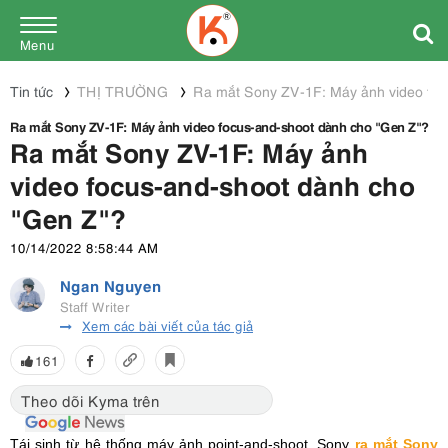
Menu
Tin tức
THỊ TRƯỜNG
Ra mắt Sony ZV-1F: Máy ảnh video foc
Ra mắt Sony ZV-1F: Máy ảnh video focus-and-shoot dành cho "Gen Z"?
Ra mắt Sony ZV-1F: Máy ảnh
video focus-and-shoot dành cho
"Gen Z"?
10/14/2022 8:58:44 AM
Ngan Nguyen
Staff Writer
Xem các bài viết của tác giả
161
Theo dõi Kyma trên
Tái sinh từ hệ thống máy ảnh point-and-shoot, Sony
ra mắt Sony