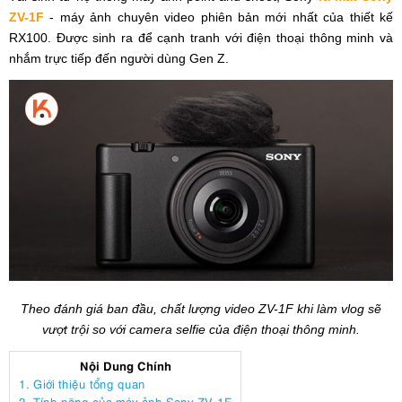
ZV-1F
- máy ảnh chuyên video phiên bản mới nhất của thiết kế
RX100. Được sinh ra để cạnh tranh với điện thoại thông minh và
nhắm trực tiếp đến người dùng Gen Z.
Theo đánh giá ban đầu, chất lượng video ZV-1F khi làm vlog sẽ
vượt trội so với camera selfie của điện thoại thông minh.
Nội Dung Chính
1. Giới thiệu tổng quan
2. Tính năng của máy ảnh Sony ZV-1F