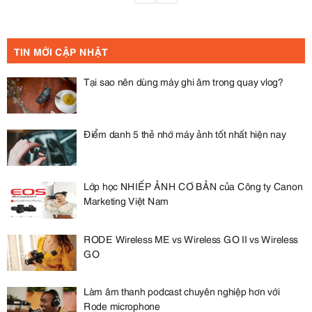
TIN MỚI CẬP NHẬT
Tại sao nên dùng máy ghi âm trong quay vlog?
Điểm danh 5 thẻ nhớ máy ảnh tốt nhất hiện nay
Lớp học NHIẾP ẢNH CƠ BẢN của Công ty Canon
Marketing Việt Nam
RODE Wireless ME vs Wireless GO II vs Wireless
GO
Làm âm thanh podcast chuyên nghiệp hơn với
Rode microphone