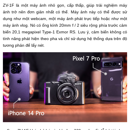
ZV-1F là một máy ảnh nhỏ gọn, cấp thấp, giúp trải nghiệm máy
ảnh trở nên đơn giản nhất có thể. Máy ảnh này có thể được sử
dụng như một webcam, một máy ảnh phát trực tiếp hoặc như một
máy ảnh vlog. Nó có ống kính 20mm f / 2 siêu rộng phía trước cảm
biến 20,1 megapixel Type-1 Exmor RS. Lưu ý, cảm biến không có
tính năng phát hiện theo pha và chỉ sử dụng hệ thống dựa trên độ
tương phản để lấy nét.