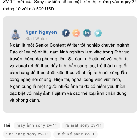
ZV-1F mới của Sony dự kiến ​​sẽ có mặt trên thị trường vào ngày 24
tháng 10 với giá 500 USD.
Ngan Nguyen
Staff Writer
Ngân là một Senior Content Writer tốt nghiệp chuyên ngành
Báo chí và có nhiều năm kinh nghiệm làm việc trong lĩnh vực
truyền thông đa phương tiện. Sự đam mê của cô với ngôn từ
và visual art đã thúc đẩy tinh thần sáng tạo, trở thành nguồn
cảm hứng để theo đuổi kiến thức về nhiếp ảnh nói riêng lẫn
công nghệ nói chung. Hiện tại, ngoài công việc viết lách,
Ngân cũng là một người nhiếp ảnh tự do có niềm yêu thích
đặc biệt với máy ảnh Fujifilm và các thể loại ảnh chân dung
và phong cảnh.
Thẻ:
máy ảnh sony zv-1f
ra mắt sony zv-1f
tính năng sony zv-1f
thiết kế sony zv-1f