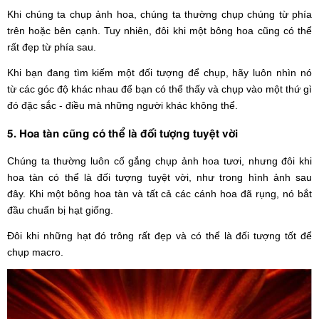
Khi chúng ta chụp ảnh hoa, chúng ta thường chụp chúng từ phía
trên hoặc bên cạnh. Tuy nhiên, đôi khi một bông hoa cũng có thể
rất đẹp từ phía sau.
Khi bạn đang tìm kiếm một đối tượng để chụp, hãy luôn nhìn nó
từ các góc độ khác nhau để bạn có thể thấy và chụp vào một thứ gì
đó đặc sắc - điều mà những người khác không thể.
5. Hoa tàn cũng có thể là đối tượng tuyệt vời
Chúng ta thường luôn cố gắng chụp ảnh hoa tươi, nhưng đôi khi
hoa tàn có thể là đối tượng tuyệt vời, như trong hình ảnh sau
đây. Khi một bông hoa tàn và tất cả các cánh hoa đã rụng, nó bắt
đầu chuẩn bị hạt giống.
Đôi khi những hạt đó trông rất đẹp và có thể là đối tượng tốt để
chụp macro.