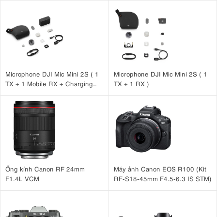
Microphone DJI Mic Mini 2S ( 1
Microphone DJI Mic Mini 2S ( 1
TX + 1 Mobile RX + Charging
TX + 1 RX )
Case )
Ống kính Canon RF 24mm
Máy ảnh Canon EOS R100 (Kit
F1.4L VCM
RF-S18-45mm F4.5-6.3 IS STM)