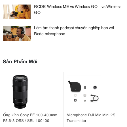
RODE Wireless ME vs Wireless GO II vs Wireless
GO
Làm âm thanh podcast chuyên nghiệp hơn với
Rode microphone
Sản Phẩm Mới
Ống kính Sony FE 100-400mm
Microphone DJI Mic Mini 2S
F5.6-8 OSS / SEL 100400
Transmitter