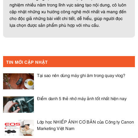
nghiệm nhiều năm trong lĩnh vực sáng tạo nội dung, cô luôn
cập nhật những xu hướng công nghệ mới nhất và mang đến
cho độc giả những bài viết chi tiết, dễ hiểu, giúp người đọc
lựa chọn được sản phẩm phù hợp với nhu cầu.
TIN MỚI CẬP NHẬT
Tại sao nên dùng máy ghi âm trong quay vlog?
Điểm danh 5 thẻ nhớ máy ảnh tốt nhất hiện nay
Lớp học NHIẾP ẢNH CƠ BẢN của Công ty Canon
Marketing Việt Nam