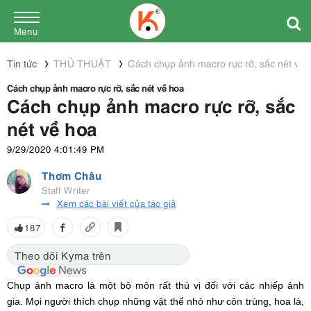
Menu
Tin tức
THỦ THUẬT
Cách chụp ảnh macro rực rỡ, sắc nét về 
Cách chụp ảnh macro rực rỡ, sắc nét về hoa
Cách chụp ảnh macro rực rỡ, sắc
nét về hoa
9/29/2020 4:01:49 PM
Thơm Châu
Staff Writer
Xem các bài viết của tác giả
187
Theo dõi Kyma trên
Chụp ảnh macro là một bộ môn rất thú vị đối với các nhiếp ảnh
gia. Mọi người thích chụp những vật thể nhỏ như côn trùng, hoa lá,