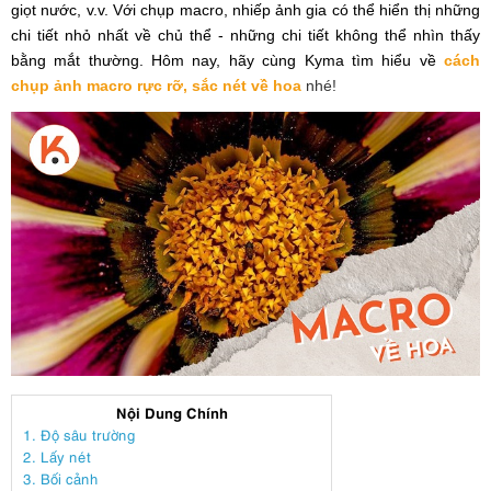
giọt nước, v.v. Với chụp macro, nhiếp ảnh gia có thể hiển thị những
chi tiết nhỏ nhất về chủ thể - những chi tiết không thể nhìn thấy
bằng mắt thường. Hôm nay, hãy cùng Kyma tìm hiểu về
cách
chụp ảnh macro rực rỡ, sắc nét về hoa
nhé!
Nội Dung Chính
1. Độ sâu trường
2. Lấy nét
3. Bối cảnh