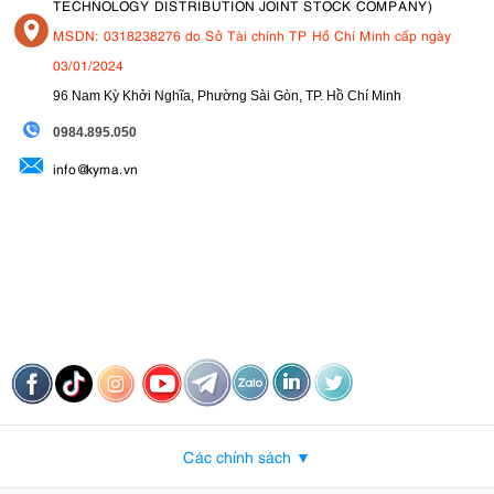
TECHNOLOGY DISTRIBUTION JOINT STOCK COMPANY)
MSDN: 0318238276 do Sở Tài chính TP Hồ Chí Minh cấp ngày
03/01/2024
96 Nam Kỳ Khởi Nghĩa, Phường Sài Gòn, TP. Hồ Chí Minh
09
84.895.050
info@kyma.vn
Các chính sách ▼