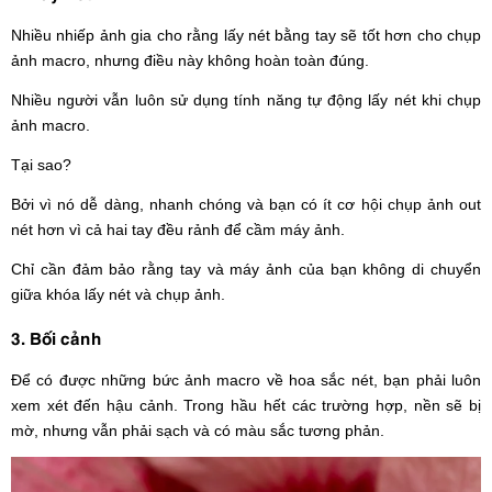
Nhiều nhiếp ảnh gia cho rằng lấy nét bằng tay sẽ tốt hơn cho chụp
ảnh macro, nhưng điều này không hoàn toàn đúng.
Nhiều người vẫn luôn sử dụng tính năng tự động lấy nét khi chụp
ảnh macro.
Tại sao?
Bởi vì nó dễ dàng, nhanh chóng và bạn có ít cơ hội chụp ảnh out
nét hơn vì cả hai tay đều rảnh để cầm máy ảnh.
Chỉ cần đảm bảo rằng tay và máy ảnh của bạn không di chuyển
giữa khóa lấy nét và chụp ảnh.
3. Bối cảnh
Để có được những bức ảnh macro về hoa sắc nét, bạn phải luôn
xem xét đến hậu cảnh. Trong hầu hết các trường hợp, nền sẽ bị
mờ, nhưng vẫn phải sạch và có màu sắc tương phản.