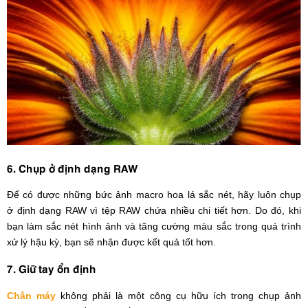
6. Chụp ở định dạng RAW
Để có được những bức ảnh macro hoa lá sắc nét, hãy luôn chụp
ở định dạng RAW vì tệp RAW chứa nhiều chi tiết hơn. Do đó, khi
bạn làm sắc nét hình ảnh và tăng cường màu sắc trong quá trình
xử lý hậu kỳ, bạn sẽ nhận được kết quả tốt hơn.
7. Giữ tay ổn định
Chân máy
không phải là một công cụ hữu ích trong chụp ảnh