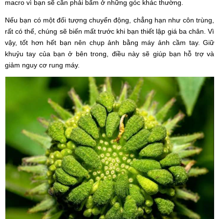
macro vì bạn sẽ cần phải bấm ở những góc khác thường.
Nếu bạn có một đối tượng chuyển động, chẳng hạn như côn trùng,
rất có thể, chúng sẽ biến mất trước khi bạn thiết lập giá ba chân. Vì
vậy, tốt hơn hết bạn nên chụp ảnh bằng máy ảnh cầm tay. Giữ
khuỷu tay của bạn ở bên trong, điều này sẽ giúp bạn hỗ trợ và
giảm nguy cơ rung máy.