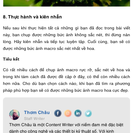
8. Thực hành và kiên nhẫn
Nếu sau khi thực hiện tất cả những gì bạn đã đọc trong bài viết
này, bạn chụp được những bức ảnh không sắc nét, thì đừng nản
lòng. Hãy kiên nhẫn và tiếp tục luyện tập. Cuối cùng, bạn sẽ có
được những bức ảnh macro sắc nét nhất về hoa.
Tiểu kết
Có rất nhiều cách để chụp ảnh macro rực rỡ, sắc nét về hoa và
trong khi tám cách đã được đề cập ở đây, có thể còn nhiều cách
hơn nữa. Cho dù bạn chọn cách nào, khi bạn đã tìm ra phương
pháp phù hợp bạn sẽ có được những bức ảnh macro hoa cực đẹp.
Thơm Châu
Staff Writer
Thơm Châu là một Content Writer với niềm đam mê đặc biệt
dành cho công nghệ và các thiết bị kỹ thuật số. Với kinh