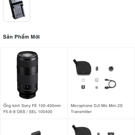
Sản Phẩm Mới
Ống kính Sony FE 100-400mm
Microphone DJI Mic Mini 2S
F5.6-8 OSS / SEL 100400
Transmitter