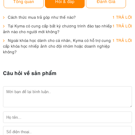
Tổng quan
Hỏi & đáp
Đánh Giá
Cách thức mua trả góp như thế nào?
1 TRẢ LỜI
Tại Kyma có cung cấp bất kỳ chương trình đào tạo nhiếp
1 TRẢ LỜI
ảnh nào cho người mới không?
Ngoài khóa học dành cho cá nhân, Kyma có hỗ trợ cung
1 TRẢ LỜI
cấp khóa học nhiếp ảnh cho đội nhóm hoặc doanh nghiệp
không?
Câu hỏi về sản phẩm