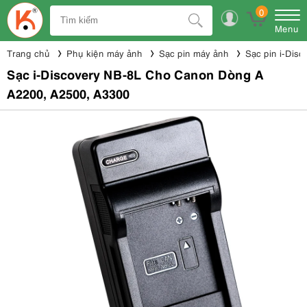
0
Menu
Trang chủ
Phụ kiện máy ảnh
Sạc pin máy ảnh
Sạc pin i-Disc
Sạc i-Discovery NB-8L Cho Canon Dòng A
A2200, A2500, A3300