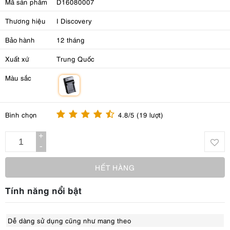
Mã sản phẩm
D16080007
Thương hiệu
I Discovery
Bảo hành
12 tháng
Xuất xứ
Trung Quốc
Màu sắc
m
Bình chọn
4.8/5 (19 lượt)
+
-
HẾT HÀNG
Tính năng nổi bật
Dễ dàng sử dụng cũng như mang theo