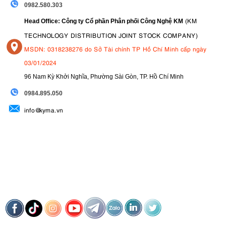
0982.580.303
(KM
Head Office: Công ty Cổ phần Phân phối Công Nghệ KM
TECHNOLOGY DISTRIBUTION JOINT STOCK COMPANY)
MSDN: 0318238276 do Sở Tài chính TP Hồ Chí Minh cấp ngày
03/01/2024
96 Nam Kỳ Khởi Nghĩa, Phường Sài Gòn, TP. Hồ Chí Minh
09
84.895.050
info@kyma.vn