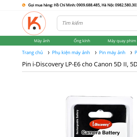
Gọi mua hàng: Hồ Chí Minh: 0909.688.485, Hà Nội: 0982.580.303
Máy ảnh
Ống kính
Máy quay phim
Trang chủ
Phụ kiện máy ảnh
Pin máy ảnh
P
Pin i-Discovery LP-E6 cho Canon 5D II, 5D