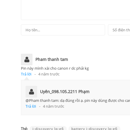
Pham thanh tam
Pin này mình xài cho canon r dc phải kg
Trả lời
-
4 năm trước
Uyên_098.105.2211 Phạm
@Pham thanh tam: dạ đúng rồi ạ. pin này dùng được cho ca
Trả lời
-
4 năm trước
Thẻ:
i-discovery lp-e6
battery i-discovery lp-e6