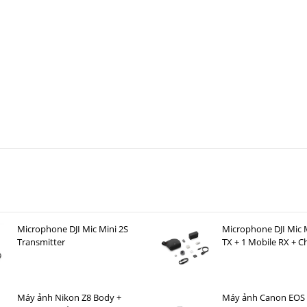
Microphone DJI Mic Mini 2S
Microphone DJI Mic M
Transmitter
TX + 1 Mobile RX + C
Case )
Máy ảnh Nikon Z8 Body +
Máy ảnh Canon EOS 