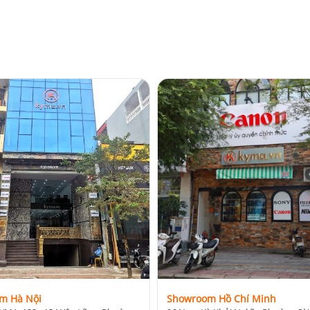
m Hà Nội
Showroom Hồ Chí Minh