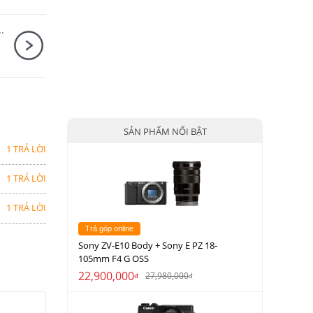
28mm F2.8 ( SE ) Nhập khẩu
SẢN PHẨM NỔI BẬT
1 TRẢ LỜI
1 TRẢ LỜI
1 TRẢ LỜI
Trả góp online
Sony ZV-E10 Body + Sony E PZ 18-
105mm F4 G OSS
22,900,000
27,980,000
đ
đ