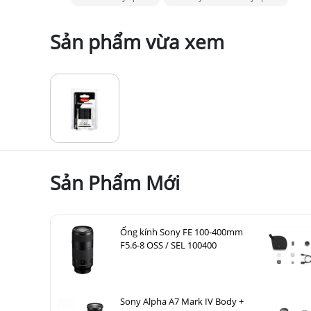
Sản phẩm vừa xem
Sản Phẩm Mới
Ống kính Sony FE 100-400mm
F5.6-8 OSS / SEL 100400
Sony Alpha A7 Mark IV Body +