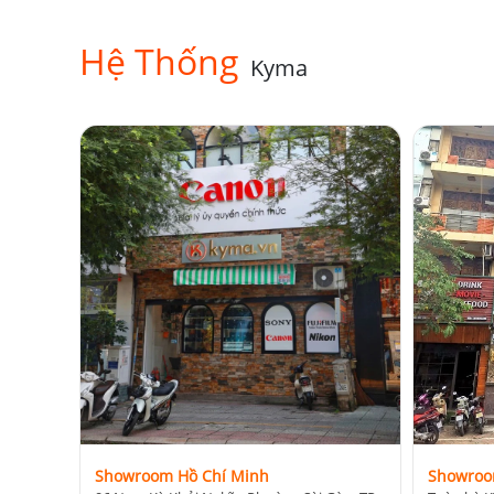
Hệ Thống
Kyma
Showroom Hồ Chí Minh
Showroo