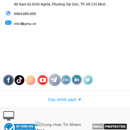
96 Nam Kỳ Khởi Nghĩa, Phường Sài Gòn, TP. Hồ Chí Minh
09
84.895.050
info@kyma.vn
Các chính sách ▼