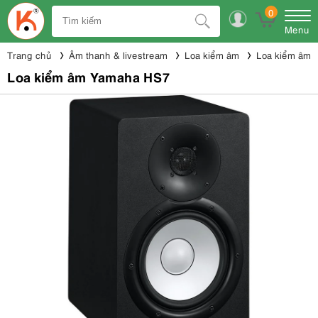
0
Menu
Trang chủ
Âm thanh & livestream
Loa kiểm âm
Loa kiểm âm 
Loa kiểm âm Yamaha HS7