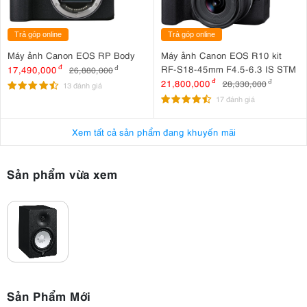
Trả góp online
Trả góp online
Máy ảnh Canon EOS RP Body
Máy ảnh Canon EOS R10 kit
RF-S18-45mm F4.5-6.3 IS STM
17,490,000
đ
26,880,000
đ
21,800,000
đ
28,330,000
đ
13 đánh giá
17 đánh giá
Xem tất cả sản phẩm đang khuyến mãi
Sản phẩm vừa xem
Sản Phẩm Mới