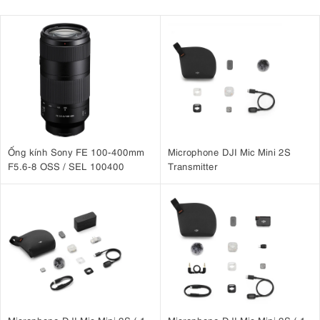
Ống kính Sony FE 100-400mm
Microphone DJI Mic Mini 2S
F5.6-8 OSS / SEL 100400
Transmitter