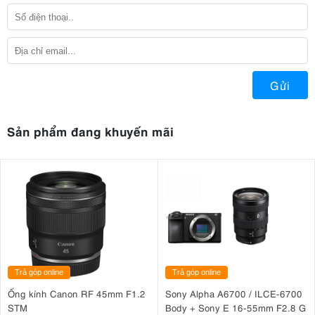
Gửi
Sản phẩm đang khuyến mãi
Trả góp online
Trả góp online
Ống kính Canon RF 45mm F1.2
Sony Alpha A6700 / ILCE-6700
STM
Body + Sony E 16-55mm F2.8 G