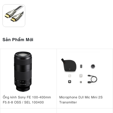
Sản Phẩm Mới
Ống kính Sony FE 100-400mm
Microphone DJI Mic Mini 2S
F5.6-8 OSS / SEL 100400
Transmitter