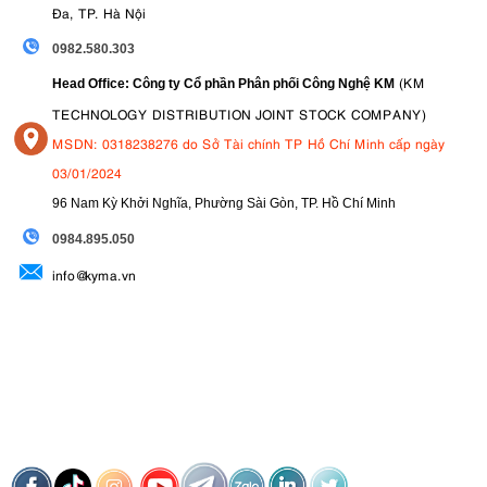
Đa, TP. Hà Nội
0982.580.303
(KM
Head Office: Công ty Cổ phần Phân phối Công Nghệ KM
TECHNOLOGY DISTRIBUTION JOINT STOCK COMPANY)
MSDN: 0318238276 do Sở Tài chính TP Hồ Chí Minh cấp ngày
03/01/2024
96 Nam Kỳ Khởi Nghĩa, Phường Sài Gòn, TP. Hồ Chí Minh
09
84.895.050
info@kyma.vn