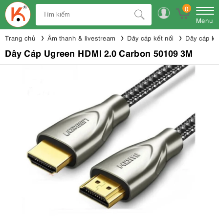
0
Menu
Trang chủ
Âm thanh & livestream
Dây cáp kết nối
Dây cáp kế
Dây Cáp Ugreen HDMI 2.0 Carbon 50109 3M