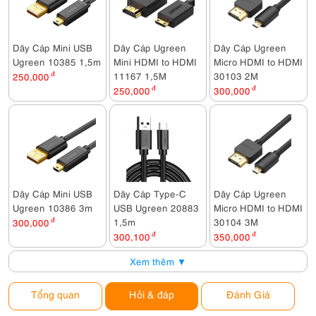
Dây Cáp Mini USB
Dây Cáp Ugreen
Dây Cáp Ugreen
Ugreen 10385 1,5m
Mini HDMI to HDMI
Micro HDMI to HDMI
11167 1,5M
30103 2M
250,000
đ
250,000
đ
300,000
đ
Dây Cáp Mini USB
Dây Cáp Type-C
Dây Cáp Ugreen
Ugreen 10386 3m
USB Ugreen 20883
Micro HDMI to HDMI
1,5m
30104 3M
300,000
đ
300,100
đ
350,000
đ
Xem thêm ▼
Tổng quan
Hỏi & đáp
Đánh Giá