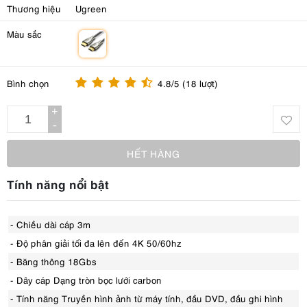
Thương hiệu
Ugreen
Màu sắc
m
Bình chọn
4.8/5 (18 lượt)
+
-
HẾT HÀNG
Tính năng nổi bật
- Chiều dài cáp 3m
- Độ phân giải tối đa lên đến 4K 50/60hz
- Băng thông 18Gbs
- Dây cáp Dạng tròn bọc lưới carbon
- Tính năng Truyền hình ảnh từ máy tính, đầu DVD, đầu ghi hình