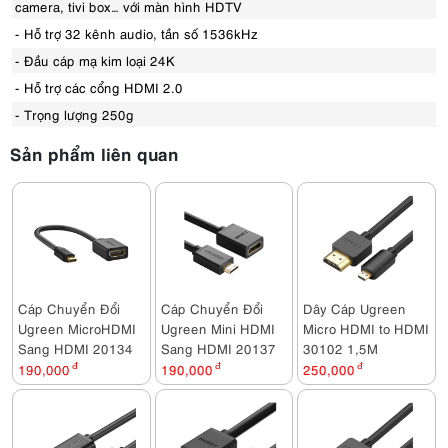
camera, tivi box… với màn hình HDTV
- Hỗ trợ 32 kênh audio, tần số 1536kHz
- Đầu cáp mạ kim loại 24K
- Hỗ trợ các cổng HDMI 2.0
- Trọng lượng 250g
Sản phẩm liên quan
Cáp Chuyển Đổi
Cáp Chuyển Đổi
Dây Cáp Ugreen
Ugreen MicroHDMI
Ugreen Mini HDMI
Micro HDMI to HDMI
Sang HDMI 20134
Sang HDMI 20137
30102 1,5M
190,000
đ
190,000
đ
250,000
đ