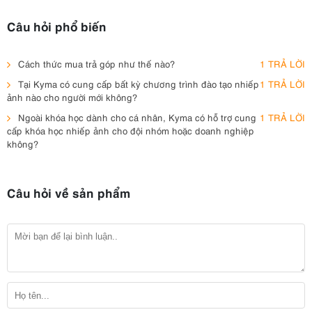
Câu hỏi phổ biến
Cách thức mua trả góp như thế nào?
1 TRẢ LỜI
Tại Kyma có cung cấp bất kỳ chương trình đào tạo nhiếp
1 TRẢ LỜI
ảnh nào cho người mới không?
Ngoài khóa học dành cho cá nhân, Kyma có hỗ trợ cung
1 TRẢ LỜI
cấp khóa học nhiếp ảnh cho đội nhóm hoặc doanh nghiệp
không?
Câu hỏi về sản phẩm