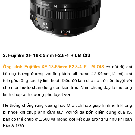
2. Fujifilm XF 18-55mm F2.8-4 R LM OIS
Ống kính Fujifilm XF 18-55mm F2.8-4 R LM OIS
có dải độ dài
tiêu cự tương đương với ống kính full-frame 27-84mm, là một dải
tele góc rộng cực kỳ linh hoạt. Điều đó làm cho nó trở nên tuyệt vời
cho mọi thứ từ chân dung đến kiến ​​trúc. Nhìn chung đây là một ống
kính chụp ảnh đường phố tuyệt vời.
Hệ thống chống rung quang học OIS tích hợp giúp hình ảnh không
bị nhòe khi chụp ảnh cầm tay. Với tối đa bốn điểm dừng của IS,
bạn có thể chụp ở 1/500 và mong đợi kết quả tương tự như khi bạn
bắn ở 1/30.