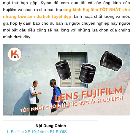
mọi thứ bạn gặp. Kyma đã xem qua tất cả các ống kính của
Fujifilm và chọn ra cho bạn top
ống kính Fujifilm TỐT NHẤT cho
những bức ảnh du lịch tuyệt đẹp
. Linh hoạt, chất lượng và mức
giá hợp lý đảm bảo cho dù bạn là người chuyên nghiệp hay người
mới bắt đầu đều cũng sẽ hài lòng với những lựa chọn của chúng
mình dưới đây.
Nội Dung Chính
1. Fujifilm XF 10-24mm F4 R OIS