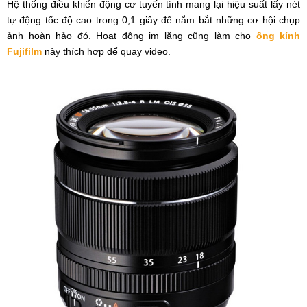
Hệ thống điều khiển động cơ tuyến tính mang lại hiệu suất lấy nét
tự động tốc độ cao trong 0,1 giây để nắm bắt những cơ hội chụp
ảnh hoàn hảo đó. Hoạt động im lặng cũng làm cho
ống kính
Fujifilm
này thích hợp để quay video.