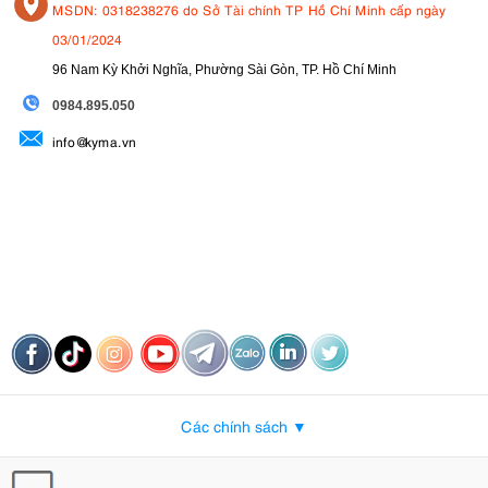
MSDN: 0318238276 do Sở Tài chính TP Hồ Chí Minh cấp ngày
03/01/2024
96 Nam Kỳ Khởi Nghĩa, Phường Sài Gòn, TP. Hồ Chí Minh
09
84.895.050
info@kyma.vn
Các chính sách ▼