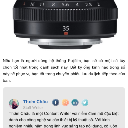
Nếu bạn là người dùng hệ thống Fujifilm, bạn sẽ có một số tùy
chọn tốt nhất trong danh sách này. Bất kỳ ống kính nào trong số
này sẽ phục vụ bạn tốt trong chuyến phiêu lưu du lịch tiếp theo của
bạn.
Thơm Châu
Staff Writer
Thơm Châu là một Content Writer với niềm đam mê đặc biệt
dành cho công nghệ và các thiết bị kỹ thuật số. Với kinh
nghiệm nhiều năm trong lĩnh vực sáng tạo nội dung, cô luôn