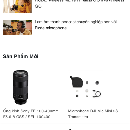
GO
Làm âm thanh podcast chuyên nghiệp hơn với
Rode microphone
Sản Phẩm Mới
Ống kính Sony FE 100-400mm
Microphone DJI Mic Mini 2S
F5.6-8 OSS / SEL 100400
Transmitter