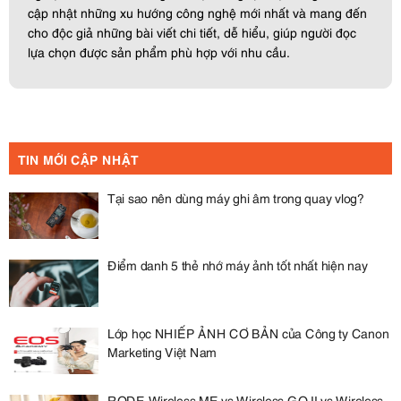
cập nhật những xu hướng công nghệ mới nhất và mang đến
cho độc giả những bài viết chi tiết, dễ hiểu, giúp người đọc
lựa chọn được sản phẩm phù hợp với nhu cầu.
TIN MỚI CẬP NHẬT
Tại sao nên dùng máy ghi âm trong quay vlog?
Điểm danh 5 thẻ nhớ máy ảnh tốt nhất hiện nay
Lớp học NHIẾP ẢNH CƠ BẢN của Công ty Canon
Marketing Việt Nam
RODE Wireless ME vs Wireless GO II vs Wireless