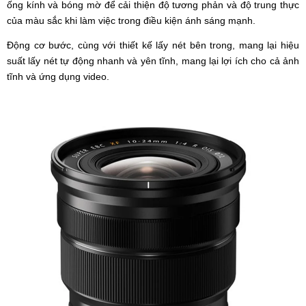
ống kính và bóng mờ để cải thiện độ tương phản và độ trung thực
của màu sắc khi làm việc trong điều kiện ánh sáng mạnh.
Động cơ bước, cùng với thiết kế lấy nét bên trong, mang lại hiệu
suất lấy nét tự động nhanh và yên tĩnh, mang lại lợi ích cho cả ảnh
tĩnh và ứng dụng video.