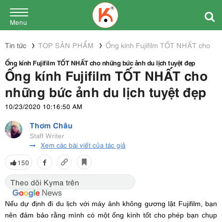
Menu
Tin tức
TOP SẢN PHẨM
Ống kính Fujifilm TỐT NHẤT cho nhữ
Ống kính Fujifilm TỐT NHẤT cho những bức ảnh du lịch tuyệt đẹp
Ống kính Fujifilm TỐT NHẤT cho
những bức ảnh du lịch tuyệt đẹp
10/23/2020 10:16:50 AM
Thơm Châu
Staff Writer
Xem các bài viết của tác giả
150
Theo dõi Kyma trên
Nếu dự định đi du lịch với máy ảnh không gương lật Fujifilm, bạn
nên đảm bảo rằng mình có một ống kính tốt cho phép bạn chụp