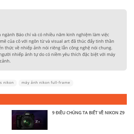
n ngành Báo chí và có nhiều năm kinh nghiệm làm việc
ê của cô với ngôn từ và visual art đã thúc đẩy tinh thần
ến thức về nhiếp ảnh nói riêng lẫn công nghệ nói chung.
t người nhiếp ảnh tự do có niềm yêu thích đặc biệt với máy
 cảnh.
s nikon
máy ảnh nikon full-frame
9 ĐIỀU CHÚNG TA BIẾT VỀ NIKON Z9