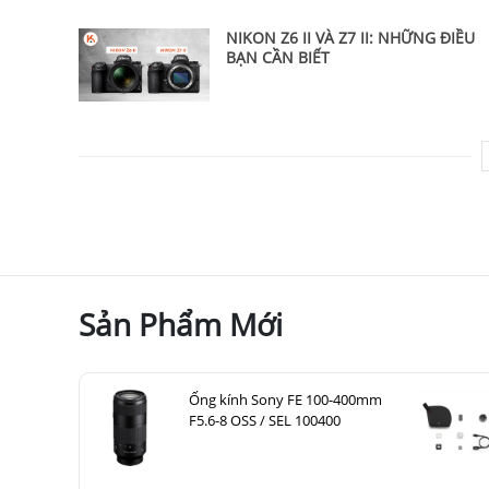
NIKON Z6 II VÀ Z7 II: NHỮNG ĐIỀU
BẠN CẦN BIẾT
Sản Phẩm Mới
Ống kính Sony FE 100-400mm
F5.6-8 OSS / SEL 100400