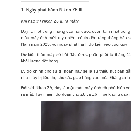
1. Ngày phát hành Nikon Z6 III
Khi nào thì Nikon Z6 III ra mắt?
Đây là một trong những câu hỏi được quan tâm nhất trong 
mẫu máy ảnh mới, tuy nhiên, có tin đồn rằng thông báo 
Năm năm 2023, với ngày phát hành dự kiến vào cuối quý II
Dự kiến ​​thân máy sẽ bắt đầu được phân phối từ tháng 1
khối lượng đặt hàng.
Lý do chính cho sự trì hoãn này sẽ là sự thiếu hụt bán d
nhà máy bị tiêu thụ cho các giao hàng vào mùa Giáng sinh.
Đối với Nikon Z9, đây là một mẫu máy ảnh rất phổ biến và
ra mắt. Tuy nhiên, dự đoán cho Z8 và Z6 III sẽ không gặp 