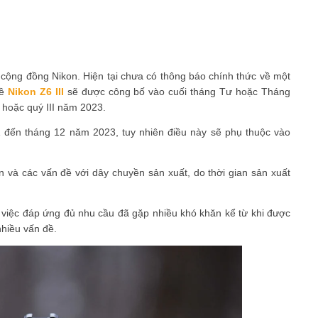
cộng đồng Nikon. Hiện tại chưa có thông báo chính thức về một
về
Nikon Z6 III
sẽ được công bố vào cuối tháng Tư hoặc Tháng
 hoặc quý III năm 2023.
1 đến tháng 12 năm 2023, tuy nhiên điều này sẽ phụ thuộc vào
ẫn và các vấn đề với dây chuyền sản xuất, do thời gian sản xuất
 việc đáp ứng đủ nhu cầu đã gặp nhiều khó khăn kể từ khi được
nhiều vấn đề.