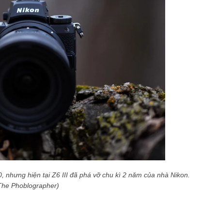
nhưng hiện tại Z6 III đã phá vỡ chu kì 2 năm của nhà Nikon.
The Phoblographer)