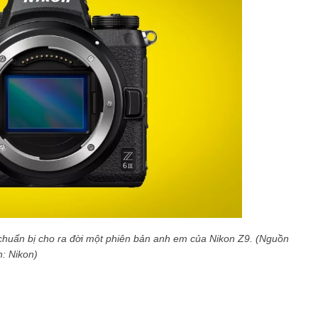
chuẩn bị cho ra đời một phiên bản anh em của Nikon Z9. (Nguồn
: Nikon)