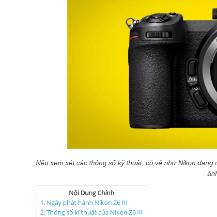
Nếu xem xét các thông số kỹ thuật, có vẻ như Nikon đang 
ảnh
Nội Dung Chính
1. Ngày phát hành Nikon Z6 III
2. Thông số kĩ thuật của Nikon Z6 III