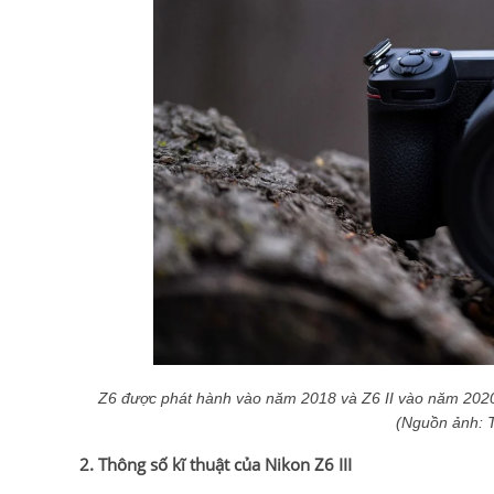
Z6 được phát hành vào năm 2018 và Z6 II vào năm 2020, 
(Nguồn ảnh: 
2. Thông số kĩ thuật của Nikon Z6 III