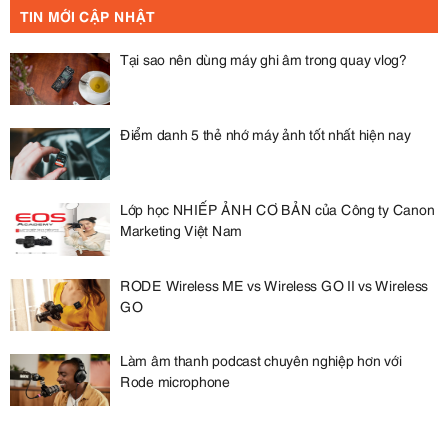
TIN MỚI CẬP NHẬT
Tại sao nên dùng máy ghi âm trong quay vlog?
Điểm danh 5 thẻ nhớ máy ảnh tốt nhất hiện nay
Lớp học NHIẾP ẢNH CƠ BẢN của Công ty Canon
Marketing Việt Nam
RODE Wireless ME vs Wireless GO II vs Wireless
GO
Làm âm thanh podcast chuyên nghiệp hơn với
Rode microphone