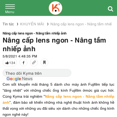
Menu
Tin tức
KHUYẾN MÃI
Nâng cấp lens ngon - Nâng tầm nhiếp 
Nâng cấp lens ngon - Nâng tầm nhiếp ảnh
Nâng cấp lens ngon - Nâng tầm
nhiếp ảnh
5/8/2021 4:48:35 PM
134
Theo dõi Kyma trên
Cơn sốt khuyến mãi tháng 5 dành cho máy ảnh Fujifilm tiếp tục
"tăng nhiệt" với những chiếc ống kính Fujifilm ởmức giá cực hời.
Cùng Kyma trải nghiệm "
Nâng cấp lens ngon - Nâng tầm nhiếp
ảnh
", đảm bảo sẽ khiến những nhà nghệ thuật hình ảnh không hề
thất vọng với những ưu đãi siêu xịn dành cho những chiếc ống kính
ngon nghẻ này!