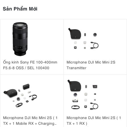
Sản Phẩm Mới
Ống kính Sony FE 100-400mm
Microphone DJI Mic Mini 2S
F5.6-8 OSS / SEL 100400
Transmitter
Microphone DJI Mic Mini 2S ( 1
Microphone DJI Mic Mini 2S ( 1
TX + 1 Mobile RX + Charging
TX + 1 RX )