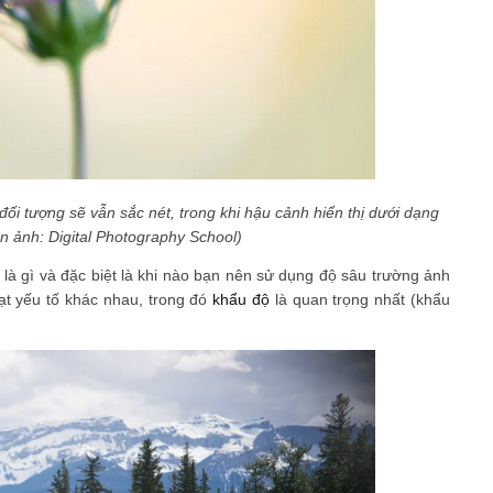
đối tượng sẽ vẫn sắc nét, trong khi hậu cảnh hiển thị dưới dạng
ảnh: Digital Photography School)
 là gì và đặc biệt là khi nào bạn nên sử dụng độ sâu trường ảnh
ạt yếu tố khác nhau, trong đó
khẩu độ
là quan trọng nhất (khẩu