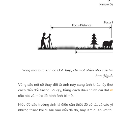
Trong một bức ảnh có DoF hẹp, chỉ một phần nhỏ của hình
hơn.
(Nguồ
Vùng sắc nét sẽ thay đổi từ ảnh này sang ảnh khác tùy th
cách đến đối tượng.
Vì vậy, bằng cách điều chỉnh cài đặt
m
sắc nét và mức độ hình ảnh bị mờ.
Hiểu độ sâu trường ảnh là điều cần thiết để có tất cả các
nhưng trước khi đi sâu vào vấn đề đó, hãy làm quen với th