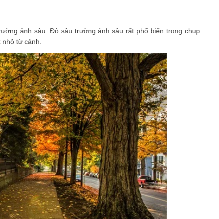
trường ảnh sâu. Độ sâu trường ảnh sâu rất phổ biến trong chụp
t nhỏ từ cảnh.