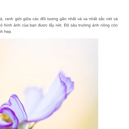
à, ranh giới giữa các đối tượng gần nhất và xa nhất sắc nét và
hỏ hình ảnh của bạn được lấy nét. Độ sâu trường ảnh nông còn
nh hẹp.