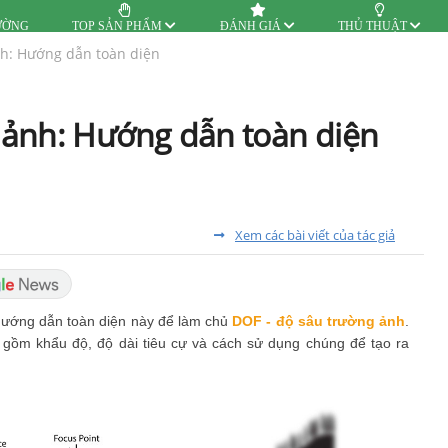
ƯỜNG
TOP SẢN PHẨM
ĐÁNH GIÁ
THỦ THUẬT
h: Hướng dẫn toàn diện
 ảnh: Hướng dẫn toàn diện
Xem các bài viết của tác giả
hướng dẫn toàn diện này để làm chủ
DOF - độ sâu trường ảnh
.
gồm khẩu độ, độ dài tiêu cự và cách sử dụng chúng để tạo ra