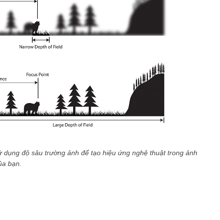
ử dụng độ sâu trường ảnh để tạo hiệu ứng nghệ thuật trong ảnh
ủa bạn.