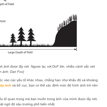
 ảnh được lấy nét. Ngược lại, với DoF lớn, nhiều cảnh sắc nét
n ảnh: Dan Fox)
uộc vào các yếu tố khác nhau, chẳng hạn như khẩu độ và khoảng
áy ảnh
và bố cục, bạn có thể xác định mức độ hình ảnh trở nên
 yếu tố quan trọng mà bạn muốn trong ảnh của mình được lấy nét,
uật ngữ độ sâu trường phổ biến nhất.