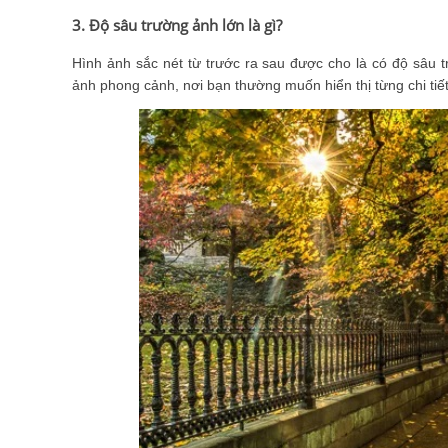
3. Độ sâu trường ảnh lớn là gì?
Hình ảnh sắc nét từ trước ra sau được cho là có độ sâu 
ảnh phong cảnh, nơi bạn thường muốn hiển thị từng chi tiế