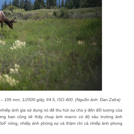
 – 105 mm, 1/2500 giây, f/4.5, ISO 400. (Nguồn ảnh: Dan Zafra)
 nhiếp ảnh gia sử dụng nó để thu hút sự chú ý đến đối tượng của
ưng bạn cũng sẽ thấy chụp ảnh macro có độ sâu trường ảnh
DoF nông, nhiếp ảnh phóng sự và thậm chí cả nhiếp ảnh phong