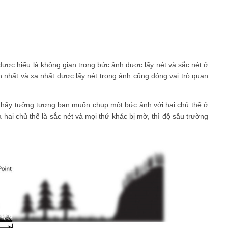
được hiểu là không gian trong bức ảnh được lấy nét và sắc nét ở
nhất và xa nhất được lấy nét trong ảnh cũng đóng vai trò quan
, hãy tưởng tượng bạn muốn chụp một bức ảnh với hai chủ thể ở
hai chủ thể là sắc nét và mọi thứ khác bị mờ, thì độ sâu trường