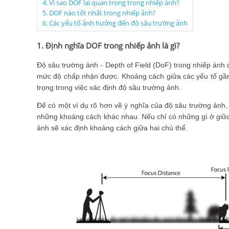
4. Vì sao DOF lại quan trọng trong nhiếp ảnh?
5. DOF nào tốt nhất trong nhiếp ảnh?
6. Các yếu tố ảnh hưởng đến độ sâu trường ảnh
1. Định nghĩa DOF trong nhiếp ảnh là gì?
Độ sâu trường ảnh - Depth of Field (DoF) trong nhiếp ảnh 
mức độ chấp nhận được. Khoảng cách giữa các yếu tố gần 
trọng trong việc xác định độ sâu trường ảnh.
Để có một ví dụ rõ hơn về ý nghĩa của độ sâu trường ảnh
những khoảng cách khác nhau. Nếu chỉ có những gì ở giữa 
ảnh sẽ xác định khoảng cách giữa hai chủ thể.