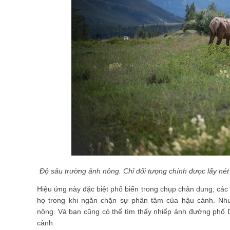
Độ sâu trường ảnh nông. Chỉ đối tượng chính được lấy nét
Hiệu ứng này đặc biệt phổ biến trong chụp chân dung; các
họ trong khi ngăn chặn sự phân tâm của hậu cảnh. Nh
nông. Và bạn cũng có thể tìm thấy nhiếp ảnh đường phố 
cảnh.