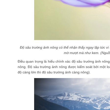
Độ sâu trường ảnh nông có thể nhận thấy ngay lập tức vì 
mờ mượt mà như kem. (Nguồn 
Điều quan trọng là hiểu chính xác độ sâu trường ảnh nông
nông. Độ sâu trường ảnh nông được kiểm soát bởi một lo
độ càng lớn thì độ sâu trường ảnh càng nông).