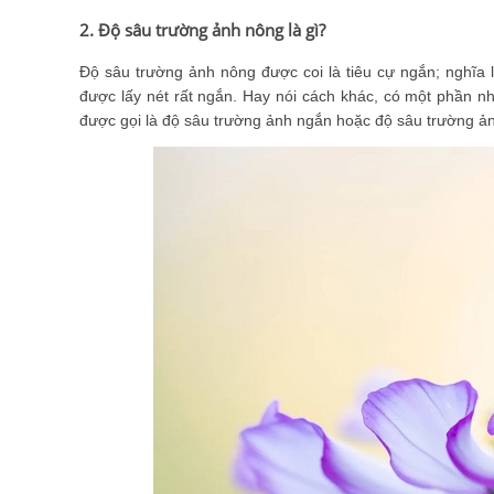
2. Độ sâu trường ảnh nông là gì?
Độ sâu trường ảnh nông được coi là tiêu cự ngắn; nghĩa l
được lấy nét rất ngắn. Hay nói cách khác, có một phần n
được gọi là độ sâu trường ảnh ngắn hoặc độ sâu trường ả