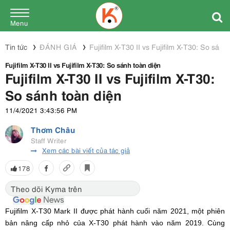
Menu
Tin tức
ĐÁNH GIÁ
Fujifilm X-T30 II vs Fujifilm X-T30: So sánh
Fujifilm X-T30 II vs Fujifilm X-T30: So sánh toàn diện
Fujifilm X-T30 II vs Fujifilm X-T30:
So sánh toàn diện
11/4/2021 3:43:56 PM
Thơm Châu
Staff Writer
Xem các bài viết của tác giả
178
Theo dõi Kyma trên
Fujifilm X-T30 Mark II được phát hành cuối năm 2021, một phiên
bản nâng cấp nhỏ của X-T30 phát hành vào năm 2019. Cùng