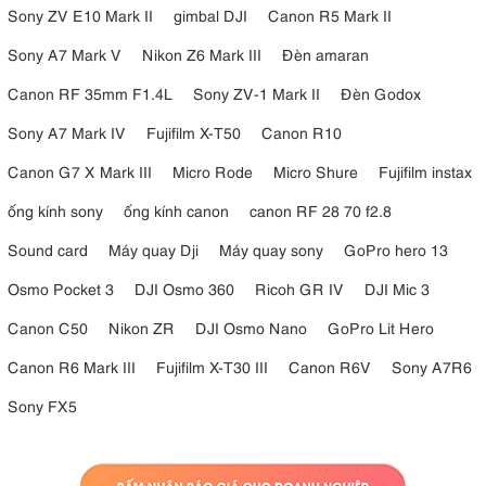
Sony ZV E10 Mark II
gimbal DJI
Canon R5 Mark II
Sony A7 Mark V
Nikon Z6 Mark III
Đèn amaran
Canon RF 35mm F1.4L
Sony ZV-1 Mark II
Đèn Godox
Sony A7 Mark IV
Fujifilm X-T50
Canon R10
Canon G7 X Mark III
Micro Rode
Micro Shure
Fujifilm instax
ống kính sony
ống kính canon
canon RF 28 70 f2.8
Sound card
Máy quay Dji
Máy quay sony
GoPro hero 13
Osmo Pocket 3
DJI Osmo 360
Ricoh GR IV
DJI Mic 3
Canon C50
Nikon ZR
DJI Osmo Nano
GoPro Lit Hero
Canon R6 Mark III
Fujifilm X-T30 III
Canon R6V
Sony A7R6
Sony FX5