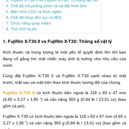
4. Chế độ mô phỏng phim và cài đặt hình ảnh
5. Màn hình LCD và Kính ngắm
6. Chế độ chụp liên tục và IBIS
7. Chức năng quay video
8. Thẻ nhớ và pin
1. Fujifilm X-T30 II vs Fujifilm X-T30: Thông số vật lý
Kích thước và trọng lượng là một yếu tố quyết định lớn khi bạn
đang cố gắng tìm một chiếc máy ảnh lý tưởng cho nhu cầu của
mình.
Cùng đặt Fujifilm X-T30 II và Fujifilm X-T30 cạnh nhau từ mặt
trước, mặt sau và mặt trên theo kích thước tương đối của chúng.
Fujifilm X-T30 II
có kích thước bên ngoài là 118 x 83 x 47 mm
(4,65 x 3,27 x 1,85 ") và cân nặng 383 g (0,84 lb / 13,51 oz) (bao
gồm cả pin).
Fujifilm X-T30 có kích thước bên ngoài là 118 x 83 x 47 mm (4,65 x
3,27 x 1,85 ") và cân nặng 383 g (0,84 lb / 13,51 oz) (bao gồm cả