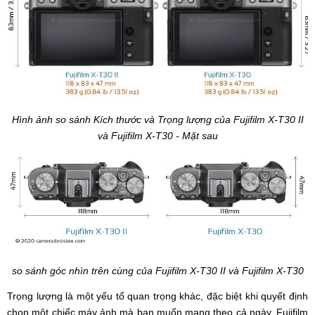
Hình ảnh so sánh Kích thước và Trọng lượng của Fujifilm X-T30 II
và Fujifilm X-T30 - Mặt sau
so sánh góc nhìn trên cùng của Fujifilm X-T30 II và Fujifilm X-T30
Trọng lượng là một yếu tố quan trọng khác, đặc biệt khi quyết định
chọn một chiếc máy ảnh mà bạn muốn mang theo cả ngày. Fujifilm