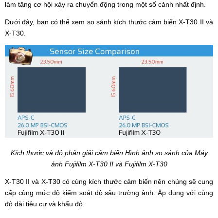
làm tăng cơ hội xảy ra chuyển động trong một số cảnh nhất định.
Dưới đây, bạn có thể xem so sánh kích thước cảm biến X-T30 II và
X-T30.
Kích thước và độ phân giải cảm biến Hình ảnh so sánh của Máy
ảnh Fujifilm X-T30 II và Fujifilm X-T30
X-T30 II và X-T30 có cùng kích thước cảm biến nên chúng sẽ cung
cấp cùng mức độ kiểm soát độ sâu trường ảnh. Áp dụng với cùng
độ dài tiêu cự và khẩu độ.