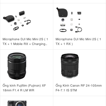
Microphone DJI Mic Mini 2S ( 1
Microphone DJI Mic Mini 2S ( 1
TX + 1 Mobile RX + Charging
TX + 1 RX )
Case )
Ống kính Fujifilm (Fujinon) XF
Ống Kính Canon RF 24-105mm
18mm F1.4 R LM WR
F4-7.1 IS STM