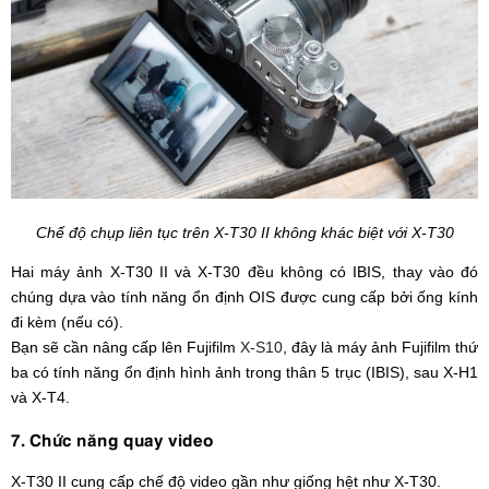
Chế độ chụp liên tục trên X-T30 II không khác biệt với X-T30
Hai máy ảnh X-T30 II và X-T30 đều không có IBIS, thay vào đó
chúng dựa vào tính năng ổn định OIS được cung cấp bởi ống kính
đi kèm (nếu có).
Bạn sẽ cần nâng cấp lên Fujifilm
X-S10
, đây là máy ảnh Fujifilm thứ
ba có tính năng ổn định hình ảnh trong thân 5 trục (IBIS), sau X-H1
và X-T4.
7. Chức năng quay video
X-T30 II cung cấp chế độ video gần như giống hệt như X-T30.