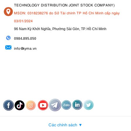
TECHNOLOGY DISTRIBUTION JOINT STOCK COMPANY)
MSDN: 0318238276 do Sở Tài chính TP Hồ Chí Minh cấp ngày
03/01/2024
96 Nam Kỳ Khởi Nghĩa, Phường Sài Gòn, TP. Hồ Chí Minh
09
84.895.050
info@kyma.vn
Các chính sách ▼