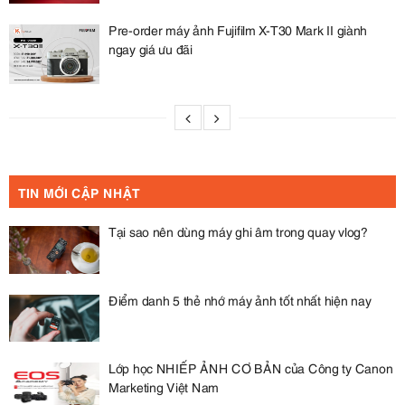
Pre-order máy ảnh Fujifilm X-T30 Mark II giành
ngay giá ưu đãi
TIN MỚI CẬP NHẬT
Tại sao nên dùng máy ghi âm trong quay vlog?
Điểm danh 5 thẻ nhớ máy ảnh tốt nhất hiện nay
Lớp học NHIẾP ẢNH CƠ BẢN của Công ty Canon
Marketing Việt Nam