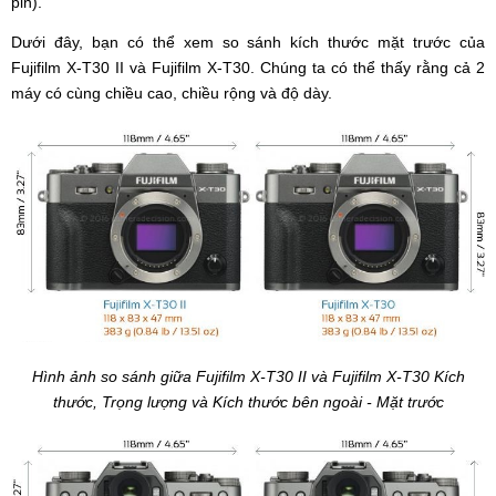
pin).
Dưới đây, bạn có thể xem so sánh kích thước mặt trước của
Fujifilm X-T30 II và Fujifilm X-T30. Chúng ta có thể thấy rằng cả 2
máy có cùng chiều cao, chiều rộng và độ dày.
Hình ảnh so sánh giữa Fujifilm X-T30 II và Fujifilm X-T30 Kích
thước, Trọng lượng và Kích thước bên ngoài - Mặt trước