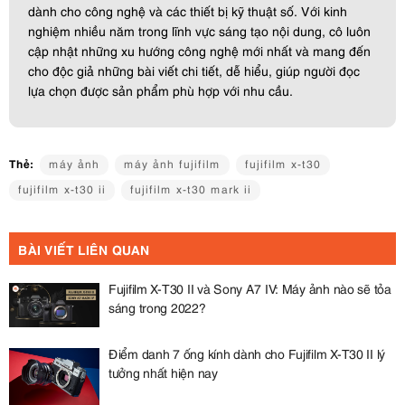
dành cho công nghệ và các thiết bị kỹ thuật số. Với kinh
nghiệm nhiều năm trong lĩnh vực sáng tạo nội dung, cô luôn
cập nhật những xu hướng công nghệ mới nhất và mang đến
cho độc giả những bài viết chi tiết, dễ hiểu, giúp người đọc
lựa chọn được sản phẩm phù hợp với nhu cầu.
Thẻ:
máy ảnh
máy ảnh fujifilm
fujifilm x-t30
fujifilm x-t30 ii
fujifilm x-t30 mark ii
BÀI VIẾT LIÊN QUAN
Fujifilm X-T30 II và Sony A7 IV: Máy ảnh nào sẽ tỏa
sáng trong 2022?
Điểm danh 7 ống kính dành cho Fujifilm X-T30 II lý
tưởng nhất hiện nay