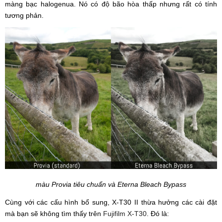
màng bạc halogenua. Nó có độ bão hòa thấp nhưng rất có tính
tương phản.
màu Provia tiêu chuẩn và Eterna Bleach Bypass
Cùng với các cấu hình bổ sung, X-T30 II thừa hưởng các cài đặt
mà bạn sẽ không tìm thấy trên
Fujifilm X-T30
. Đó là: