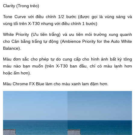
Clarity (Trong trẻo)
Tone Curve với điều chỉnh 1/2 bước (được gọi là vùng sáng và
vùng tối trên X-T30 nhưng với điều chỉnh 1 bước)
White Priority (Ưu tiên trắng) và ưu tiên môi trường xung quanh
cho Cân bằng trắng tự động (Ambience Priority for the Auto White
Balance).
Màu đơn sắc cho phép tự do cung cấp cho hình ảnh bất kỳ tông
màu nào bạn muốn (trên X-T30 ban đầu, chỉ có màu lạnh hơn
hoặc ấm hơn).
Màu Chrome FX Blue làm cho màu xanh lam đậm hơn.