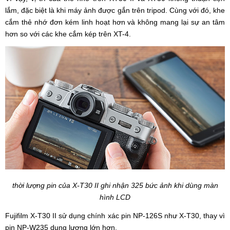
lắm, đặc biệt là khi máy ảnh được gắn trên tripod. Cùng với đó, khe
cắm thẻ nhớ đơn kém linh hoạt hơn và không mang lại sự an tâm
hơn so với các khe cắm kép trên XT-4.
thời lượng pin của X-T30 II ghi nhận 325 bức ảnh khi dùng màn
hình LCD
Fujifilm X-T30 II sử dụng chính xác pin NP-126S như X-T30, thay vì
pin NP-W235 dung lượng lớn hơn.