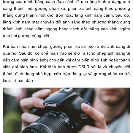
tượng của mình bằng cách đưa cảnh đi qua ống kính ở dạng ánh
sáng thành một gương phản xạ, phản xạ ánh sáng theo phương
thẳng đứng thành một khối tròn hoặc lăng kính năm cánh. Sau đó,
lăng kính năm mặt chuyển đổi ánh sáng theo phương thẳng đứng
thành ánh sáng nằm ngang bằng cách dội thẳng vào kính ngắm
qua hai gương riêng biệt.
Khi bạn nhấn nút chụp, gương phản xạ sẽ mở ra để ánh sáng đi
qua nó. Sau đó, cơ chế màn trập sẽ mở ra (cho phép ánh sáng đi
đến cảm biến hình ảnh) cho đến khi cảm biến hình ảnh hoàn thành
việc ghi hình ảnh. Khi hình ảnh được DSLR xử lý và chuyển đổi
thành định dạng phù hợp, cửa trập đóng lại và gương phản xạ trở
lại vị trí ban đầu.