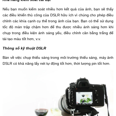
Nếu bạn muốn kiểm soát nhiều hơn kết quả của ảnh, bạn sẽ thấy
các điều khiển thủ công của DSLR hữu ích vì chúng cho phép điều
chỉnh các khía cạnh cụ thể trong ảnh của bạn. Bạn có thể sử dụng
tốc độ màn trập chậm hơn để thu được nhiều ánh sáng hơn khi
chụp trong điều kiện ánh sáng yếu, điều chỉnh cân bằng trắng để
tái tạo màu tốt hơn, v.v.
Thông số kỹ thuật DSLR
Bàn về việc chụp thiếu sáng trong môi trường thiếu sáng, máy ảnh
DSLR có khả năng lấy nét tự động tốt hơn, thời lượng pin tốt hơn.