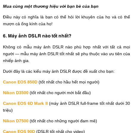
Mua cùng một thương hiệu với bạn bè của bạn
Điều này có nghĩa là bạn có thể hỏi lời khuyên của họ và có thể
mượn cả ống kính của họ!
6. Máy ảnh DSLR nào tốt nhất?
Không có mẫu máy ảnh DSLR nào phù hợp nhất với tất cả mọi
người — mẫu máy ảnh DSLR tốt nhất sẽ phụ thuộc vào ưu tiên của
nhiếp ảnh gia.
Dưới đây là các kiểu máy ảnh DSLR được đề xuất cho bạn:
Canon EOS 850D
(tốt nhất cho hầu hết mọi người)
Nikon D3500
(tốt nhất cho người mới bắt đầu)
Canon EOS 6D Mark II
(máy ảnh DSLR full-frame tốt nhất dưới 30
triệu)
Nikon D7500
(tốt nhất cho những người đam mê)
Canon EOS 90D
(DSLR tốt nhất cho video)