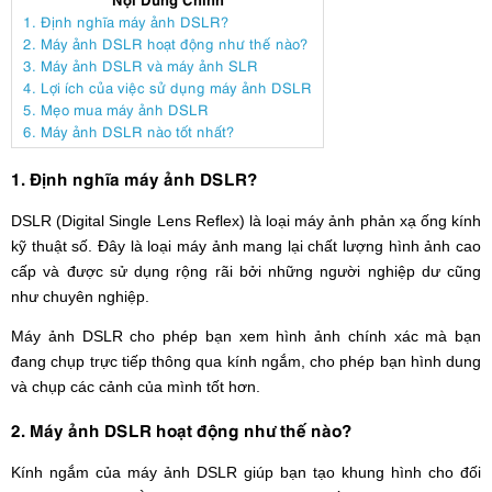
1. Định nghĩa máy ảnh DSLR?
2. Máy ảnh DSLR hoạt động như thế nào?
3. Máy ảnh DSLR và máy ảnh SLR
4. Lợi ích của việc sử dụng máy ảnh DSLR
5. Mẹo mua máy ảnh DSLR
6. Máy ảnh DSLR nào tốt nhất?
1. Định nghĩa máy ảnh DSLR?
DSLR (Digital Single Lens Reflex) là loại máy ảnh phản xạ ống kính
kỹ thuật số. Đây là loại máy ảnh mang lại chất lượng hình ảnh cao
cấp và được sử dụng rộng rãi bởi những người nghiệp dư cũng
như chuyên nghiệp.
Máy ảnh DSLR cho phép bạn xem hình ảnh chính xác mà bạn
đang chụp trực tiếp thông qua kính ngắm, cho phép bạn hình dung
và chụp các cảnh của mình tốt hơn.
2. Máy ảnh DSLR hoạt động như thế nào?
Kính ngắm của máy ảnh DSLR giúp bạn tạo khung hình cho đối