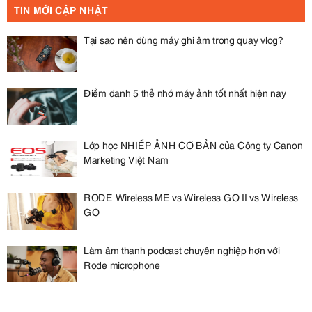
TIN MỚI CẬP NHẬT
Tại sao nên dùng máy ghi âm trong quay vlog?
Điểm danh 5 thẻ nhớ máy ảnh tốt nhất hiện nay
Lớp học NHIẾP ẢNH CƠ BẢN của Công ty Canon
Marketing Việt Nam
RODE Wireless ME vs Wireless GO II vs Wireless
GO
Làm âm thanh podcast chuyên nghiệp hơn với
Rode microphone