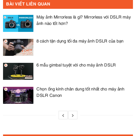
BÀI VIẾT LIÊN QUAN
Máy ảnh Mirrorless là gì? Mirrorless với DSLR máy
ảnh nào tốt hơn?
8 cách tận dụng tối đa máy ảnh DSLR của bạn
6 mẫu gimbal tuyệt vời cho máy ảnh DSLR
Chọn ống kính chân dung tốt nhất cho máy ảnh
DSLR Canon