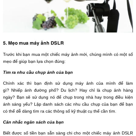
5. Mẹo mua máy ảnh DSLR
Trước khi bạn mua một chiếc máy ảnh mới, chúng mình có một số
mẹo để giúp bạn lựa chọn đúng:
Tìm ra nhu cầu chụp ảnh của bạn
Chính xác thì bạn định sử dụng máy ảnh của mình để làm
gì? Nhiếp ảnh đường phố? Du lịch? Hay chỉ là chụp ảnh hàng
ngày? Bạn sẽ sử dụng nó để chụp trong nhà hay trong điều kiện
ánh sáng yếu? Lập danh sách các nhu cầu chụp của bạn để bạn
có thể dễ dàng tìm ra các thông số kỹ thuật cụ thể cần tìm.
Cân nhắc ngân sách của bạn
Biết được số tiền bạn sẵn sàng chi cho một chiếc máy ảnh DSLR