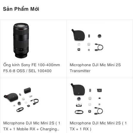
Sản Phẩm Mới
Ống kính Sony FE 100-400mm
Microphone DJI Mic Mini 2S
F5.6-8 OSS / SEL 100400
Transmitter
Microphone DJI Mic Mini 2S ( 1
Microphone DJI Mic Mini 2S ( 1
TX + 1 Mobile RX + Charging
TX + 1 RX )