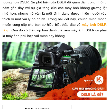
tượng hơn DSLR. Sự phổ biến của DSLR đã giảm dần trong những
năm gần đây với sự gia tăng của các máy ảnh không gương lật
nhỏ hơn, nhưng nó vẫn là một định dạng được nhiều người yêu
thích vì một vài lý do chính. Trong bài viết này, chúng mình mong
muốn cung cấp cho bạn sự hiểu biết thấu đáo về
máy ảnh DSLR
là gì
. Qua đó có thể giúp bạn đánh giá xem máy ảnh DSLR có phải
là máy ảnh phù hợp với mình hay không.
Nội Dung Chính