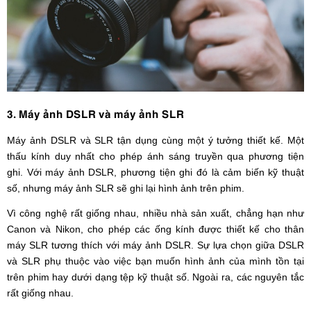
3. Máy ảnh DSLR và máy ảnh SLR
Máy ảnh DSLR và SLR tận dụng cùng một ý tưởng thiết kế. Một
thấu kính duy nhất cho phép ánh sáng truyền qua phương tiện
ghi. Với máy ảnh DSLR, phương tiện ghi đó là cảm biến kỹ thuật
số, nhưng máy ảnh SLR sẽ ghi lại hình ảnh trên phim.
Vì công nghệ rất giống nhau, nhiều nhà sản xuất, chẳng hạn như
Canon và Nikon, cho phép các ống kính được thiết kế cho thân
máy SLR tương thích với máy ảnh DSLR. Sự lựa chọn giữa DSLR
và SLR phụ thuộc vào việc bạn muốn hình ảnh của mình tồn tại
trên phim hay dưới dạng tệp kỹ thuật số. Ngoài ra, các nguyên tắc
rất giống nhau.