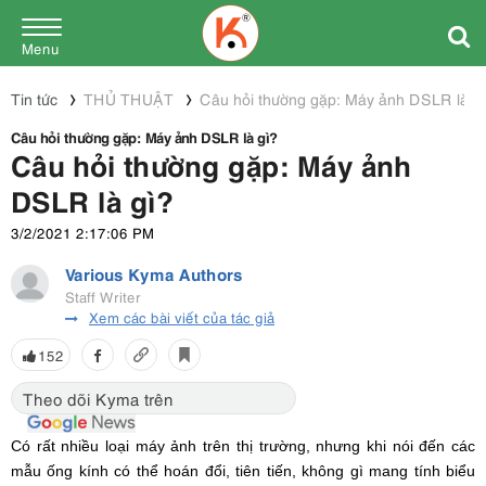
Menu
Tin tức
THỦ THUẬT
Câu hỏi thường gặp: Máy ảnh DSLR là g
Câu hỏi thường gặp: Máy ảnh DSLR là gì?
Câu hỏi thường gặp: Máy ảnh
DSLR là gì?
3/2/2021 2:17:06 PM
Various Kyma Authors
Staff Writer
Xem các bài viết của tác giả
152
Theo dõi Kyma trên
Có rất nhiều loại máy ảnh trên thị trường, nhưng khi nói đến các
mẫu ống kính có thể hoán đổi, tiên tiến, không gì mang tính biểu