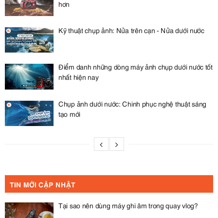
hơn
Kỹ thuật chụp ảnh: Nửa trên cạn - Nửa dưới nước
Điểm danh những dòng máy ảnh chụp dưới nước tốt
nhất hiện nay
Chụp ảnh dưới nước: Chinh phục nghệ thuật sáng
tạo mới
TIN MỚI CẬP NHẬT
Tại sao nên dùng máy ghi âm trong quay vlog?