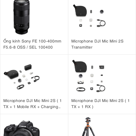
Ống kính Sony FE 100-400mm
Microphone DJI Mic Mini 2S
F5.6-8 OSS / SEL 100400
Transmitter
Microphone DJI Mic Mini 2S ( 1
Microphone DJI Mic Mini 2S ( 1
TX + 1 Mobile RX + Charging
TX + 1 RX )
Case )