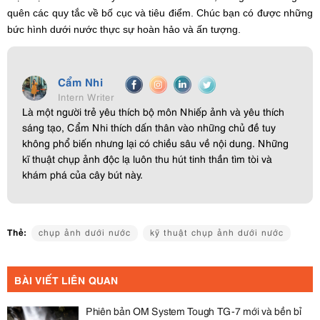
quên các quy tắc về bố cục và tiêu điểm. Chúc bạn có được những
bức hình dưới nước thực sự hoàn hảo và ấn tượng.
Cẩm Nhi
Intern Writer
Là một người trẻ yêu thích bộ môn Nhiếp ảnh và yêu thích
sáng tạo, Cẩm Nhi thích dấn thân vào những chủ đề tuy
không phổ biến nhưng lại có chiều sâu về nội dung. Những
kĩ thuật chụp ảnh độc lạ luôn thu hút tinh thần tìm tòi và
khám phá của cây bút này.
Thẻ:
chụp ảnh dưới nước
kỹ thuật chụp ảnh dưới nước
BÀI VIẾT LIÊN QUAN
Phiên bản OM System Tough TG-7 mới và bền bỉ