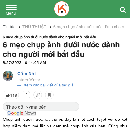
Menu
Tin tức
THỦ THUẬT
6 mẹo chụp ảnh dưới nước dành cho ngườ
6 mẹo chụp ảnh dưới nước dành cho người mới bắt đầu
6 mẹo chụp ảnh dưới nước dành
cho người mới bắt đầu
8/27/2022 10:44:05 AM
Cẩm Nhi
Intern Writer
Xem các bài viết của tác giả
119
Theo dõi Kyma trên
Chụp ảnh dưới nước rất thú vị, đây là một cách tuyệt vời để kết
hợp niềm đam mê lặn và đam mê chụp ảnh của bạn. Cũng như