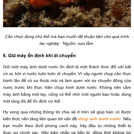
Cần chọn đúng chủ thể mà bạn muốn để thuận tiện cho quá trình
tác nghiệp
Nguồn:
sưu tầm
6. Giữ máy ổn định khi di chuyển
Giữ một máy ảnh dưới nước ổn định là một thách thức đối với bất
cứ ai, bởi vì nước luôn luôn di chuyển. Vì vậy người chụp cần thực
hành lặn để có sự thoải mái và làm quen với sự chuyển động của
nước trước khi thực hiện chụp hình dưới nước. Không nên cầm
máy ảnh bằng một tay, cũng có thể nhờ một người bạn hoặc dùng
một tảng đá để ổn định cơ thể.
Hy vọng qua những thông tin chia sẻ ở trên sẽ giúp bạn có được
kiến thức nền tảng liên quan tới vấn đề
chụp ảnh dưới nước
. Nếu
bạn muốn theo đuổi phong cách này, hãy đầu tư những thiết bị
thực sự chính xác. Hãy kiên nhẫn và bền bỉ, đồng thời không bỏ