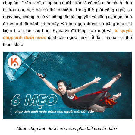
chụp ảnh "trên cạn", chụp ảnh dưới nước là cả một cuộc hành trình
tự trau dồi, học hỏi và thử nghiệm. Trong thế giới công nghệ số
ngày nay, chúng ta có vô số nguồn tài nguyên và công cụ mạnh mẽ
để theo đuổi hành trình này. Để tóm gọn thông tin cũng như tiết
kiệm thời gian cho bạn, Kyma.vn đã tổng hợp một vài
bí quyết
chụp ảnh dưới nước
dành cho người mới bắt đầu mà bạn có thể
tham khảo!
Muốn chụp ảnh dưới nước, cần phải bắt đầu từ đâu?