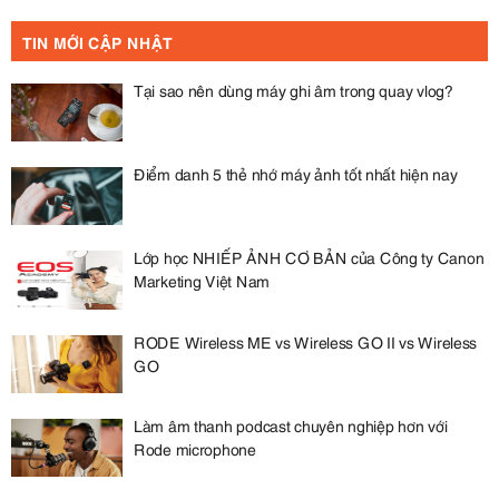
TIN MỚI CẬP NHẬT
Tại sao nên dùng máy ghi âm trong quay vlog?
Điểm danh 5 thẻ nhớ máy ảnh tốt nhất hiện nay
Lớp học NHIẾP ẢNH CƠ BẢN của Công ty Canon
Marketing Việt Nam
RODE Wireless ME vs Wireless GO II vs Wireless
GO
Làm âm thanh podcast chuyên nghiệp hơn với
Rode microphone