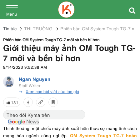
Menu
Tin tức
THỊ TRƯỜNG
Phiên bản OM System Tough TG-7 mới 
Phiên bản OM System Tough TG-7 mới và bền bỉ hơn
Giới thiệu máy ảnh OM Tough TG-
7 mới và bền bỉ hơn
9/14/2023 9:52:38 AM
Ngan Nguyen
Staff Writer
Xem các bài viết của tác giả
131
Theo dõi Kyma trên
Thỉnh thoảng, một chiếc máy ảnh xuất hiện thực sự mang tính cách
mạng hóa ngành công nghiệp.
OM System Tough TG-7 hoàn