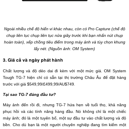
Ngoài nhiều chế độ hiển vi khác nhau, còn có Pro Capture (chế độ
chụp liên tục chụp liên tục nửa giây trước khi bạn nhấn nút chụp
hoàn toàn), xếp chồng tiêu điểm trong máy ảnh và tùy chọn khung
lấy nét. (Nguồn ảnh: OM System)
3. Giá cả và ngày phát hành
Chất lượng và độ dẻo dai đi kèm với một mức giá. OM System
Tough TG-7 hiện chỉ có sẵn tại thị trường Châu Âu để đặt hàng
trước với giá $549,99/£499,99/AU$749.
Tại sao TG-7 đáng đầu tư?
Máy ảnh đến rồi đi, nhưng TG-7 hứa hẹn về tuổi thọ, khả năng
phục hồi và các tính năng hàng đầu. Nó không chỉ là một chiếc
máy ảnh; đó là một tuyên bố, một sự đầu tư vào chất lượng và độ
bền. Cho dù bạn là một người chuyên nghiệp đang tìm kiếm một