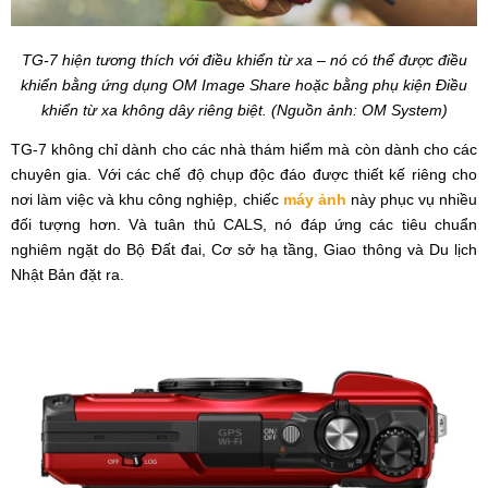
TG-7 hiện tương thích với điều khiển từ xa – nó có thể được điều
khiển bằng ứng dụng OM Image Share hoặc bằng phụ kiện Điều
khiển từ xa không dây riêng biệt. (Nguồn ảnh: OM System)
TG-7 không chỉ dành cho các nhà thám hiểm mà còn dành cho các
chuyên gia. Với các chế độ chụp độc đáo được thiết kế riêng cho
nơi làm việc và khu công nghiệp, chiếc
máy ảnh
này phục vụ nhiều
đối tượng hơn. Và tuân thủ CALS, nó đáp ứng các tiêu chuẩn
nghiêm ngặt do Bộ Đất đai, Cơ sở hạ tầng, Giao thông và Du lịch
Nhật Bản đặt ra.