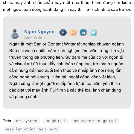
chiếc máy ảnh chắc chắn hay một nhà thám hiểm đang tìm kiếm
một người bạn đồng hành đáng tin cậy thì TG-7 chính là câu trả lời.
Ngan Nguyen
Staff Writer
Ngân là một Senior Content Writer tốt nghiệp chuyên ngành
Báo chí và có nhiều năm kinh nghiệm làm việc trong lĩnh vực
truyền thông đa phương tiện. Sự đam mê của cô với ngôn từ
và visual art đã thúc đẩy tinh thần sáng tạo, trở thành nguồn
cảm hứng để theo đuổi kiến thức về nhiếp ảnh nói riêng lẫn
công nghệ nói chung. Hiện tại, ngoài công việc viết lách,
Ngân cũng là một người nhiếp ảnh tự do có niềm yêu thích
đặc biệt với máy ảnh Fujifilm và các thể loại ảnh chân dung
và phong cảnh.
Thẻ:
om system
tough tg-7
om system tough tg-7
máy ảnh chống thấm nước