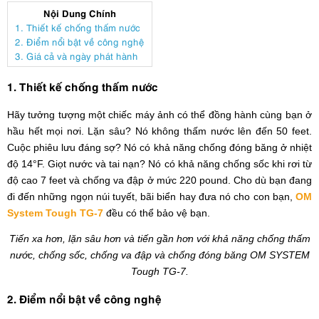
Nội Dung Chính
1. Thiết kế chống thấm nước
2. Điểm nổi bật về công nghệ
3. Giá cả và ngày phát hành
1. Thiết kế chống thấm nước
Hãy tưởng tượng một chiếc máy ảnh có thể đồng hành cùng bạn ở
hầu hết mọi nơi. Lặn sâu? Nó không thấm nước lên đến 50 feet.
Cuộc phiêu lưu đáng sợ? Nó có khả năng chống đóng băng ở nhiệt
độ 14°F. Giọt nước và tai nạn? Nó có khả năng chống sốc khi rơi từ
độ cao 7 feet và chống va đập ở mức 220 pound. Cho dù bạn đang
đi đến những ngọn núi tuyết, bãi biển hay đưa nó cho con bạn,
OM
System Tough TG-7
đều có thể bảo vệ bạn.
Tiến xa hơn, lặn sâu hơn và tiến gần hơn với khả năng chống thấm
nước, chống sốc, chống va đập và chống đóng băng OM SYSTEM
Tough TG-7.
2. Điểm nổi bật về công nghệ