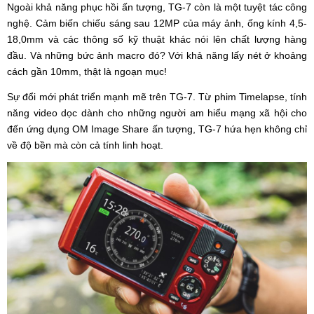
Ngoài khả năng phục hồi ấn tượng, TG-7 còn là một tuyệt tác công
nghệ. Cảm biến chiếu sáng sau 12MP của máy ảnh, ống kính 4,5-
18,0mm và các thông số kỹ thuật khác nói lên chất lượng hàng
đầu. Và những bức ảnh macro đó? Với khả năng lấy nét ở khoảng
cách gần 10mm, thật là ngoạn mục!
Sự đổi mới phát triển mạnh mẽ trên TG-7. Từ phim Timelapse, tính
năng video dọc dành cho những người am hiểu mạng xã hội cho
đến ứng dụng OM Image Share ấn tượng, TG-7 hứa hẹn không chỉ
về độ bền mà còn cả tính linh hoạt.