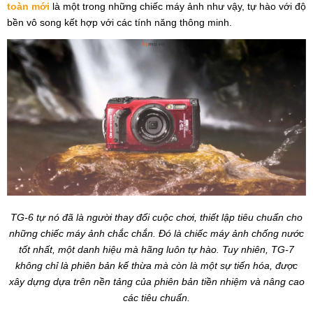
toàn mới
là một trong những chiếc máy ảnh như vậy, tự hào với độ
bền vô song kết hợp với các tính năng thông minh.
TG-6 tự nó đã là người thay đổi cuộc chơi, thiết lập tiêu chuẩn cho
những chiếc máy ảnh chắc chắn. Đó là chiếc máy ảnh chống nước
tốt nhất, một danh hiệu mà hãng luôn tự hào. Tuy nhiên, TG-7
không chỉ là phiên bản kế thừa mà còn là một sự tiến hóa, được
xây dựng dựa trên nền tảng của phiên bản tiền nhiệm và nâng cao
các tiêu chuẩn.