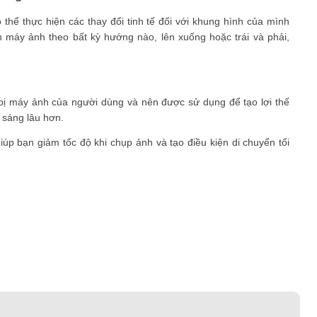
hể thực hiện các thay đổi tinh tế đối với khung hình của mình
 máy ảnh theo bất kỳ hướng nào, lên xuống hoặc trái và phải,
 bị máy ảnh của người dùng và nên được sử dụng để tạo lợi thế
 sáng lâu hơn.
p bạn giảm tốc độ khi chụp ảnh và tạo điều kiện di chuyển tối