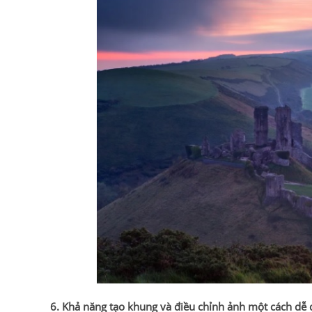
6. Khả năng tạo khung và điều chỉnh ảnh một cách dễ