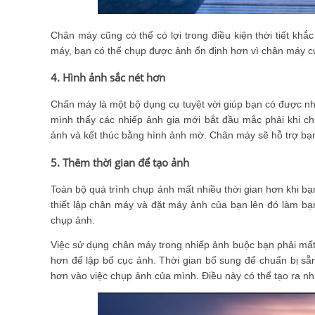
Chân máy cũng có thể có lợi trong điều kiện thời tiết kh
máy, bạn có thể chụp được ảnh ổn định hơn vì chân máy cun
4. Hình ảnh sắc nét hơn
Chấn máy là một bộ dụng cụ tuyệt vời giúp bạn có được nh
mình thấy các nhiếp ảnh gia mới bắt đầu mắc phải khi ch
ảnh và kết thúc bằng hình ảnh mờ. Chân máy sẽ hỗ trợ bạn
5. Thêm thời gian để tạo ảnh
Toàn bộ quá trình chụp ảnh mất nhiều thời gian hơn khi bạ
thiết lập chân máy và đặt máy ảnh của bạn lên đó làm bạn
chụp ảnh.
Việc sử dụng chân máy trong nhiếp ảnh buộc bạn phải mất t
hơn để lập bố cục ảnh. Thời gian bổ sung để chuẩn bị sẵn
hơn vào việc chụp ảnh của mình. Điều này có thể tạo ra n