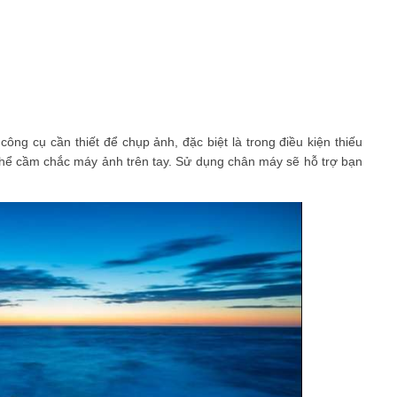
công cụ cần thiết để chụp ảnh, đặc biệt là trong điều kiện thiếu
thể cầm chắc máy ảnh trên tay. Sử dụng chân máy sẽ hỗ trợ bạn