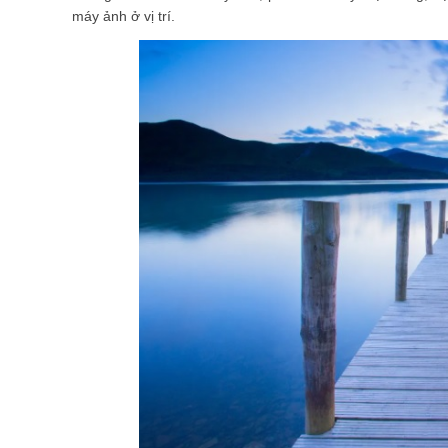
máy ảnh ở vị trí.