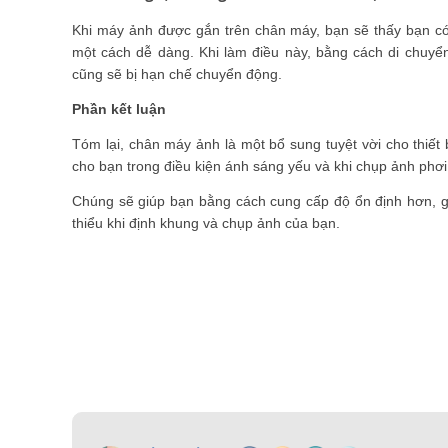
Khi máy ảnh được gắn trên chân máy, bạn sẽ thấy bạn có t
một cách dễ dàng. Khi làm điều này, bằng cách di chuyển
cũng sẽ bị hạn chế chuyển động.
Phần kết luận
Tóm lại, chân máy ảnh là một bổ sung tuyệt vời cho thiết
cho bạn trong điều kiện ánh sáng yếu và khi chụp ảnh phơi
Chúng sẽ giúp bạn bằng cách cung cấp độ ổn định hơn, giú
thiểu khi định khung và chụp ảnh của bạn.