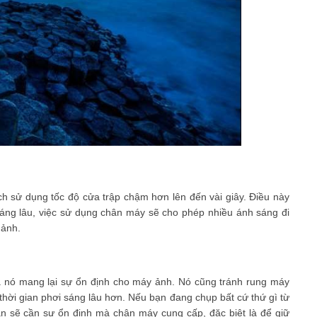
 sử dụng tốc độ cửa trập chậm hơn lên đến vài giây. Điều này
i sáng lâu, việc sử dụng chân máy sẽ cho phép nhiều ánh sáng đi
 ảnh.
à nó mang lại sự ổn định cho máy ảnh. Nó cũng tránh rung máy
thời gian phơi sáng lâu hơn. Nếu bạn đang chụp bất cứ thứ gì từ
 sẽ cần sự ổn định mà chân máy cung cấp, đặc biệt là để giữ