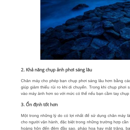
2. Khả năng chụp ảnh phơi sáng lâu
Chân máy cho phép bạn chụp phơi sáng lâu hơn bằng cách
giúp giảm thiểu rủi ro khi di chuyển. Trong khi chụp phơ
vào máy ảnh hơn so với mức có thể nếu bạn cầm tay chụp
3. Ổn định tốt hơn
Một trong những lý do có lợi nhất để sử dụng chân máy l
cho người vận hành, đặc biệt trong những trường hợp cần 
hoàng hôn đến đêm đầy sao, pháo hoa hay mặt trăng, bạn