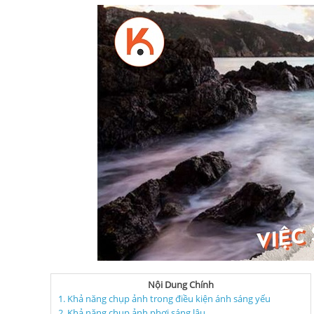
Nội Dung Chính
1. Khả năng chụp ảnh trong điều kiện ánh sáng yếu
2. Khả năng chụp ảnh phơi sáng lâu