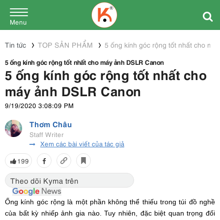
Menu
Tin tức
TOP SẢN PHẨM
5 ống kính góc rộng tốt nhất cho 
5 ống kính góc rộng tốt nhất cho máy ảnh DSLR Canon
5 ống kính góc rộng tốt nhất cho
máy ảnh DSLR Canon
9/19/2020 3:08:09 PM
Thơm Châu
Staff Writer
Xem các bài viết của tác giả
199
Theo dõi Kyma trên
Ống kính góc rộng là một phần không thể thiếu trong túi đồ nghề
của bất kỳ nhiếp ảnh gia nào. Tuy nhiên, đặc biệt quan trọng đối