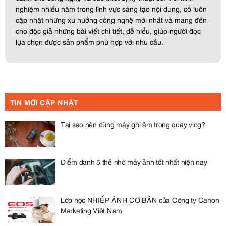
nghiệm nhiều năm trong lĩnh vực sáng tạo nội dung, cô luôn
cập nhật những xu hướng công nghệ mới nhất và mang đến
cho độc giả những bài viết chi tiết, dễ hiểu, giúp người đọc
lựa chọn được sản phẩm phù hợp với nhu cầu.
TIN MỚI CẬP NHẬT
Tại sao nên dùng máy ghi âm trong quay vlog?
Điểm danh 5 thẻ nhớ máy ảnh tốt nhất hiện nay
Lớp học NHIẾP ẢNH CƠ BẢN của Công ty Canon
Marketing Việt Nam