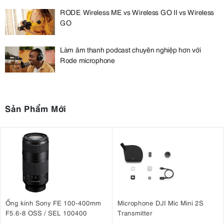
RODE Wireless ME vs Wireless GO II vs Wireless
GO
Làm âm thanh podcast chuyên nghiệp hơn với
Rode microphone
Sản Phẩm Mới
Ống kính Sony FE 100-400mm
Microphone DJI Mic Mini 2S
F5.6-8 OSS / SEL 100400
Transmitter