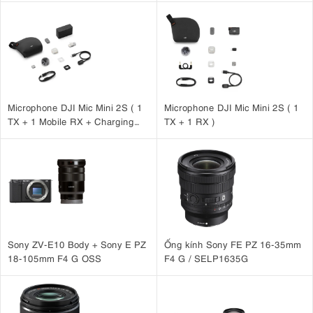
Microphone DJI Mic Mini 2S ( 1
Microphone DJI Mic Mini 2S ( 1
TX + 1 Mobile RX + Charging
TX + 1 RX )
Case )
Sony ZV-E10 Body + Sony E PZ
Ống kính Sony FE PZ 16-35mm
18-105mm F4 G OSS
F4 G / SELP1635G