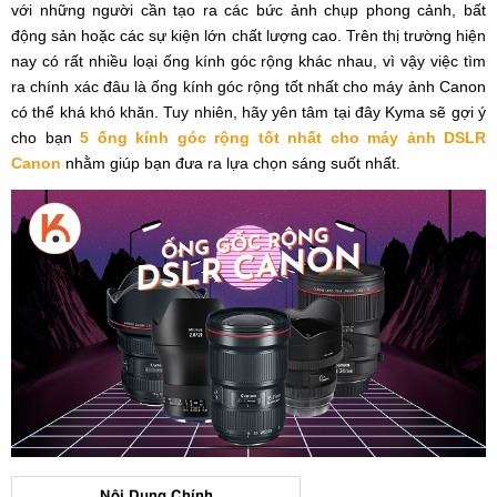
với những người cần tạo ra các bức ảnh chụp phong cảnh, bất
động sản hoặc các sự kiện lớn chất lượng cao. Trên thị trường hiện
nay có rất nhiều loại ống kính góc rộng khác nhau, vì vậy việc tìm
ra chính xác đâu là ống kính góc rộng tốt nhất cho máy ảnh Canon
có thể khá khó khăn. Tuy nhiên, hãy yên tâm tại đây Kyma sẽ gợi ý
cho bạn
5 ống kính góc rộng tốt nhất cho máy ảnh DSLR
Canon
nhằm giúp bạn đưa ra lựa chọn sáng suốt nhất.
Nội Dung Chính