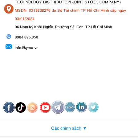
TECHNOLOGY DISTRIBUTION JOINT STOCK COMPANY)
MSDN: 0318238276 do Sở Tài chính TP Hồ Chí Minh cấp ngày
03/01/2024
96 Nam Kỳ Khởi Nghĩa, Phường Sài Gòn, TP. Hồ Chí Minh
09
84.895.050
info@kyma.vn
Các chính sách ▼