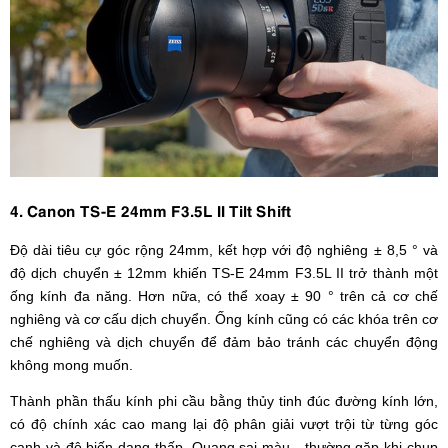
4. Canon TS-E 24mm F3.5L II Tilt Shift
Độ dài tiêu cự góc rộng 24mm, kết hợp với độ nghiêng ± 8,5 ° và
độ dịch chuyển ± 12mm khiến TS-E 24mm F3.5L II trở thành một
ống kính đa năng. Hơn nữa, có thể xoay ± 90 ° trên cả cơ chế
nghiêng và cơ cấu dịch chuyển. Ống kính cũng có các khóa trên cơ
chế nghiêng và dịch chuyển để đảm bảo tránh các chuyển động
không mong muốn.
Thành phần thấu kính phi cầu bằng thủy tinh đúc đường kính lớn,
có độ chính xác cao mang lại độ phân giải vượt trội từ từng góc
cạnh và độ biến dạng thấp. Quang sai màu - thường gặp khi chụp