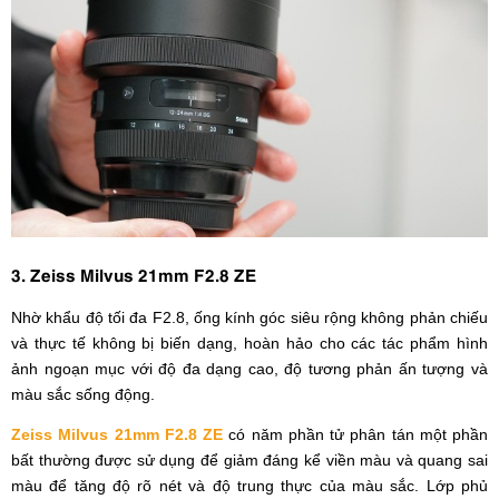
3. Zeiss Milvus 21mm F2.8 ZE
Nhờ khẩu độ tối đa F2.8, ống kính góc siêu rộng không phản chiếu
và thực tế không bị biến dạng, hoàn hảo cho các tác phẩm hình
ảnh ngoạn mục với độ đa dạng cao, độ tương phản ấn tượng và
màu sắc sống động.
Zeiss Milvus 21mm F2.8 ZE
có năm phần tử phân tán một phần
bất thường được sử dụng để giảm đáng kể viền màu và quang sai
màu để tăng độ rõ nét và độ trung thực của màu sắc.
Lớp phủ