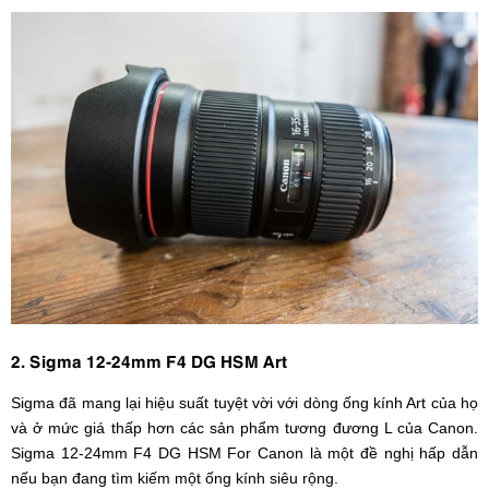
2. Sigma 12-24mm F4 DG HSM Art
Sigma đã mang lại hiệu suất tuyệt vời với dòng ống kính Art của họ
và ở mức giá thấp hơn các sản phẩm tương đương L của Canon.
Sigma 12-24mm F4 DG HSM For Canon là một đề nghị hấp dẫn
nếu bạn đang tìm kiếm một ống kính siêu rộng.