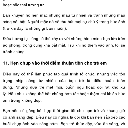
hoặc sắc thái tương tự.
Bạn khuyên họ nên mặc những màu tự nhiên và tránh những màu
sáng nổi bật. Người mặc nó sẽ thu hút mọi sự chú ý trong bức ảnh
(trừ khi đây là những gì bạn muốn).
Điều tương tự cũng có thể xảy ra với những hình minh họa lớn trên
áo phông, trông cũng khá bắt mắt. Trừ khi nó thêm vào ảnh, tôi sẽ
tránh chúng.
11. Hẹn chụp vào thời điểm thuận tiện cho trẻ em
Điều này có thể làm phức tạp quá trình tổ chức, nhưng việc tôn
trọng nhịp sống tự nhiên của bọn trẻ là điều hoàn toàn
đúng. Những đứa trẻ mệt mỏi, buồn ngủ hoặc đói rất khó xử
lý. Hầu như không thể bắt chúng hợp tác hoặc thậm chí khiến bức
ảnh trông không đẹp.
Bạn nên cố gắng kết hợp thời gian tốt cho bọn trẻ và khung giờ
có ánh sáng đẹp. Điều này có nghĩa là đôi khi bạn nên sắp xếp các
buổi chụp ảnh vào sáng sớm. Bọn trẻ thức dậy, vừa ăn sáng, và