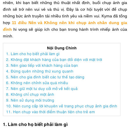
nhiên, khi bạn biết những thủ thuật nhất định, buổi chụp ảnh gia
đình sẽ trở nên vui vẻ và thú vị. Đây là cơ hội tuyệt vời để chụp
những bức ảnh truyền tải nhiều tình yêu và niềm vui. Kyma đã tổng
hợp
11 điều Nên và Không nên khi chụp ảnh chân dung gia
đình
hi vọng sẽ giúp ích cho bạn trong hành trình nhiếp ảnh của
mình.
Nội Dung Chính
1. Làm cho họ biết phải làm gì
2. Không đặt khách hàng của bạn đối diện với mặt trời
3. Nên giao tiếp với khách hàng của bạn
4. Đừng quên những thứ xung quanh
5. Nên cho gia đình biết các tư thế tạo dáng
6. Không nên chỉnh sửa quá nhiều
7. Nên giữ một tư duy cởi mở về kết quả
8. Không chỉ chụp một ảnh
9. Nên sử dụng môi trường
10. Nên cung cấp lời khuyên về trang phục chụp ảnh gia đình
11. Hẹn chụp vào thời điểm thuận tiện cho trẻ em
1. Làm cho họ biết phải làm gì