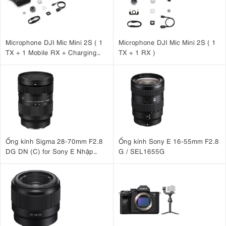
Microphone DJI Mic Mini 2S ( 1
Microphone DJI Mic Mini 2S ( 1
TX + 1 Mobile RX + Charging
TX + 1 RX )
Case )
Ống kính Sigma 28-70mm F2.8
Ống kính Sony E 16-55mm F2.8
DG DN (C) for Sony E Nhập
G / SEL1655G
khẩu