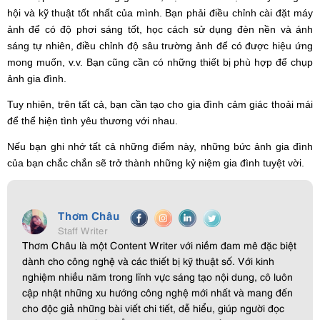
hội và kỹ thuật tốt nhất của mình. Bạn phải điều chỉnh cài đặt máy
ảnh để có độ phơi sáng tốt, học cách sử dụng đèn nền và ánh
sáng tự nhiên, điều chỉnh độ sâu trường ảnh để có được hiệu ứng
mong muốn, v.v. Bạn cũng cần có những thiết bị phù hợp để chụp
ảnh gia đình.
Tuy nhiên, trên tất cả, bạn cần tạo cho gia đình cảm giác thoải mái
để thể hiện tình yêu thương với nhau.
Nếu bạn ghi nhớ tất cả những điểm này, những bức ảnh gia đình
của bạn chắc chắn sẽ trở thành những kỷ niệm gia đình tuyệt vời.
Thơm Châu
Staff Writer
Thơm Châu là một Content Writer với niềm đam mê đặc biệt
dành cho công nghệ và các thiết bị kỹ thuật số. Với kinh
nghiệm nhiều năm trong lĩnh vực sáng tạo nội dung, cô luôn
cập nhật những xu hướng công nghệ mới nhất và mang đến
cho độc giả những bài viết chi tiết, dễ hiểu, giúp người đọc