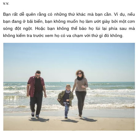
v.v.
Bạn rất dễ quên rằng có những thứ khác mà bạn cần. Ví dụ, nếu
bạn đang ở bãi biển, bạn không muốn họ làm ướt giày bởi một cơn
sóng đột ngột. Hoặc bạn không thể bảo họ lùi lại phía sau mà
không kiểm tra trước xem họ có va chạm với thứ gì đó không.