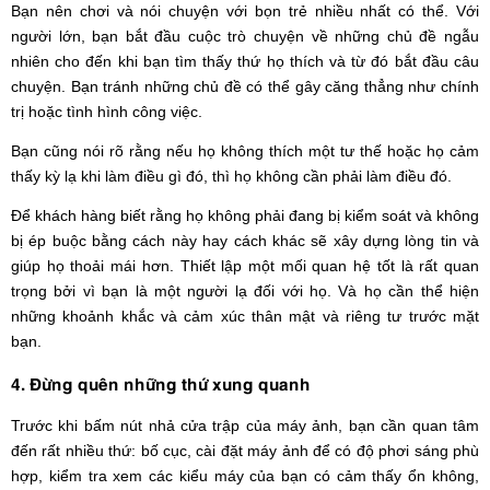
Bạn nên chơi và nói chuyện với bọn trẻ nhiều nhất có thể. Với
người lớn, bạn bắt đầu cuộc trò chuyện về những chủ đề ngẫu
nhiên cho đến khi bạn tìm thấy thứ họ thích và từ đó bắt đầu câu
chuyện. Bạn tránh những chủ đề có thể gây căng thẳng như chính
trị hoặc tình hình công việc.
Bạn cũng nói rõ rằng nếu họ không thích một tư thế hoặc họ cảm
thấy kỳ lạ khi làm điều gì đó, thì họ không cần phải làm điều đó.
Để khách hàng biết rằng họ không phải đang bị kiểm soát và không
bị ép buộc bằng cách này hay cách khác sẽ xây dựng lòng tin và
giúp họ thoải mái hơn. Thiết lập một mối quan hệ tốt là rất quan
trọng bởi vì bạn là một người lạ đối với họ. Và họ cần thể hiện
những khoảnh khắc và cảm xúc thân mật và riêng tư trước mặt
bạn.
4. Đừng quên những thứ xung quanh
Trước khi bấm nút nhả cửa trập của máy ảnh, bạn cần quan tâm
đến rất nhiều thứ: bố cục, cài đặt máy ảnh để có độ phơi sáng phù
hợp, kiểm tra xem các kiểu máy của bạn có cảm thấy ổn không,