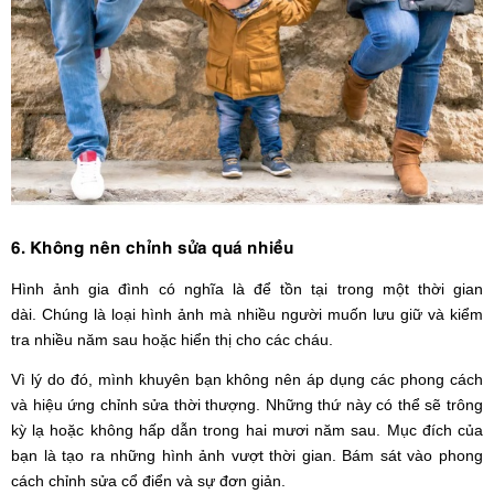
6. Không nên chỉnh sửa quá nhiều
Hình ảnh gia đình có nghĩa là để tồn tại trong một thời gian
dài. Chúng là loại hình ảnh mà nhiều người muốn lưu giữ và kiểm
tra nhiều năm sau hoặc hiển thị cho các cháu.
Vì lý do đó, mình khuyên bạn không nên áp dụng các phong cách
và hiệu ứng chỉnh sửa thời thượng. Những thứ này có thể sẽ trông
kỳ lạ hoặc không hấp dẫn trong hai mươi năm sau. Mục đích của
bạn là tạo ra những hình ảnh vượt thời gian. Bám sát vào phong
cách chỉnh sửa cổ điển và sự đơn giản.