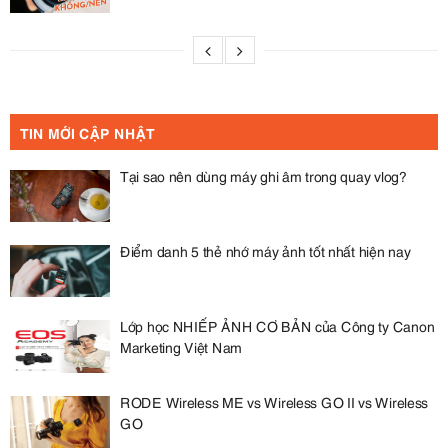
TIN MỚI CẬP NHẬT
Tại sao nên dùng máy ghi âm trong quay vlog?
Điểm danh 5 thẻ nhớ máy ảnh tốt nhất hiện nay
Lớp học NHIẾP ẢNH CƠ BẢN của Công ty Canon
Marketing Việt Nam
RODE Wireless ME vs Wireless GO II vs Wireless
GO