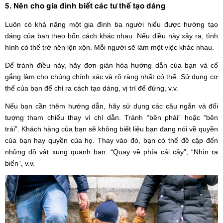
5. Nên cho gia đình biết các tư thế tạo dáng
Luôn có khả năng một gia đình ba người hiểu được hướng tạo
dáng của bạn theo bốn cách khác nhau. Nếu điều này xảy ra, tình
hình có thể trở nên lộn xộn. Mỗi người sẽ làm một việc khác nhau.
Để tránh điều này, hãy đơn giản hóa hướng dẫn của bạn và cố
gắng làm cho chúng chính xác và rõ ràng nhất có thể. Sử dụng cơ
thể của bạn để chỉ ra cách tạo dáng, vị trí để đứng, v.v.
Nếu bạn cần thêm hướng dẫn, hãy sử dụng các câu ngắn và đối
tượng tham chiếu thay vì chỉ dẫn. Tránh “bên phải” hoặc “bên
trái”. Khách hàng của bạn sẽ không biết liệu bạn đang nói về quyền
của bạn hay quyền của họ. Thay vào đó, bạn có thể đề cập đến
những đồ vật xung quanh bạn: “Quay về phía cái cây”, “Nhìn ra
biển”, v.v.