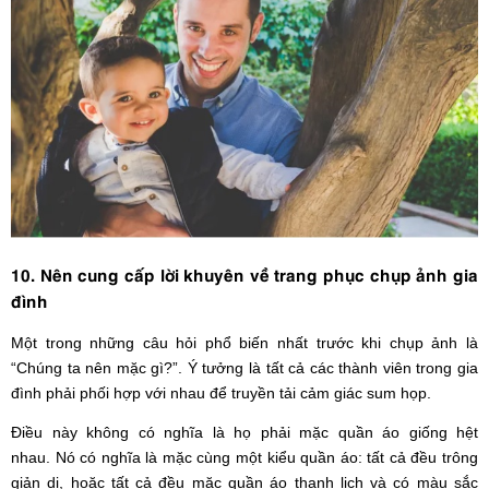
10. Nên cung cấp lời khuyên về trang phục chụp ảnh gia
đình
Một trong những câu hỏi phổ biến nhất trước khi chụp ảnh là
“Chúng ta nên mặc gì?”. Ý tưởng là tất cả các thành viên trong gia
đình phải phối hợp với nhau để truyền tải cảm giác sum họp.
Điều này không có nghĩa là họ phải mặc quần áo giống hệt
nhau. Nó có nghĩa là mặc cùng một kiểu quần áo: tất cả đều trông
giản dị, hoặc tất cả đều mặc quần áo thanh lịch và có màu sắc