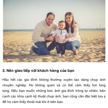
3. Nên giao tiếp với khách hàng của bạn
Hầu hết các gia đình không thường xuyên tạo dáng chụp ảnh
chuyên nghiệp. Họ không quen và có thể cảm thấy hơi lúng
túng. Nếu bạn muốn những bức ảnh gia đình trông tự nhiên, bên
cạnh các khía cạnh kỹ thuật chụp ảnh, bạn cũng cần đặc biệt lưu ý
để họ cảm thấy thoải mái khi ở bên bạn.