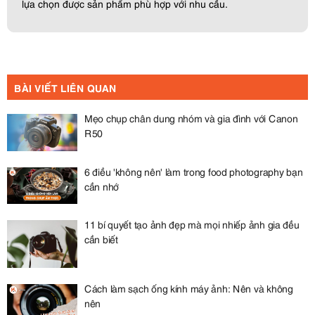
lựa chọn được sản phẩm phù hợp với nhu cầu.
BÀI VIẾT LIÊN QUAN
Mẹo chụp chân dung nhóm và gia đình với Canon
R50
6 điều 'không nên' làm trong food photography bạn
cần nhớ
11 bí quyết tạo ảnh đẹp mà mọi nhiếp ảnh gia đều
cần biết
Cách làm sạch ống kính máy ảnh: Nên và không
nên