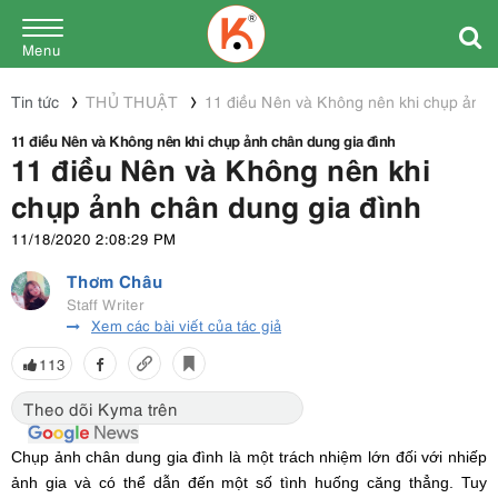
Menu
Tin tức
THỦ THUẬT
11 điều Nên và Không nên khi chụp ảnh 
11 điều Nên và Không nên khi chụp ảnh chân dung gia đình
11 điều Nên và Không nên khi
chụp ảnh chân dung gia đình
11/18/2020 2:08:29 PM
Thơm Châu
Staff Writer
Xem các bài viết của tác giả
113
Theo dõi Kyma trên
Chụp ảnh chân dung gia đình là một trách nhiệm lớn đối với nhiếp
ảnh gia và có thể dẫn đến một số tình huống căng thẳng. Tuy