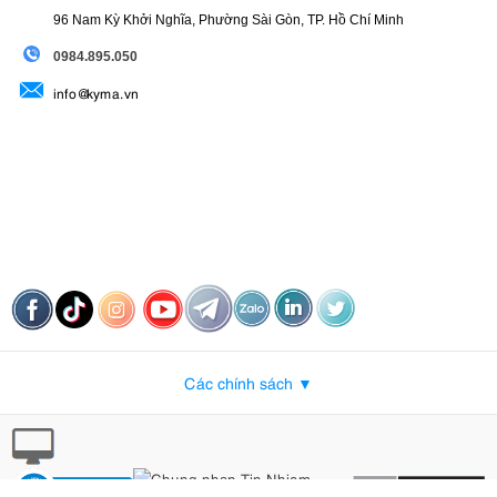
96 Nam Kỳ Khởi Nghĩa, Phường Sài Gòn, TP. Hồ Chí Minh
09
84.895.050
info@kyma.vn
Các chính sách ▼