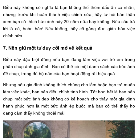
Điều này không có nghĩa là bạn không thể thêm dấu ấn cá nhân,
nhưng trước khi hoàn thành việc chỉnh sửa, hãy tự hỏi bản thân
xem bạn có thích bức ảnh này 20 năm nữa hay không. Nếu câu trả
lời là có, hoàn hảo! Nếu không, hãy cố gắng đơn giản hóa việc
chỉnh sửa.
7. Nên giữ một tư duy cởi mở về kết quả
Điều này đặc biệt đúng nếu bạn đang làm việc với trẻ em trong
phần chụp ảnh gia đình. Bạn có thể có một danh sách các bức ảnh
để chụp, trong đó bộ não của bạn hoạt động rất hiệu quả.
Nhưng nếu gia đình không thích chúng cho lắm hoặc bọn trẻ muốn
làm việc khác, bạn nên điều chỉnh tình hình. Tốt hơn hết là bạn nên
chụp một bức ảnh đẹp không có kế hoạch cho thấy một gia đình
hạnh phúc hơn là một bức ảnh ép buộc mà bạn có thể thấy họ
đang cảm thấy không thoải mái.