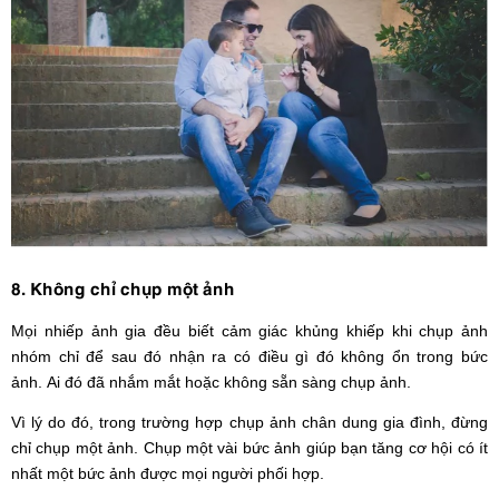
8. Không chỉ chụp một ảnh
Mọi nhiếp ảnh gia đều biết cảm giác khủng khiếp khi chụp ảnh
nhóm chỉ để sau đó nhận ra có điều gì đó không ổn trong bức
ảnh. Ai đó đã nhắm mắt hoặc không sẵn sàng chụp ảnh.
Vì lý do đó, trong trường hợp chụp ảnh chân dung gia đình, đừng
chỉ chụp một ảnh. Chụp một vài bức ảnh giúp bạn tăng cơ hội có ít
nhất một bức ảnh được mọi người phối hợp.