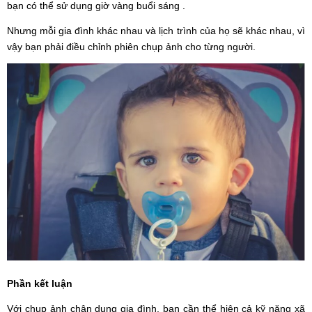
bạn có thể sử dụng giờ vàng buổi sáng .
Nhưng mỗi gia đình khác nhau và lịch trình của họ sẽ khác nhau, vì
vậy bạn phải điều chỉnh phiên chụp ảnh cho từng người.
Phần kết luận
Với chụp ảnh chân dung gia đình, bạn cần thể hiện cả kỹ năng xã