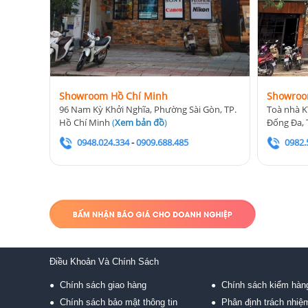
Showroom Hồ Chí Minh
Showroo
96 Nam Kỳ Khởi Nghĩa, Phường Sài Gòn, TP.
Toà nhà K
Hồ Chí Minh
(
Xem bản đồ
)
Đống Đa, 
0948.024.334
-
0909.688.485
0982.
Điều Khoản Và Chính Sách
Chính sách giao hàng
Chính sách kiểm hàn
●
●
Chính sách bảo mật thông tin
Phân định trách nhiệ
●
●