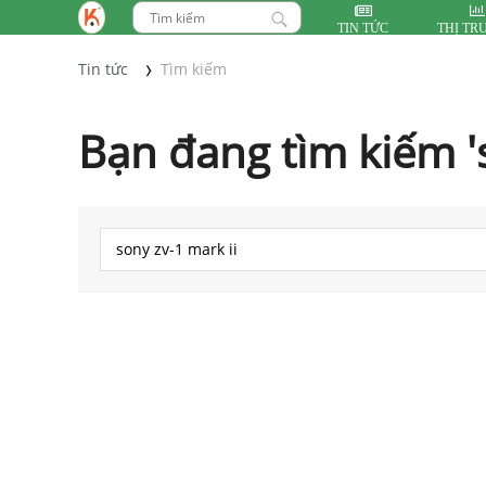
TIN TỨC
THỊ TR
Tin tức
Tìm kiếm
Bạn đang tìm kiếm 's