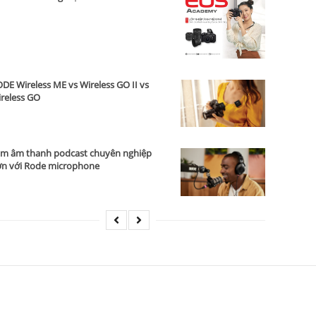
DE Wireless ME vs Wireless GO II vs
reless GO
m âm thanh podcast chuyên nghiệp
n với Rode microphone