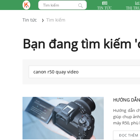
TIN TỨC
THỊ TR
Tin tức
Tìm kiếm
Bạn đang tìm kiếm '
HƯỚNG DẪN 
Hướng dẫn chi
giúp chụp ảnh 
máy R50, phù 
ĐỌC THÊM