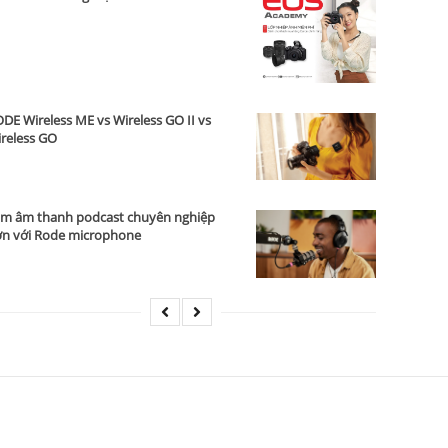
DE Wireless ME vs Wireless GO II vs
reless GO
m âm thanh podcast chuyên nghiệp
n với Rode microphone