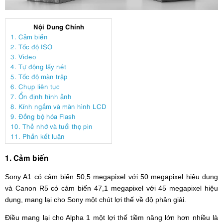
Nội Dung Chính
1. Cảm biến
2. Tốc độ ISO
3. Video
4. Tự động lấy nét
5. Tốc độ màn trập
6. Chụp liên tục
7. Ổn định hình ảnh
8. Kính ngắm và màn hình LCD
9. Đồng bộ hóa Flash
10. Thẻ nhớ và tuổi thọ pin
11. Phần kết luận
1. Cảm biến
Sony A1 có cảm biến 50,5 megapixel với 50 megapixel hiệu dụng
và Canon R5 có cảm biến 47,1 megapixel với 45 megapixel hiệu
dụng, mang lại cho Sony một chút lợi thế về độ phân giải.
Điều mang lại cho Alpha 1 một lợi thế tiềm năng lớn hơn nhiều là