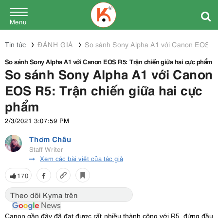
Menu
Tin tức
ĐÁNH GIÁ
So sánh Sony Alpha A1 với Canon EOS R5:
So sánh Sony Alpha A1 với Canon EOS R5: Trận chiến giữa hai cực phẩm
So sánh Sony Alpha A1 với Canon
EOS R5: Trận chiến giữa hai cực
phẩm
2/3/2021 3:07:59 PM
Thơm Châu
Staff Writer
Xem các bài viết của tác giả
170
Theo dõi Kyma trên
Canon gần đây đã đạt được rất nhiều thành công với R5, đứng đầu