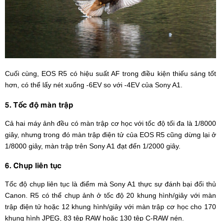
Cuối cùng, EOS R5 có hiệu suất AF trong điều kiện thiếu sáng tốt
hơn, có thể lấy nét xuống -6EV so với -4EV của Sony A1.
5. Tốc độ màn trập
Cả hai máy ảnh đều có màn trập cơ học với tốc độ tối đa là 1/8000
giây, nhưng trong đó màn trập điện tử của EOS R5 cũng dừng lại ở
1/8000 giây, màn trập trên Sony A1 đạt đến 1/2000 giây.
6. Chụp liên tục
Tốc độ chụp liên tục là điểm mà Sony A1 thực sự đánh bại đối thủ
Canon. R5 có thể chụp ảnh ở tốc độ 20 khung hình/giây với màn
trập điện tử hoặc 12 khung hình/giây với màn trập cơ học cho 170
khung hình JPEG, 83 tệp RAW hoặc 130 tệp C-RAW nén.