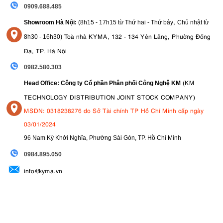
0909.688.485
,
Showroom Hà Nội:
(8h15 - 17h15 từ Thứ hai - Thứ bảy
Chủ nhật từ
)
Toà nhà KYMA, 132 - 134 Yên Lãng, Phường Đống
8
h30 - 16h30
Đa, TP. Hà Nội
0982.580.303
(KM
Head Office: Công ty Cổ phần Phân phối Công Nghệ KM
TECHNOLOGY DISTRIBUTION JOINT STOCK COMPANY)
MSDN: 0318238276 do Sở Tài chính TP Hồ Chí Minh cấp ngày
03/01/2024
96 Nam Kỳ Khởi Nghĩa, Phường Sài Gòn, TP. Hồ Chí Minh
09
84.895.050
info@kyma.vn