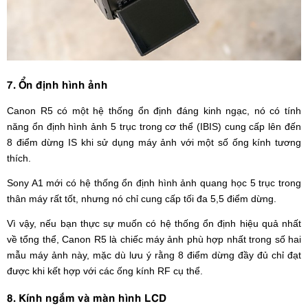
7. Ổn định hình ảnh
Canon R5 có một hệ thống ổn định đáng kinh ngạc, nó có tính
năng ổn định hình ảnh 5 trục trong cơ thể (IBIS) cung cấp lên đến
8 điểm dừng IS khi sử dụng máy ảnh với một số ống kính tương
thích.
Sony A1 mới có hệ thống ổn định hình ảnh quang học 5 trục trong
thân máy rất tốt, nhưng nó chỉ cung cấp tối đa 5,5 điểm dừng.
Vì vậy, nếu bạn thực sự muốn có hệ thống ổn định hiệu quả nhất
về tổng thể, Canon R5 là chiếc máy ảnh phù hợp nhất trong số hai
mẫu máy ảnh này, mặc dù lưu ý rằng 8 điểm dừng đầy đủ chỉ đạt
được khi kết hợp với các ống kính RF cụ thể.
8. Kính ngắm và màn hình LCD