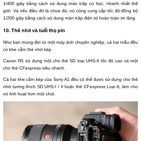
1/400 giây bằng cách sử dụng màn trập cơ học, nhanh nhất thế
giới. Và nếu điều đó là chưa đủ, nó cũng cung cấp tốc độ đồng bộ
1/200 giây bằng cách sử dụng màn trập điện tử hoàn toàn im lặng.
10. Thẻ nhớ và tuổi thọ pin
Như bạn mong đợi từ một máy ảnh chuyên nghiệp, cả hai mẫu đều
có khe cắm thẻ nhớ kép.
Canon R5 sử dụng một cho thẻ SD loại UHS-II tốc độ cao và một
cho thẻ CFexpress siêu nhanh.
Cả hai khe cắm kép của Sony A1 đều có thể được sử dụng cho thẻ
nhớ tương thích SD UHS-I / II hoặc thẻ CFexpress Loại A, làm cho
nó linh hoạt hơn một chút.