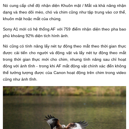
Nó cung cấp chế độ nhận diện Khuôn mặt / Mắt và khả năng nhận
dạng và theo dõi mèo, chó và chim cũng như tập trung vào cơ thể,
khuôn mặt hoặc mắt của chúng.
Sony A1 mới có hệ thống AF với 759 điểm nhận diện theo pha bao
phủ khoảng 92% diện tích hình ảnh.
Nó cũng có tính năng lấy nét tự động theo mắt theo thời gian thực
được cải tiến cho người và động vật và lấy nét tự động theo mắt
trong thời gian thực mới cho chim, nhưng tính năng sau chỉ hoạt
động với ảnh tĩnh - trong khi AF mắt động vật chính xác đến không
thể tưởng tượng được của Canon hoạt động trên chim trong video
cũng như ảnh tĩnh.