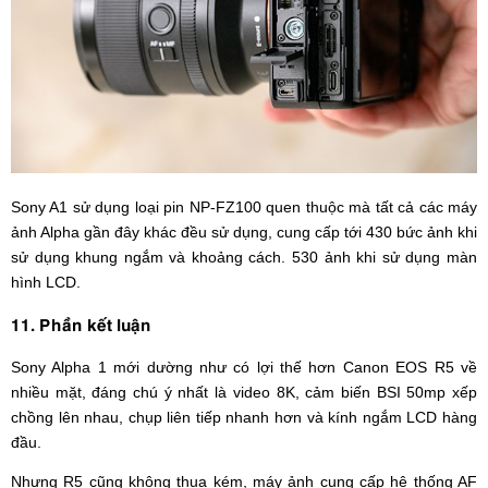
Sony A1 sử dụng loại pin NP-FZ100 quen thuộc mà tất cả các máy
ảnh Alpha gần đây khác đều sử dụng, cung cấp tới 430 bức ảnh khi
sử dụng khung ngắm và khoảng cách. 530 ảnh khi sử dụng màn
hình LCD.
11. Phần kết luận
Sony Alpha 1 mới dường như có lợi thế hơn Canon EOS R5 về
nhiều mặt, đáng chú ý nhất là video 8K, cảm biến BSI 50mp xếp
chồng lên nhau, chụp liên tiếp nhanh hơn và kính ngắm LCD hàng
đầu.
Nhưng R5 cũng không thua kém, máy ảnh cung cấp hệ thống AF