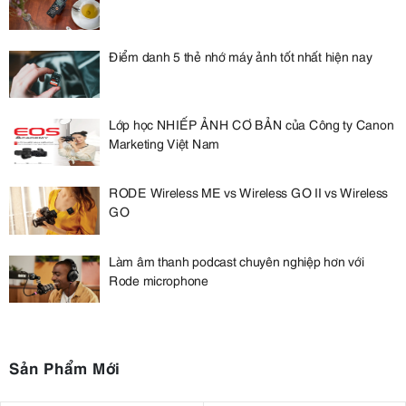
Điểm danh 5 thẻ nhớ máy ảnh tốt nhất hiện nay
Lớp học NHIẾP ẢNH CƠ BẢN của Công ty Canon
Marketing Việt Nam
RODE Wireless ME vs Wireless GO II vs Wireless
GO
Làm âm thanh podcast chuyên nghiệp hơn với
Rode microphone
Sản Phẩm Mới