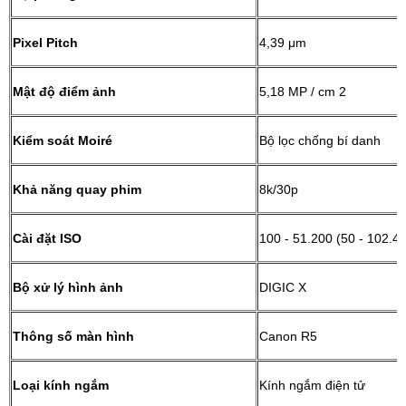
Pixel Pitch
4,39 μm
Mật độ điểm ảnh
5,18 MP / cm 2
Kiểm soát Moiré
Bộ lọc chống bí danh
Khả năng quay phim
8k/30p
Cài đặt ISO
100 - 51.200 (50 - 102.4
Bộ xử lý hình ảnh
DIGIC X
Thông số màn hình
Canon R5
Loại kính ngắm
Kính ngắm điện tử