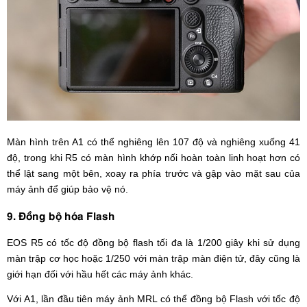
Màn hình trên A1 có thể nghiêng lên 107 độ và nghiêng xuống 41
độ, trong khi R5 có màn hình khớp nối hoàn toàn linh hoạt hơn có
thể lật sang một bên, xoay ra phía trước và gập vào mặt sau của
máy ảnh để giúp bảo vệ nó.
9. Đồng bộ hóa Flash
EOS R5 có tốc độ đồng bộ flash tối đa là 1/200 giây khi sử dụng
màn trập cơ học hoặc 1/250 với màn trập màn điện tử, đây cũng là
giới hạn đối với hầu hết các máy ảnh khác.
Với A1, lần đầu tiên máy ảnh MRL có thể đồng bộ Flash với tốc độ