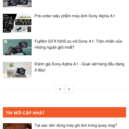
Pre-order siêu phẩm máy ảnh Sony Alpha A1
Fujifilm GFX100S so với Sony A1: Trận chiến của
những người giỏi nhất?
Đánh giá Sony Alpha A1 - Quái vật hàng đầu đang
ở đây!
TIN MỚI CẬP NHẬT
Tại sao nên dùng máy ghi âm trong quay vlog?