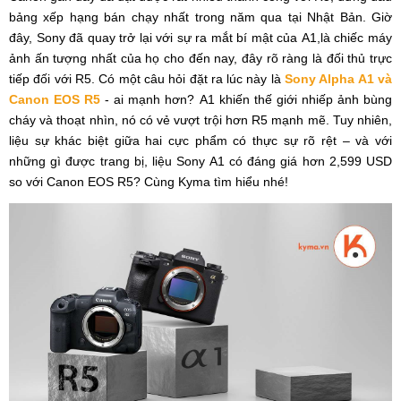
bảng xếp hạng bán chạy nhất trong năm qua tại Nhật Bản. Giờ
đây, Sony đã quay trở lại với sự ra mắt bí mật của A1,là chiếc máy
ảnh ấn tượng nhất của họ cho đến nay, đây rõ ràng là đối thủ trực
tiếp đối với R5. Có một câu hỏi đặt ra lúc này là
Sony Alpha A1 và
Canon EOS R5
- ai mạnh hơn? A1 khiến thế giới nhiếp ảnh bùng
cháy và thoạt nhìn, nó có vẻ vượt trội hơn R5 mạnh mẽ. Tuy nhiên,
liệu sự khác biệt giữa hai cực phẩm có thực sự rõ rệt – và với
những gì được trang bị, liệu Sony A1 có đáng giá hơn 2,599 USD
so với Canon EOS R5? Cùng Kyma tìm hiểu nhé!