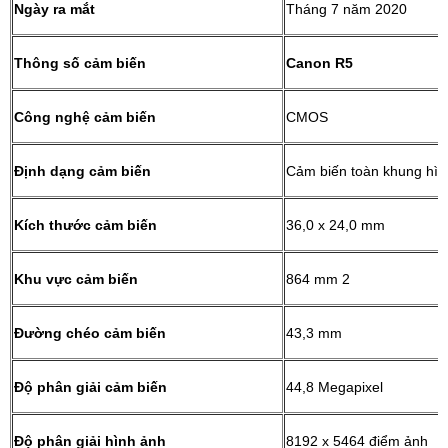
Ngày ra mắt
Tháng 7 năm 2020
Thông số cảm biến
Canon R5
Công nghệ cảm biến
CMOS
Định dạng cảm biến
Cảm biến toàn khung hìn
Kích thước cảm biến
36,0 x 24,0 mm
Khu vực cảm biến
864 mm 2
Đường chéo cảm biến
43,3 mm
Độ phân giải cảm biến
44,8 Megapixel
Độ phân giải hình ảnh
8192 x 5464 điểm ảnh