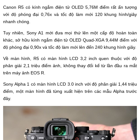
Canon R5 có kính ngắm điện tử OLED 5,76M điểm rất ấn tượng
với độ phóng đại 0,76x và tốc độ làm mới 120 khung hình/giây
nhanh chóng.
Tuy nhiên, Sony A1 mới đưa mọi thứ lên một cấp độ hoàn toàn
khác, sở hữu kính ngắm điện tử OLED Quad-XGA 9,44M điểm với
độ phóng đại 0,90x và tốc độ làm mới lên đến 240 khung hình giây.
Về màn hình, R5 có màn hình LCD 3,2 inch quen thuộc với độ
phân giải 2,1 triệu điểm ảnh, không thay đổi kể từ lần đầu ra mắt
trên máy ảnh EOS R.
Sony Alpha 1 có màn hình LCD 3.0 inch với độ phân giải 1,44 triệu
điểm, một màn hình đã từng xuất hiện trên các mẫu Alpha trước
đây.