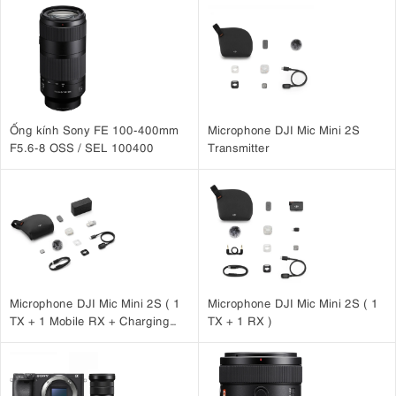
Ống kính Sony FE 100-400mm
Microphone DJI Mic Mini 2S
F5.6-8 OSS / SEL 100400
Transmitter
Microphone DJI Mic Mini 2S ( 1
Microphone DJI Mic Mini 2S ( 1
TX + 1 Mobile RX + Charging
TX + 1 RX )
Case )