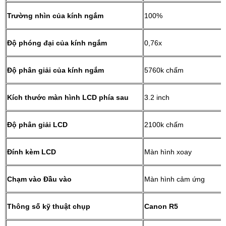
Trường nhìn của kính ngắm
100%
Độ phóng đại của kính ngắm
0,76x
Độ phân giải của kính ngắm
5760k chấm
Kích thước màn hình LCD phía sau
3.2 inch
Độ phân giải LCD
2100k chấm
Đính kèm LCD
Màn hình xoay
Chạm vào Đầu vào
Màn hình cảm ứng
Thông số kỹ thuật chụp
Canon R5