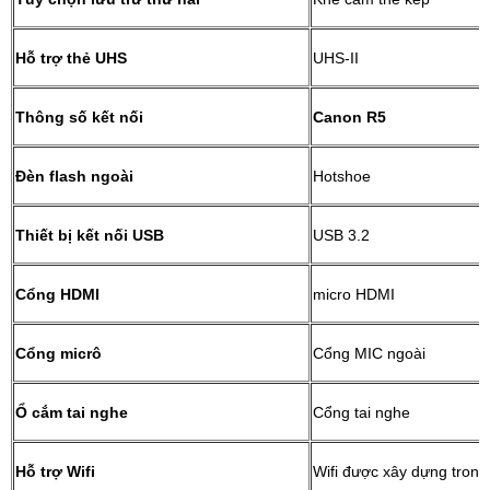
Hỗ trợ thẻ UHS
UHS-II
Thông số kết nối
Canon R5
Đèn flash ngoài
Hotshoe
Thiết bị kết nối USB
USB 3.2
Cổng HDMI
micro HDMI
Cổng micrô
Cổng MIC ngoài
Ổ cắm tai nghe
Cổng tai nghe
Hỗ trợ Wifi
Wifi được xây dựng trong