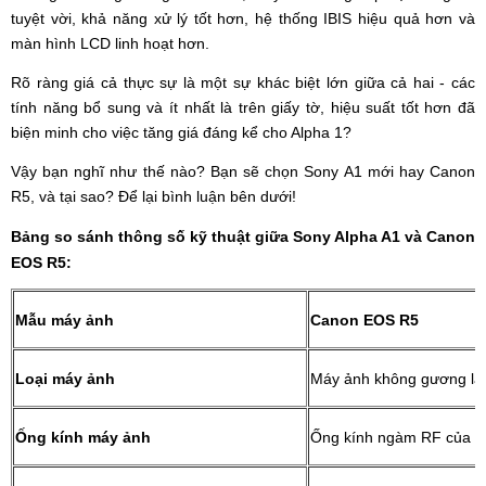
tuyệt vời, khả năng xử lý tốt hơn, hệ thống IBIS hiệu quả hơn và
màn hình LCD linh hoạt hơn.
Rõ ràng giá cả thực sự là một sự khác biệt lớn giữa cả hai - các
tính năng bổ sung và ít nhất là trên giấy tờ, hiệu suất tốt hơn đã
biện minh cho việc tăng giá đáng kể cho Alpha 1?
Vậy bạn nghĩ như thế nào? Bạn sẽ chọn Sony A1 mới hay Canon
R5, và tại sao? Để lại bình luận bên dưới!
Bảng so sánh thông số kỹ thuật giữa Sony Alpha A1 và Canon
EOS R5:
Mẫu máy ảnh
Canon EOS R5
Loại máy ảnh
Máy ảnh không gương lậ
Ống kính máy ảnh
Ống kính ngàm RF của 