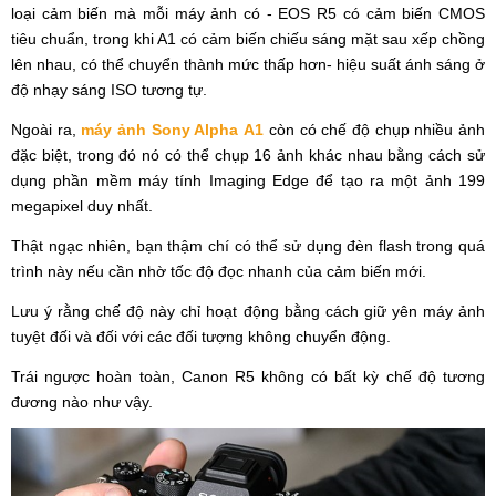
loại cảm biến mà mỗi máy ảnh có - EOS R5 có cảm biến CMOS
tiêu chuẩn, trong khi A1 có cảm biến chiếu sáng mặt sau xếp chồng
lên nhau, có thể chuyển thành mức thấp hơn- hiệu suất ánh sáng ở
độ nhạy sáng ISO tương tự.
Ngoài ra,
máy ảnh Sony Alpha A1
còn có chế độ chụp nhiều ảnh
đặc biệt, trong đó nó có thể chụp 16 ảnh khác nhau bằng cách sử
dụng phần mềm máy tính Imaging Edge để tạo ra một ảnh 199
megapixel duy nhất.
Thật ngạc nhiên, bạn thậm chí có thể sử dụng đèn flash trong quá
trình này nếu cần nhờ tốc độ đọc nhanh của cảm biến mới.
Lưu ý rằng chế độ này chỉ hoạt động bằng cách giữ yên máy ảnh
tuyệt đối và đối với các đối tượng không chuyển động.
Trái ngược hoàn toàn, Canon R5 không có bất kỳ chế độ tương
đương nào như vậy.