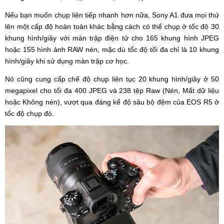
Nếu bạn muốn chụp liên tiếp nhanh hơn nữa, Sony A1 đưa mọi thứ
lên một cấp độ hoàn toàn khác bằng cách có thể chụp ở tốc độ 30
khung hình/giây với màn trập điện tử cho 165 khung hình JPEG
hoặc 155 hình ảnh RAW nén, mặc dù tốc độ tối đa chỉ là 10 khung
hình/giây khi sử dụng màn trập cơ học.
Nó cũng cung cấp chế độ chụp liên tục 20 khung hình/giây ở 50
megapixel cho tối đa 400 JPEG và 238 tệp Raw (Nén, Mất dữ liệu
hoặc Không nén), vượt qua đáng kể độ sâu bộ đệm của EOS R5 ở
tốc độ chụp đó.