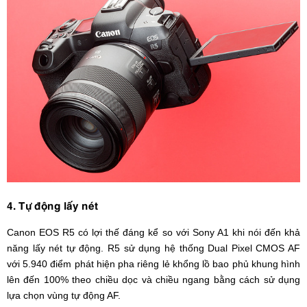
4. Tự động lấy nét
Canon EOS R5 có lợi thế đáng kể so với Sony A1 khi nói đến khả
năng lấy nét tự động. R5 sử dụng hệ thống Dual Pixel CMOS AF
với 5.940 điểm phát hiện pha riêng lẻ khổng lồ bao phủ khung hình
lên đến 100% theo chiều dọc và chiều ngang bằng cách sử dụng
lựa chọn vùng tự động AF.