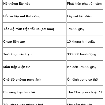
Hệ thống lấy nét
Phát hiện pha trên cảm b
Hỗ trợ lấy nét thủ công
Lấy nét tiêu điểm
Tốc độ màn trập tối đa (cơ học)
1/8000 giây
Chụp liên tục
10 khung hình/giây
Tuổi thọ màn trập
300 000 hành động
Màn trập điện tử
lên đến 1/8000 giây
Chế độ chống rung ảnh
Ổn định trong cơ thể
Phương tiện lưu trữ
Thẻ CFexpress hoặc SD
Tùy chọn lưu trữ thứ hai
Khe cắm thẻ kép