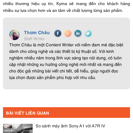
nhiều thương hiệu uy tín, Kyma sẽ mang đến cho khách hàng
nhiều sự lựa chọn hơn và an tâm về chất lượng từng sản phẩm.
Thơm Châu
Staff Writer
Thơm Châu là một Content Writer với niềm đam mê đặc biệt
dành cho công nghệ và các thiết bị kỹ thuật số. Với kinh
nghiệm nhiều năm trong lĩnh vực sáng tạo nội dung, cô luôn
cập nhật những xu hướng công nghệ mới nhất và mang đến
cho độc giả những bài viết chi tiết, dễ hiểu, giúp người đọc
lựa chọn được sản phẩm phù hợp với nhu cầu.
BÀI VIẾT LIÊN QUAN
So sánh máy ảnh Sony A1 với A7R IV