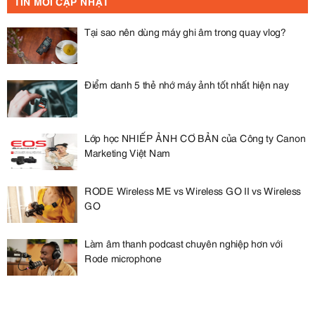
TIN MỚI CẬP NHẬT
Tại sao nên dùng máy ghi âm trong quay vlog?
Điểm danh 5 thẻ nhớ máy ảnh tốt nhất hiện nay
Lớp học NHIẾP ẢNH CƠ BẢN của Công ty Canon
Marketing Việt Nam
RODE Wireless ME vs Wireless GO II vs Wireless
GO
Làm âm thanh podcast chuyên nghiệp hơn với
Rode microphone