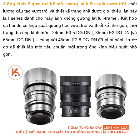
3 ống kính Sigma thế hệ mới mang lại hiệu suất vượt trội
,
chất
lượng cấu tạo vượt trội và thiết kế trang nhã được giới thiệu lần này
là I series dành cho máy ảnh không gương lật full-frame . Kết hợp
cả hai để có hiệu suất quang học vượt trội và thiết kế nhỏ gọn, thời
trang, ba ống kính mới - 24mm F3.5 DG DN |, 35mm F2 DG DN |và
65mm DG DN | - cùng với 45mm F2.8 DG DN đã phát hành trước
đó để thiết lập một tiêu chuẩn mới trong ống kính hiệu suất nhỏ
gọn.