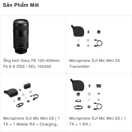
Sản Phẩm Mới
Ống kính Sony FE 100-400mm
Microphone DJI Mic Mini 2S
F5.6-8 OSS / SEL 100400
Transmitter
Microphone DJI Mic Mini 2S ( 1
Microphone DJI Mic Mini 2S ( 1
TX + 1 Mobile RX + Charging
TX + 1 RX )
Case )