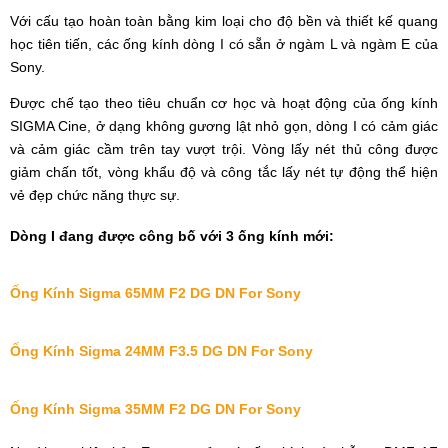
Với cấu tạo hoàn toàn bằng kim loại cho độ bền và thiết kế quang
học tiên tiến, các ống kính dòng I có sẵn ở ngàm L và ngàm E của
Sony.
Được chế tạo theo tiêu chuẩn cơ học và hoạt động của ống kính
SIGMA Cine, ở dạng không gương lật nhỏ gọn, dòng I có cảm giác
và cảm giác cầm trên tay vượt trội. Vòng lấy nét thủ công được
giảm chấn tốt, vòng khẩu độ và công tắc lấy nét tự động thể hiện
vẻ đẹp chức năng thực sự.
Dòng I đang được công bố với 3 ống kính mới:
Ống Kính Sigma 65MM F2 DG DN For Sony
Ống Kính Sigma 24MM F3.5 DG DN For Sony
Ống Kính Sigma 35MM F2 DG DN For Sony