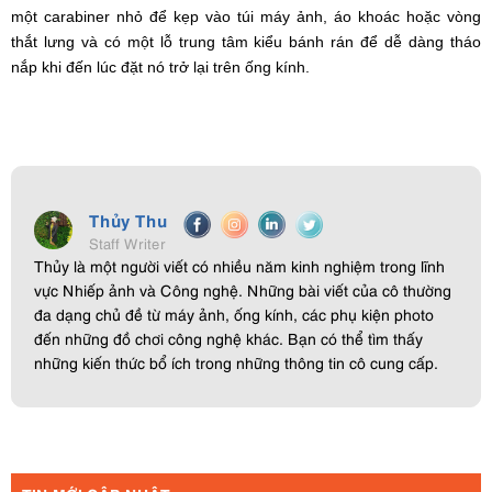
một carabiner nhỏ để kẹp vào túi máy ảnh, áo khoác hoặc vòng
thắt lưng và có một lỗ trung tâm kiểu bánh rán để dễ dàng tháo
nắp khi đến lúc đặt nó trở lại trên ống kính.
Thủy Thu
Staff Writer
Thủy là một người viết có nhiều năm kinh nghiệm trong lĩnh
vực Nhiếp ảnh và Công nghệ. Những bài viết của cô thường
đa dạng chủ đề từ máy ảnh, ống kính, các phụ kiện photo
đến những đồ chơi công nghệ khác. Bạn có thể tìm thấy
những kiến thức bổ ích trong những thông tin cô cung cấp.