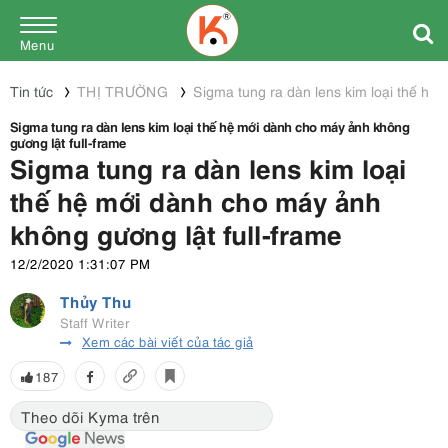
Menu
Tin tức
THỊ TRƯỜNG
Sigma tung ra dàn lens kim loại thế hệ
Sigma tung ra dàn lens kim loại thế hệ mới dành cho máy ảnh không
gương lật full-frame
Sigma tung ra dàn lens kim loại
thế hệ mới dành cho máy ảnh
không gương lật full-frame
12/2/2020 1:31:07 PM
Thủy Thu
Staff Writer
Xem các bài viết của tác giả
187
Theo dõi Kyma trên