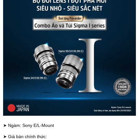
➤ Ngàm: Sony E/L-Mount
➤ Giá bán chính thức: