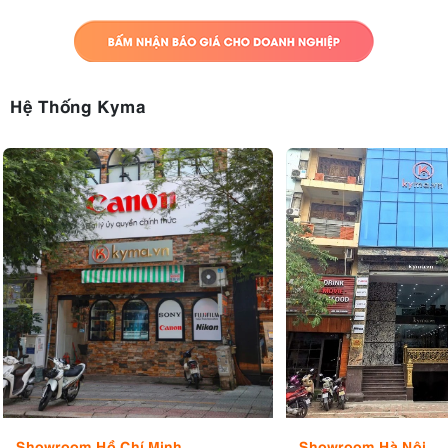
Hệ Thống Kyma
Showroom Hồ Chí Minh
Showroom Hà Nội