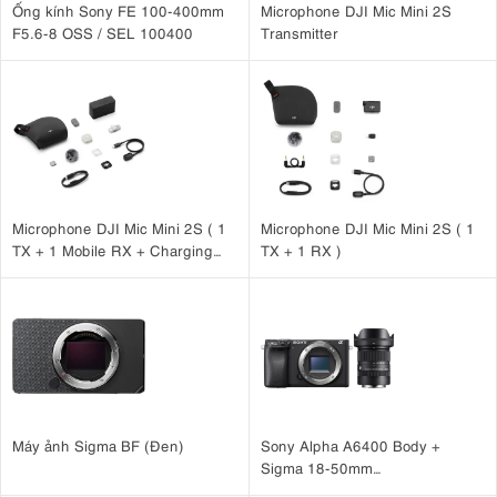
Ống kính Sony FE 100-400mm
Microphone DJI Mic Mini 2S
F5.6-8 OSS / SEL 100400
Transmitter
Microphone DJI Mic Mini 2S ( 1
Microphone DJI Mic Mini 2S ( 1
TX + 1 Mobile RX + Charging
TX + 1 RX )
Case )
Máy ảnh Sigma BF (Đen)
Sony Alpha A6400 Body +
Sigma 18-50mm
F2.8 DC DN for Sony