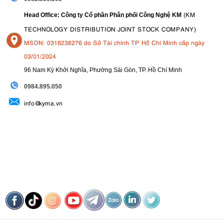
(KM
Head Office: Công ty Cổ phần Phân phối Công Nghệ KM
TECHNOLOGY DISTRIBUTION JOINT STOCK COMPANY)
MSDN: 0318238276 do Sở Tài chính TP Hồ Chí Minh cấp ngày
03/01/2024
96 Nam Kỳ Khởi Nghĩa, Phường Sài Gòn, TP. Hồ Chí Minh
09
84.895.050
info@kyma.vn