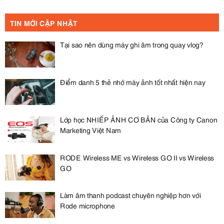
TIN MỚI CẬP NHẬT
Tại sao nên dùng máy ghi âm trong quay vlog?
Điểm danh 5 thẻ nhớ máy ảnh tốt nhất hiện nay
Lớp học NHIẾP ẢNH CƠ BẢN của Công ty Canon
Marketing Việt Nam
RODE Wireless ME vs Wireless GO II vs Wireless
GO
Làm âm thanh podcast chuyên nghiệp hơn với
Rode microphone