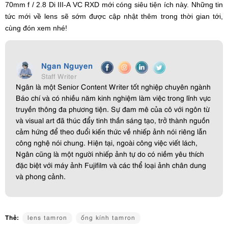
70mm f / 2.8 Di III-A VC RXD mới cóng siêu tiện ích này. Những tin
tức mới về lens sẽ sớm được cập nhật thêm trong thời gian tới,
cùng đón xem nhé!
Ngan Nguyen
Staff Writer
Ngân là một Senior Content Writer tốt nghiệp chuyên ngành
Báo chí và có nhiều năm kinh nghiệm làm việc trong lĩnh vực
truyền thông đa phương tiện. Sự đam mê của cô với ngôn từ
và visual art đã thúc đẩy tinh thần sáng tạo, trở thành nguồn
cảm hứng để theo đuổi kiến thức về nhiếp ảnh nói riêng lẫn
công nghệ nói chung. Hiện tại, ngoài công việc viết lách,
Ngân cũng là một người nhiếp ảnh tự do có niềm yêu thích
đặc biệt với máy ảnh Fujifilm và các thể loại ảnh chân dung
và phong cảnh.
Thẻ:
lens tamron
ống kính tamron