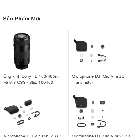
Sản Phẩm Mới
Ống kính Sony FE 100-400mm
Microphone DJI Mic Mini 2S
F5.6-8 OSS / SEL 100400
Transmitter
Microphone DJI Mic Mini 2S ( 1
Microphone DJI Mic Mini 2S ( 1