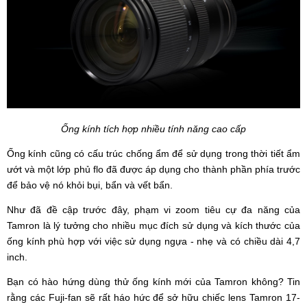
Ống kính tích hợp nhiều tính năng cao cấp
Ống kính cũng có cấu trúc chống ẩm để sử dụng trong thời tiết ẩm
ướt và một lớp phủ flo đã được áp dụng cho thành phần phía trước
để bảo vệ nó khỏi bụi, bẩn và vết bẩn.
Như đã đề cập trước đây, phạm vi zoom tiêu cự đa năng của
Tamron là lý tưởng cho nhiều mục đích sử dụng và kích thước của
ống kính phù hợp với việc sử dụng ngựa - nhẹ và có chiều dài 4,7
inch.
Bạn có hào hứng dùng thử ống kính mới của Tamron không? Tin
rằng các Fuji-fan sẽ rất háo hức để sở hữu chiếc lens Tamron 17-