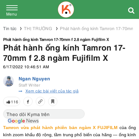
Menu
Tin tức
THỊ TRƯỜNG
Phát hành ống kính Tamron 17-70mm f 2
Phát hành ống kính Tamron 17-70mm f 2.8 ngàm Fujifilm X
Phát hành ống kính Tamron 17-
70mm f 2.8 ngàm Fujifilm X
6/17/2022 10:46:51 AM
Ngan Nguyen
Staff Writer
Xem các bài viết của tác giả
116
Theo dõi Kyma trên
Tamron vừa phát hành phiên bản ngàm X FUJIFILM
của ống
kính zoom khẩu độ rộng, tầm trung phổ biến của hãng — ống kính