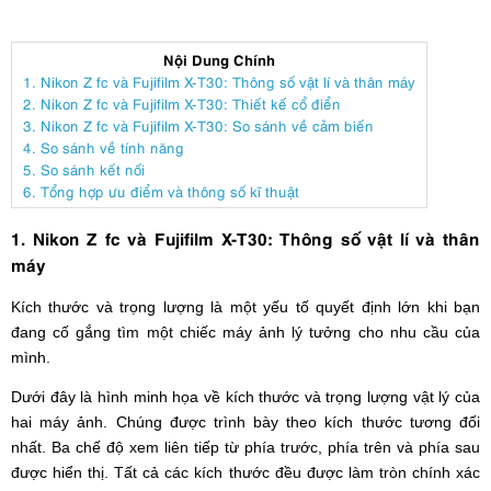
Nội Dung Chính
1. Nikon Z fc và Fujifilm X-T30: Thông số vật lí và thân máy
2. Nikon Z fc và Fujifilm X-T30: Thiết kế cổ điển
3. Nikon Z fc và Fujifilm X-T30: So sánh về cảm biến
4. So sánh về tính năng
5. So sánh kết nối
6. Tổng hợp ưu điểm và thông số kĩ thuật
1. Nikon Z fc và Fujifilm X-T30: Thông số vật lí và thân
máy
Kích thước và trọng lượng là một yếu tố quyết định lớn khi bạn
đang cố gắng tìm một chiếc máy ảnh lý tưởng cho nhu cầu của
mình.
Dưới đây là hình minh họa về kích thước và trọng lượng vật lý của
hai máy ảnh. Chúng được trình bày theo kích thước tương đối
nhất. Ba chế độ xem liên tiếp từ phía trước, phía trên và phía sau
được hiển thị. Tất cả các kích thước đều được làm tròn chính xác