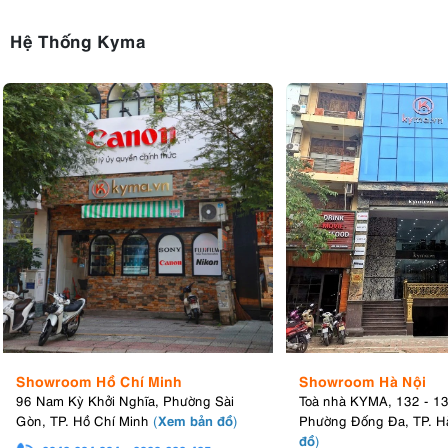
Hệ Thống Kyma
Showroom Hồ Chí Minh
Showroom Hà Nội
96 Nam Kỳ Khởi Nghĩa, Phường Sài
Toà nhà KYMA, 132 - 1
Xem bản đồ
Gòn, TP. Hồ Chí Minh
(
)
Phường Đống Đa, TP. H
đồ
)