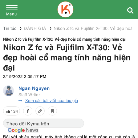
Menu
Tin tức
ĐÁNH GIÁ
Nikon Z fc và Fujifilm X-T30: Vẻ đẹp hoài 
Nikon Z fc và Fujifilm X-T30: Vẻ đẹp hoài cổ mang tính năng hiện đại
Nikon Z fc và Fujifilm X-T30: Vẻ
đẹp hoài cổ mang tính năng hiện
đại
2/19/2022 2:09:17 PM
Ngan Nguyen
Staff Writer
Xem các bài viết của tác giả
134
Theo dõi Kyma trên
Đối với nhiều người, máy ảnh không chỉ là một công cụ mà còn là