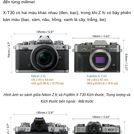
đến từng milimet
X-T30 có hai màu khác nhau (đen, bạc), trong khi Z fc có bảy phiên
bản màu (bạc, xám, nâu, hồng, xanh lá cây, trắng, be).
Hình ảnh so sánh giữa Nikon Z fc và Fujifilm X-T30 Kích thước, Trọng lượng và
Kích thước bên ngoài - Mặt trước