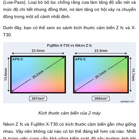
(Low-Pass). Loại bỏ bộ lọc chống răng cưa làm tăng độ sắc nét và
mức độ chi tiết nhưng đồng thời, nó làm tăng cơ hội xảy ra chuyển
động trong một số cảnh nhất định.
Dưới đây, bạn có thể xem so sánh kích thước cảm biến Z fc và X-
T30.
Kích thước cảm biến của 2 máy
Nikon Z fc và Fujifilm X-T30 có kích thước cảm biến gần như giống
nhau. Vậy nên không cái nào có lợi thế đáng kể hơn cái nào. Nhất
là trong việc cung cấp khả năng kiểm soát độ sâu trường ảnh khi