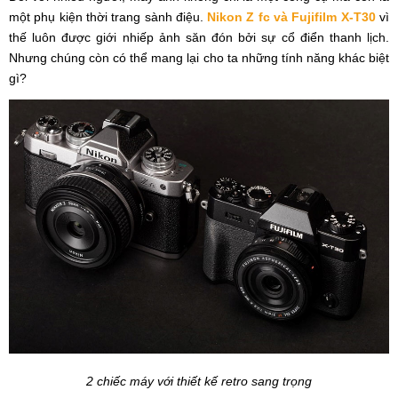
một phụ kiện thời trang sành điệu.
Nikon Z fc và Fujifilm X-T30
vì
thế luôn được giới nhiếp ảnh săn đón bởi sự cổ điển thanh lịch.
Nhưng chúng còn có thể mang lại cho ta những tính năng khác biệt
gì?
2 chiếc máy với thiết kế retro sang trọng