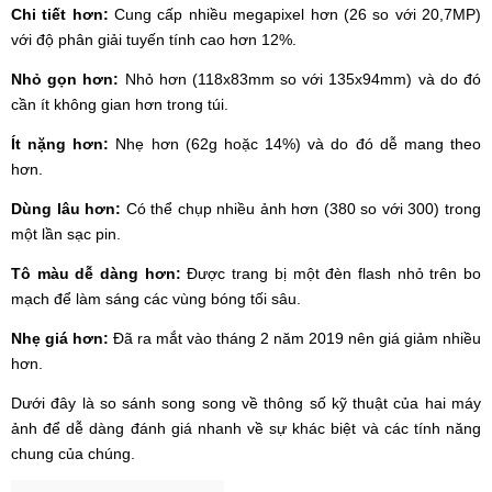
Chi tiết hơn:
Cung cấp nhiều megapixel hơn (26 so với 20,7MP)
với độ phân giải tuyến tính cao hơn 12%.
Nhỏ gọn hơn:
Nhỏ hơn (118x83mm so với 135x94mm) và do đó
cần ít không gian hơn trong túi.
Ít nặng hơn:
Nhẹ hơn (62g hoặc 14%) và do đó dễ mang theo
hơn.
Dùng lâu hơn:
Có thể chụp nhiều ảnh hơn (380 so với 300) trong
một lần sạc pin.
Tô màu dễ dàng hơn:
Được trang bị một đèn flash nhỏ trên bo
mạch để làm sáng các vùng bóng tối sâu.
Nhẹ giá hơn:
Đã ra mắt vào tháng 2 năm 2019 nên giá giảm nhiều
hơn.
Dưới đây là so sánh song song về thông số kỹ thuật của hai máy
ảnh để dễ dàng đánh giá nhanh về sự khác biệt và các tính năng
chung của chúng.