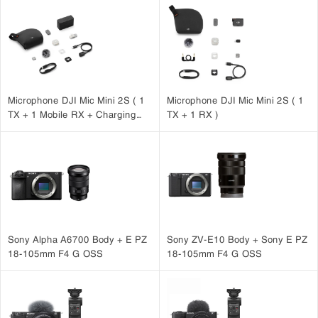
Microphone DJI Mic Mini 2S ( 1
Microphone DJI Mic Mini 2S ( 1
TX + 1 Mobile RX + Charging
TX + 1 RX )
Case )
Sony Alpha A6700 Body + E PZ
Sony ZV-E10 Body + Sony E PZ
18-105mm F4 G OSS
18-105mm F4 G OSS