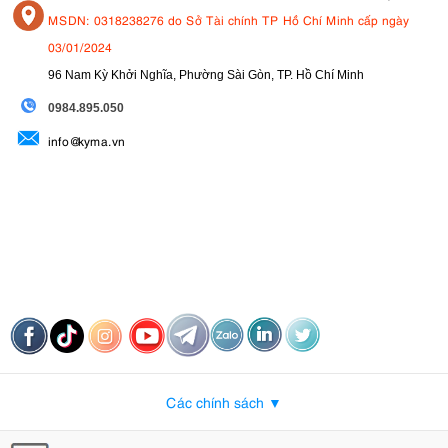
MSDN: 0318238276 do Sở Tài chính TP Hồ Chí Minh cấp ngày
03/01/2024
96 Nam Kỳ Khởi Nghĩa, Phường Sài Gòn, TP. Hồ Chí Minh
09
84.895.050
info@kyma.vn
Các chính sách ▼