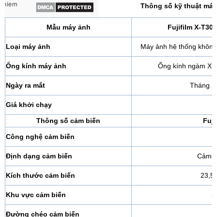
Thông số kỹ thuật máy
Mẫu máy ảnh
Fujifilm X-T30
Loại máy ảnh
Máy ảnh hệ thống không
Ống kính máy ảnh
Ống kính ngàm X củ
Ngày ra mắt
Tháng 2
Giá khởi chạy
Thông số cảm biến
Fuji
Công nghệ cảm biến
Định dạng cảm biến
Cảm b
Kích thước cảm biến
23,5
Khu vực cảm biến
3
Đường chéo cảm biến