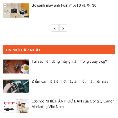
So sánh máy ảnh Fujifilm X-T3 và X-T30
TIN MỚI CẬP NHẬT
Tại sao nên dùng máy ghi âm trong quay vlog?
Điểm danh 5 thẻ nhớ máy ảnh tốt nhất hiện nay
Lớp học NHIẾP ẢNH CƠ BẢN của Công ty Canon
Marketing Việt Nam