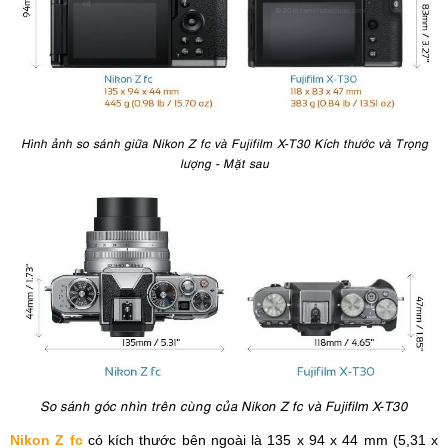
Hình ảnh so sánh giữa Nikon Z fc và Fujifilm X-T30 Kích thước và Trọng
lượng - Mặt sau
So sánh góc nhìn trên cùng của Nikon Z fc và Fujifilm X-T30
Nikon Z fc
có kích thước bên ngoài là 135 x 94 x 44 mm (5,31 x