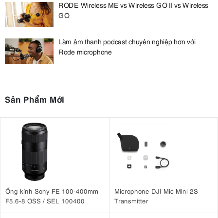
RODE Wireless ME vs Wireless GO II vs Wireless
GO
Làm âm thanh podcast chuyên nghiệp hơn với
Rode microphone
Sản Phẩm Mới
Ống kính Sony FE 100-400mm
Microphone DJI Mic Mini 2S
F5.6-8 OSS / SEL 100400
Transmitter