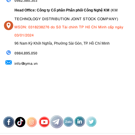
0982.580.303
(KM
Head Office: Công ty Cổ phần Phân phối Công Nghệ KM
TECHNOLOGY DISTRIBUTION JOINT STOCK COMPANY)
MSDN: 0318238276 do Sở Tài chính TP Hồ Chí Minh cấp ngày
03/01/2024
96 Nam Kỳ Khởi Nghĩa, Phường Sài Gòn, TP. Hồ Chí Minh
09
84.895.050
info@kyma.vn