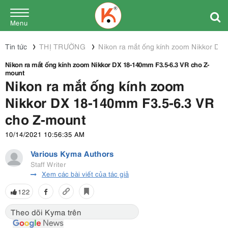
Menu
Tin tức
THỊ TRƯỜNG
Nikon ra mắt ống kính zoom Nikkor D
Nikon ra mắt ống kính zoom Nikkor DX 18-140mm F3.5-6.3 VR cho Z-
mount
Nikon ra mắt ống kính zoom
Nikkor DX 18-140mm F3.5-6.3 VR
cho Z-mount
10/14/2021 10:56:35 AM
Various Kyma Authors
Staff Writer
Xem các bài viết của tác giả
122
Theo dõi Kyma trên