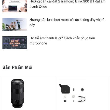
Hướng dẫn cài đặt Saramonic Blink 900 B1 đạt âm
thanh tối ưu
Hướng dẫn lựa chọn micro cài áo không dây và có
dây
Độ trễ âm thanh là gì? Cách khắc phục trên
microphone
Sản Phẩm Mới