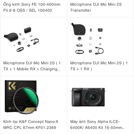
Ống kính Sony FE 100-400mm
Microphone DJI Mic Mini 2S
F5.6-8 OSS / SEL 100400
Transmitter
Microphone DJI Mic Mini 2S ( 1
Microphone DJI Mic Mini 2S ( 1
TX + 1 Mobile RX + Charging
TX + 1 RX )
Case )
Kính lọc K&F Concept Nano-X
Máy ảnh Sony Alpha ILCE-
MRC CPL 67mm KF01.2369
6400K/ A6400 Kit 16-50mm
F3.5-5.6 OSS II