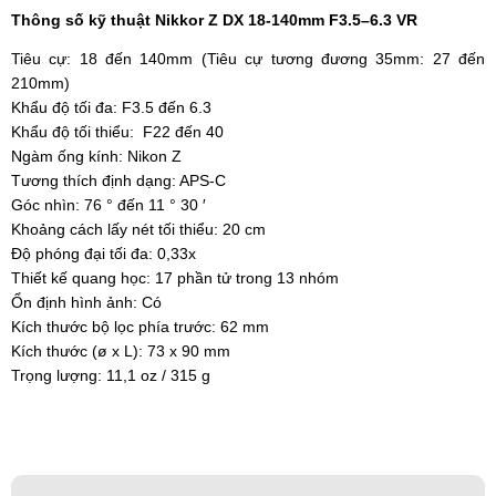
Thông số kỹ thuật Nikkor Z DX 18-140mm F3.5–6.3 VR
Tiêu cự: 18 đến 140mm (Tiêu cự tương đương 35mm: 27 đến
210mm)
Khẩu độ tối đa: F3.5 đến 6.3
Khẩu độ tối thiểu: F22 đến 40
Ngàm ống kính: Nikon Z
Tương thích định dạng: APS-C
Góc nhìn: 76 ° đến 11 ° 30 ′
Khoảng cách lấy nét tối thiểu: 20 cm
Độ phóng đại tối đa: 0,33x
Thiết kế quang học: 17 phần tử trong 13 nhóm
Ổn định hình ảnh: Có
Kích thước bộ lọc phía trước: 62 mm
Kích thước (ø x L): 73 x 90 mm
Trọng lượng: 11,1 oz / 315 g