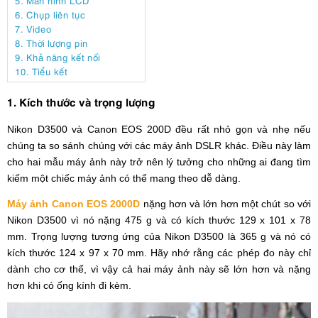
6. Chụp liên tục
7. Video
8. Thời lượng pin
9. Khả năng kết nối
10. Tiểu kết
1. Kích thước và trọng lượng
Nikon D3500 và Canon EOS 200D đều rất nhỏ gọn và nhẹ nếu
chúng ta so sánh chúng với các máy ảnh DSLR khác. Điều này làm
cho hai mẫu máy ảnh này trở nên lý tưởng cho những ai đang tìm
kiếm một chiếc máy ảnh có thể mang theo dễ dàng.
Máy ảnh Canon EOS 2000D
nặng hơn và lớn hơn một chút so với
Nikon D3500 vì nó nặng 475 g và có kích thước 129 x 101 x 78
mm. Trọng lượng tương ứng của Nikon D3500 là 365 g và nó có
kích thước 124 x 97 x 70 mm. Hãy nhớ rằng các phép đo này chỉ
dành cho cơ thể, vì vậy cả hai máy ảnh này sẽ lớn hơn và nặng
hơn khi có ống kính đi kèm.