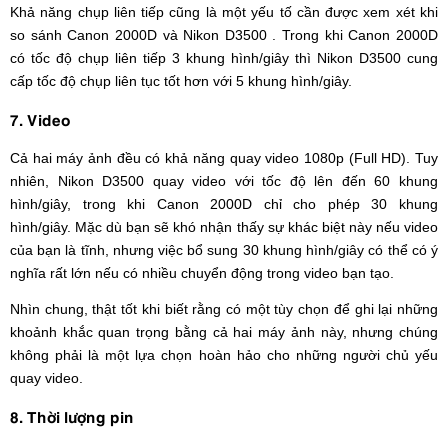
Khả năng chụp liên tiếp cũng là một yếu tố cần được xem xét khi
so sánh Canon 2000D và Nikon D3500 . Trong khi Canon 2000D
có tốc độ chụp liên tiếp 3 khung hình/giây thì Nikon D3500 cung
cấp tốc độ chụp liên tục tốt hơn với 5 khung hình/giây.
7. Video
Cả hai máy ảnh đều có khả năng quay video 1080p (Full HD). Tuy
nhiên, Nikon D3500 quay video với tốc độ lên đến 60 khung
hình/giây, trong khi Canon 2000D chỉ cho phép 30 khung
hình/giây. Mặc dù bạn sẽ khó nhận thấy sự khác biệt này nếu video
của bạn là tĩnh, nhưng việc bổ sung 30 khung hình/giây có thể có ý
nghĩa rất lớn nếu có nhiều chuyển động trong video bạn tạo.
Nhìn chung, thật tốt khi biết rằng có một tùy chọn để ghi lại những
khoảnh khắc quan trọng bằng cả hai máy ảnh này, nhưng chúng
không phải là một lựa chọn hoàn hảo cho những người chủ yếu
quay video.
8. Thời lượng pin