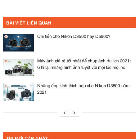
BÀI VIẾT LIÊN QUAN
Chi tiền cho Nikon D3500 hay D5600?
Máy ảnh giá rẻ tốt nhất để chụp ảnh du lịch 2021:
Ghi lại những hình ảnh tuyệt vời mọi lúc mọi nơi
Những ống kính thích hợp cho Nikon D3500 năm
2021
TIN MỚI CẬP NHẬT