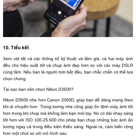
10. Tiểu kết
Xem xét tất cả các thông số kỹ thuật và tầm giá, cả hai máy ảnh
đều cho hiệu suất tốt và chụp ảnh đẹp hơn so với các máy DSLR
cùng tầm. Nếu bạn là người mới bắt đầu, bạn chắc chắn có thể lựa
chọn chúng.
Tại sao bạn nên chọn Nikon D3500?
Nikon D3500 nhẹ hơn Canon 2000D, giúp bạn dễ dàng mang theo
khi di chuyển hơn. Trọng lượng nhẹ cũng giúp ổn định máy ảnh tốt
hơn trong khi chụp mà không làm bạn mỏi tay. Nó có dải nhạy sáng
tốt hơn với ISO 100-25.600 cho phép bạn chụp những bức ảnh ấn
tượng ngay cả trong điều kiện thiếu sáng. Ngoài ra, cảm biến rộng
hơn một chút so với mô hình sau.