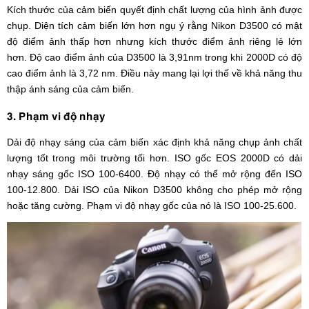
Kích thước của cảm biến quyết định chất lượng của hình ảnh được
chụp. Diện tích cảm biến lớn hơn ngụ ý rằng Nikon D3500 có mật
độ điểm ảnh thấp hơn nhưng kích thước điểm ảnh riêng lẻ lớn
hơn. Độ cao điểm ảnh của D3500 là 3,91nm trong khi 2000D có độ
cao điểm ảnh là 3,72 nm. Điều này mang lại lợi thế về khả năng thu
thập ánh sáng của cảm biến.
3. Phạm vi độ nhạy
Dải độ nhạy sáng của cảm biến xác định khả năng chụp ảnh chất
lượng tốt trong môi trường tối hơn. ISO gốc EOS 2000D có dải
nhạy sáng gốc ISO 100-6400. Độ nhạy có thể mở rộng đến ISO
100-12.800. Dải ISO của Nikon D3500 không cho phép mở rộng
hoặc tăng cường. Phạm vi độ nhạy gốc của nó là ISO 100-25.600.