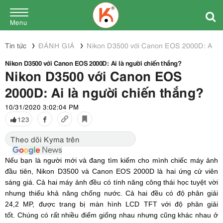
Menu
Tin tức
ĐÁNH GIÁ
Nikon D3500 với Canon EOS 2000D: Ai là 
Nikon D3500 với Canon EOS 2000D: Ai là người chiến thắng?
Nikon D3500 với Canon EOS
2000D: Ai là người chiến thắng?
10/31/2020 3:02:04 PM
123
Theo dõi Kyma trên
Nếu bạn là người mới và đang tìm kiếm cho mình chiếc máy ảnh
đầu tiên, Nikon D3500 và Canon EOS 2000D là hai ứng cử viên
sáng giá. Cả hai máy ảnh đều có tính năng công thái học tuyệt vời
nhưng thiếu khả năng chống nước. Cả hai đều có độ phân giải
24,2 MP, được trang bị màn hình LCD TFT với độ phân giải
tốt. Chúng có rất nhiều điểm giống nhau nhưng cũng khác nhau ở