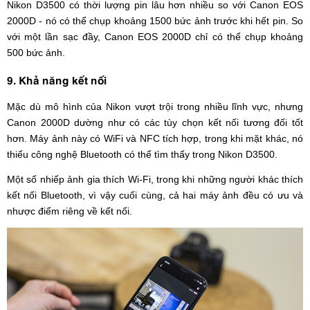
Nikon D3500 có thời lượng pin lâu hơn nhiều so với Canon EOS
2000D - ​​nó có thể chụp khoảng 1500 bức ảnh trước khi hết pin. So
với một lần sạc đầy, Canon EOS 2000D chỉ có thể chụp khoảng
500 bức ảnh.
9. Khả năng kết nối
Mặc dù mô hình của Nikon vượt trội trong nhiều lĩnh vực, nhưng
Canon 2000D dường như có các tùy chọn kết nối tương đối tốt
hơn. Máy ảnh này có WiFi và NFC tích hợp, trong khi mặt khác, nó
thiếu công nghệ Bluetooth có thể tìm thấy trong Nikon D3500.
Một số nhiếp ảnh gia thích Wi-Fi, trong khi những người khác thích
kết nối Bluetooth, vì vậy cuối cùng, cả hai máy ảnh đều có ưu và
nhược điểm riêng về kết nối.