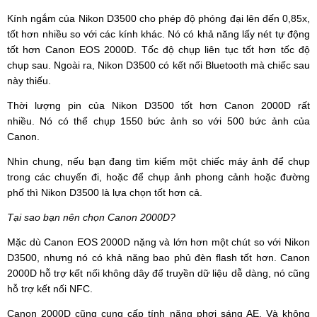
Kính ngắm của Nikon D3500 cho phép độ phóng đại lên đến 0,85x,
tốt hơn nhiều so với các kính khác. Nó có khả năng lấy nét tự động
tốt hơn Canon EOS 2000D. Tốc độ chụp liên tục tốt hơn tốc độ
chụp sau. Ngoài ra, Nikon D3500 có kết nối Bluetooth mà chiếc sau
này thiếu.
Thời lượng pin của Nikon D3500 tốt hơn Canon 2000D rất
nhiều. Nó có thể chụp 1550 bức ảnh so với 500 bức ảnh của
Canon.
Nhìn chung, nếu bạn đang tìm kiếm một chiếc máy ảnh để chụp
trong các chuyến đi, hoặc để chụp ảnh phong cảnh hoặc đường
phố thì Nikon D3500 là lựa chọn tốt hơn cả.
Tại sao bạn nên chọn Canon 2000D?
Mặc dù Canon EOS 2000D nặng và lớn hơn một chút so với Nikon
D3500, nhưng nó có khả năng bao phủ đèn flash tốt hơn. Canon
2000D hỗ trợ kết nối không dây để truyền dữ liệu dễ dàng, nó cũng
hỗ trợ kết nối NFC.
Canon 2000D cũng cung cấp tính năng phơi sáng AE. Và không