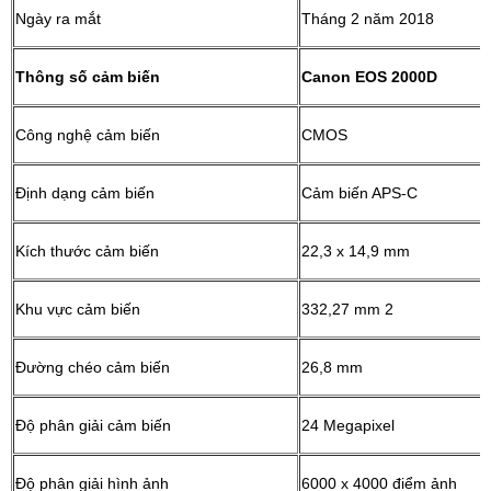
Ngày ra mắt
Tháng 2 năm 2018
Thông số cảm biến
Canon EOS 2000D
Công nghệ cảm biến
CMOS
Định dạng cảm biến
Cảm biến APS-C
Kích thước cảm biến
22,3 x 14,9 mm
Khu vực cảm biến
332,27 mm 2
Đường chéo cảm biến
26,8 mm
Độ phân giải cảm biến
24 Megapixel
Độ phân giải hình ảnh
6000 x 4000 điểm ảnh