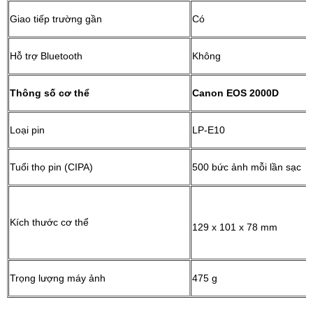
Giao tiếp trường gần
Có
Hỗ trợ Bluetooth
Không
Thông số cơ thể
Canon EOS 2000D
Loại pin
LP-E10
Tuổi thọ pin (CIPA)
500 bức ảnh mỗi lần sạc
Kích thước cơ thể
129 x 101 x 78 mm
Trọng lượng máy ảnh
475 g