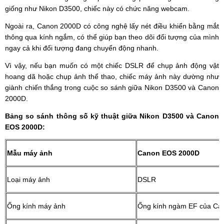
giống như Nikon D3500, chiếc này có chức năng webcam.
Ngoài ra, Canon 2000D có công nghệ lấy nét điều khiển bằng mắt
thông qua kính ngắm, có thể giúp bạn theo dõi đối tượng của mình
ngay cả khi đối tượng đang chuyển động nhanh.
Vì vậy, nếu bạn muốn có một chiếc DSLR để chụp ảnh động vật
hoang dã hoặc chụp ảnh thể thao, chiếc máy ảnh này dường như
giành chiến thắng trong cuộc so sánh giữa Nikon D3500 và Canon
2000D.
Bảng so sánh thông số kỹ thuật giữa Nikon D3500 và Canon
EOS 2000D:
Mẫu máy ảnh
Canon EOS 2000D
Loại máy ảnh
DSLR
Ống kính máy ảnh
Ống kính ngàm EF của Ca