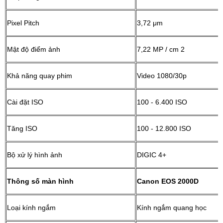
Pixel Pitch
3,72 μm
Mật độ điểm ảnh
7,22 MP / cm 2
Khả năng quay phim
Video 1080/30p
Cài đặt ISO
100 - 6.400 ISO
Tăng ISO
100 - 12.800 ISO
Bộ xử lý hình ảnh
DIGIC 4+
Thông số màn hình
Canon EOS 2000D
Loại kính ngắm
Kính ngắm quang học