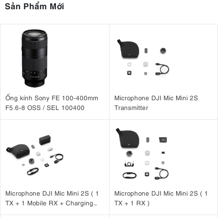
Sản Phẩm Mới
Ống kính Sony FE 100-400mm
Microphone DJI Mic Mini 2S
F5.6-8 OSS / SEL 100400
Transmitter
Microphone DJI Mic Mini 2S ( 1
Microphone DJI Mic Mini 2S ( 1
TX + 1 Mobile RX + Charging
TX + 1 RX )
Case )