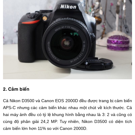
2. Cảm biến
Cả Nikon D3500 và Canon EOS 2000D đều được trang bị cảm biến
APS-C nhưng các cảm biến khác nhau một chút về kích thước. Cả
hai máy ảnh đều có tỷ lệ khung hình bằng nhau là 3: 2 và cũng có
cùng độ phân giải 24,2 MP. Tuy nhiên, Nikon D3500 có diện tích
cảm biến lớn hơn 11% so với Canon 2000D.