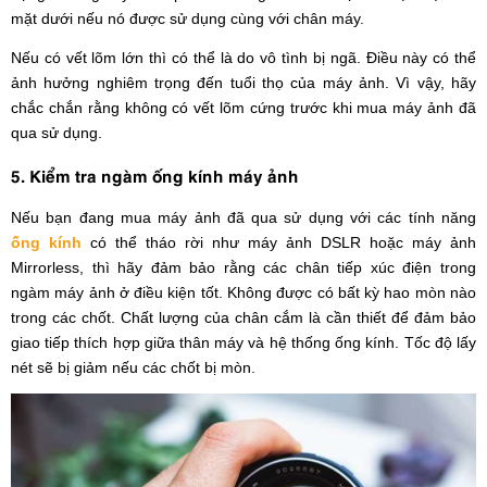
mặt dưới nếu nó được sử dụng cùng với chân máy.
Nếu có vết lõm lớn thì có thể là do vô tình bị ngã. Điều này có thể
ảnh hưởng nghiêm trọng đến tuổi thọ của máy ảnh. Vì vậy, hãy
chắc chắn rằng không có vết lõm cứng trước khi mua máy ảnh đã
qua sử dụng.
5. Kiểm tra ngàm ống kính máy ảnh
Nếu bạn đang mua máy ảnh đã qua sử dụng với các tính năng
ống kính
có thể tháo rời như máy ảnh DSLR hoặc máy ảnh
Mirrorless, thì hãy đảm bảo rằng các chân tiếp xúc điện trong
ngàm máy ảnh ở điều kiện tốt. Không được có bất kỳ hao mòn nào
trong các chốt. Chất lượng của chân cắm là cần thiết để đảm bảo
giao tiếp thích hợp giữa thân máy và hệ thống ống kính. Tốc độ lấy
nét sẽ bị giảm nếu các chốt bị mòn.