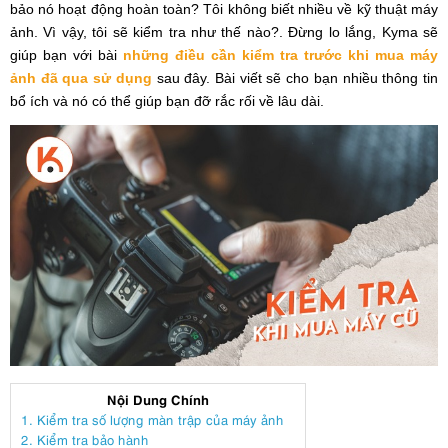
bảo nó hoạt động hoàn toàn? Tôi không biết nhiều về kỹ thuật máy
ảnh. Vì vậy, tôi sẽ kiểm tra như thế nào?. Đừng lo lắng, Kyma sẽ
giúp bạn với bài
những điều cần kiểm tra trước khi mua máy
ảnh đã qua sử dụng
sau đây. Bài viết sẽ cho bạn nhiều thông tin
bổ ích và nó có thể giúp bạn đỡ rắc rối về lâu dài.
Nội Dung Chính
1. Kiểm tra số lượng màn trập của máy ảnh
2. Kiểm tra bảo hành