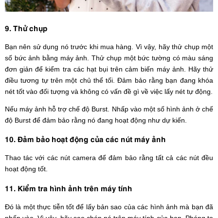
9. Thử chụp
Bạn nên sử dụng nó trước khi mua hàng. Vì vậy, hãy thử chụp một
số bức ảnh bằng máy ảnh. Thử chụp một bức tường có màu sáng
đơn giản để kiểm tra các hạt bụi trên cảm biến máy ảnh. Hãy thử
điều tương tự trên một chủ thể tối. Đảm bảo rằng bạn đang khóa
nét tốt vào đối tượng và không có vấn đề gì về việc lấy nét tự động.
Nếu máy ảnh hỗ trợ chế độ Burst. Nhấp vào một số hình ảnh ở chế
độ Burst để đảm bảo rằng nó đang hoạt động như dự kiến.
10. Đảm bảo hoạt động của các nút máy ảnh
Thao tác với các nút camera để đảm bảo rằng tất cả các nút đều
hoạt động tốt.
11. Kiểm tra hình ảnh trên máy tính
Đó là một thực tiễn tốt để lấy bản sao của các hình ảnh mà bạn đã
nhấp vào. Vì vậy, hãy sao chép nó trên máy tính của bạn. Phóng to