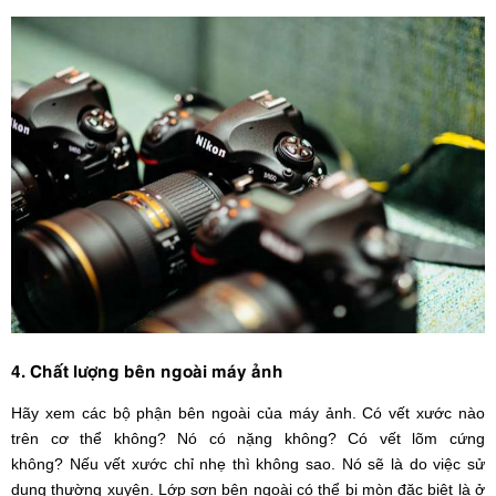
4. Chất lượng bên ngoài máy ảnh
Hãy xem các bộ phận bên ngoài của máy ảnh. Có vết xước nào
trên cơ thể không? Nó có nặng không? Có vết lõm cứng
không? Nếu vết xước chỉ nhẹ thì không sao. Nó sẽ là do việc sử
dụng thường xuyên. Lớp sơn bên ngoài có thể bị mòn đặc biệt là ở