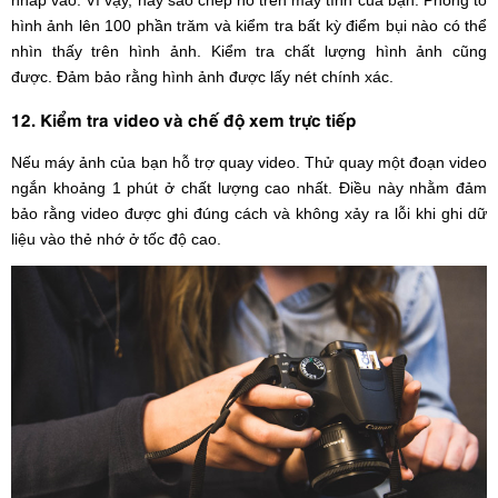
hình ảnh lên 100 phần trăm và kiểm tra bất kỳ điểm bụi nào có thể
nhìn thấy trên hình ảnh. Kiểm tra chất lượng hình ảnh cũng
được. Đảm bảo rằng hình ảnh được lấy nét chính xác.
12. Kiểm tra video và chế độ xem trực tiếp
Nếu máy ảnh của bạn hỗ trợ quay video. Thử quay một đoạn video
ngắn khoảng 1 phút ở chất lượng cao nhất. Điều này nhằm đảm
bảo rằng video được ghi đúng cách và không xảy ra lỗi khi ghi dữ
liệu vào thẻ nhớ ở tốc độ cao.