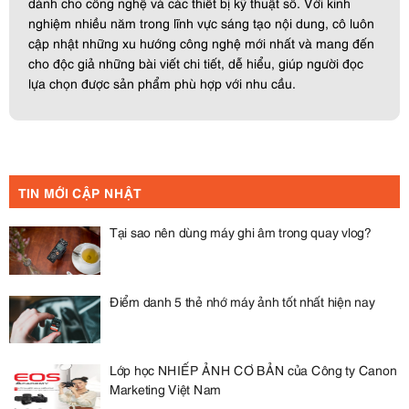
dành cho công nghệ và các thiết bị kỹ thuật số. Với kinh
nghiệm nhiều năm trong lĩnh vực sáng tạo nội dung, cô luôn
cập nhật những xu hướng công nghệ mới nhất và mang đến
cho độc giả những bài viết chi tiết, dễ hiểu, giúp người đọc
lựa chọn được sản phẩm phù hợp với nhu cầu.
TIN MỚI CẬP NHẬT
Tại sao nên dùng máy ghi âm trong quay vlog?
Điểm danh 5 thẻ nhớ máy ảnh tốt nhất hiện nay
Lớp học NHIẾP ẢNH CƠ BẢN của Công ty Canon
Marketing Việt Nam