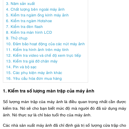
3. Năm sản xuất
4. Chất lượng bên ngoài máy ảnh
5. Kiểm tra ngàm ống kính máy ảnh
6. Kiểm tra ngàm Hotshoe
7. Kiểm tra đèn flash
8. Kiểm tra màn hình LCD
9. Thử chụp
10. Đảm bảo hoạt động của các nút máy ảnh
11. Kiểm tra hình ảnh trên máy tính
12. Kiểm tra video và chế độ xem trực tiếp
13. Kiểm tra giá đỡ chân máy
14. Pin và bộ sạc
15. Các phụ kiện máy ảnh khác
16. Yêu cầu hóa đơn mua hàng
1. Kiểm tra số lượng màn trập của máy ảnh
Số lượng màn trập của máy ảnh là điều quan trọng nhất cần được
kiểm tra. Nó sẽ cho bạn biết mức độ mà người đó đã sử dụng máy
ảnh. Nó thực sự là chỉ báo tuổi thọ của máy ảnh.
Các nhà sản xuất máy ảnh đã chỉ định giá trị số lượng cửa trập cho