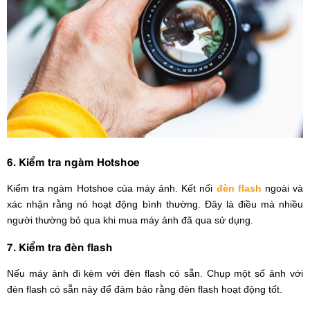
6. Kiểm tra ngàm Hotshoe
Kiểm tra ngàm Hotshoe của máy ảnh. Kết nối
đèn flash
ngoài và
xác nhận rằng nó hoạt động bình thường. Đây là điều mà nhiều
người thường bỏ qua khi mua máy ảnh đã qua sử dụng.
7. Kiểm tra đèn flash
Nếu máy ảnh đi kèm với đèn flash có sẵn. Chụp một số ảnh với
đèn flash có sẵn này để đảm bảo rằng đèn flash hoạt động tốt.