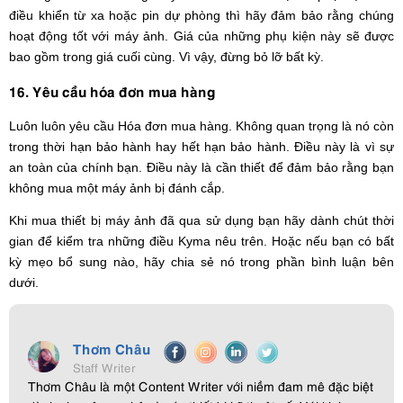
điều khiển từ xa hoặc pin dự phòng thì hãy đảm bảo rằng chúng
hoạt động tốt với máy ảnh. Giá của những phụ kiện này sẽ được
bao gồm trong giá cuối cùng. Vì vậy, đừng bỏ lỡ bất kỳ.
16. Yêu cầu hóa đơn mua hàng
Luôn luôn yêu cầu Hóa đơn mua hàng. Không quan trọng là nó còn
trong thời hạn bảo hành hay hết hạn bảo hành. Điều này là vì sự
an toàn của chính bạn. Điều này là cần thiết để đảm bảo rằng bạn
không mua một máy ảnh bị đánh cắp.
Khi mua thiết bị máy ảnh đã qua sử dụng bạn hãy dành chút thời
gian để kiểm tra những điều Kyma nêu trên. Hoặc nếu bạn có bất
kỳ mẹo bổ sung nào, hãy chia sẻ nó trong phần bình luận bên
dưới.
Thơm Châu
Staff Writer
Thơm Châu là một Content Writer với niềm đam mê đặc biệt