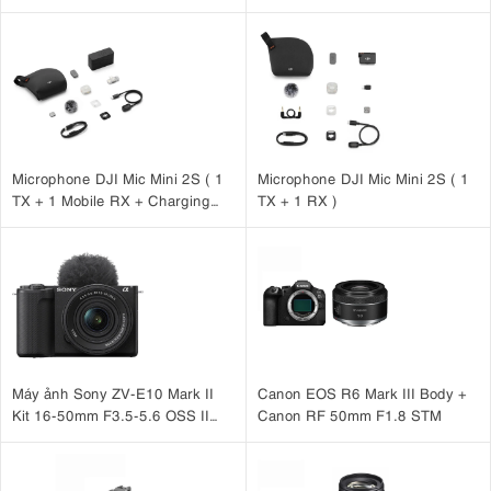
Microphone DJI Mic Mini 2S ( 1
Microphone DJI Mic Mini 2S ( 1
TX + 1 Mobile RX + Charging
TX + 1 RX )
Case )
Máy ảnh Sony ZV-E10 Mark II
Canon EOS R6 Mark III Body +
Kit 16-50mm F3.5-5.6 OSS II
Canon RF 50mm F1.8 STM
Đen