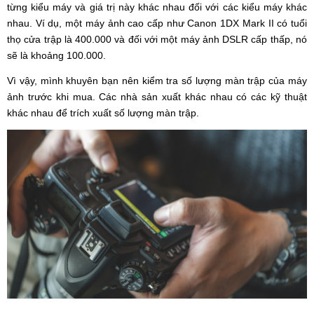
từng kiểu máy và giá trị này khác nhau đối với các kiểu máy khác
nhau. Ví dụ, một máy ảnh cao cấp như Canon 1DX Mark II có tuổi
thọ cửa trập là 400.000 và đối với một máy ảnh DSLR cấp thấp, nó
sẽ là khoảng 100.000.
Vì vậy, mình khuyên bạn nên kiểm tra số lượng màn trập của máy
ảnh trước khi mua. Các nhà sản xuất khác nhau có các kỹ thuật
khác nhau để trích xuất số lượng màn trập.