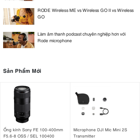
RODE Wireless ME vs Wireless GO II vs Wireless
GO
Làm âm thanh podcast chuyên nghiệp hơn với
Rode microphone
Sản Phẩm Mới
Ống kính Sony FE 100-400mm
Microphone DJI Mic Mini 2S
F5.6-8 OSS / SEL 100400
Transmitter