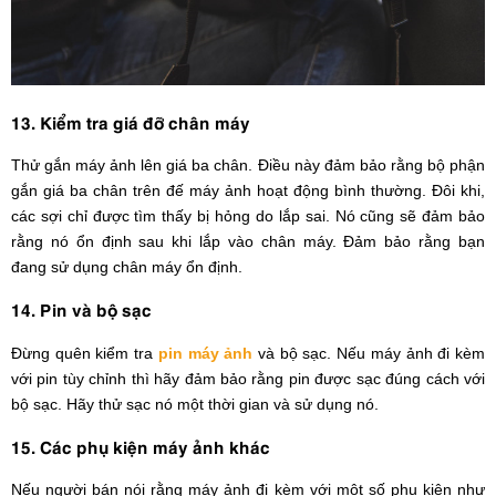
13. Kiểm tra giá đỡ chân máy
Thử gắn máy ảnh lên giá ba chân. Điều này đảm bảo rằng bộ phận
gắn giá ba chân trên đế máy ảnh hoạt động bình thường. Đôi khi,
các sợi chỉ được tìm thấy bị hỏng do lắp sai. Nó cũng sẽ đảm bảo
rằng nó ổn định sau khi lắp vào chân máy. Đảm bảo rằng bạn
đang sử dụng chân máy ổn định.
14. Pin và bộ sạc
Đừng quên kiểm tra
pin máy ảnh
và bộ sạc. Nếu máy ảnh đi kèm
với pin tùy chỉnh thì hãy đảm bảo rằng pin được sạc đúng cách với
bộ sạc. Hãy thử sạc nó một thời gian và sử dụng nó.
15. Các phụ kiện máy ảnh khác
Nếu người bán nói rằng máy ảnh đi kèm với một số phụ kiện như