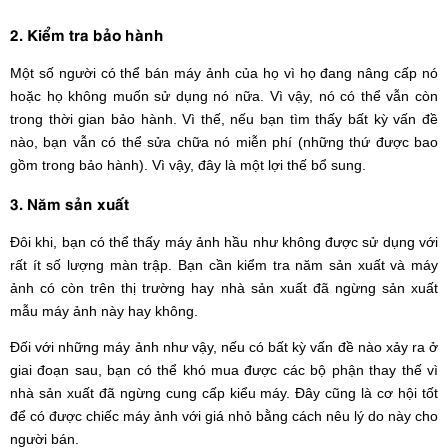
2. Kiểm tra bảo hành
Một số người có thể bán máy ảnh của họ vì họ đang nâng cấp nó
hoặc họ không muốn sử dụng nó nữa. Vì vậy, nó có thể vẫn còn
trong thời gian bảo hành. Vì thế, nếu bạn tìm thấy bất kỳ vấn đề
nào, bạn vẫn có thể sửa chữa nó miễn phí (những thứ được bao
gồm trong bảo hành). Vì vậy, đây là một lợi thế bổ sung.
3. Năm sản xuất
Đôi khi, bạn có thể thấy máy ảnh hầu như không được sử dụng với
rất ít số lượng màn trập. Bạn cần kiểm tra năm sản xuất và máy
ảnh có còn trên thị trường hay nhà sản xuất đã ngừng sản xuất
mẫu máy ảnh này hay không.
Đối với những máy ảnh như vậy, nếu có bất kỳ vấn đề nào xảy ra ở
giai đoạn sau, bạn có thể khó mua được các bộ phận thay thế vì
nhà sản xuất đã ngừng cung cấp kiểu máy. Đây cũng là cơ hội tốt
để có được chiếc máy ảnh với giá nhỏ bằng cách nêu lý do này cho
người bán.