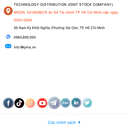
TECHNOLOGY DISTRIBUTION JOINT STOCK COMPANY)
MSDN: 0318238276 do Sở Tài chính TP Hồ Chí Minh cấp ngày
03/01/2024
96 Nam Kỳ Khởi Nghĩa, Phường Sài Gòn, TP. Hồ Chí Minh
09
84.895.050
info@kyma.vn
Các chính sách ▼