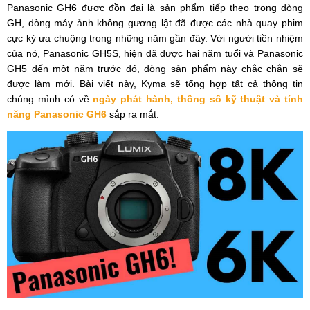
Panasonic GH6 được đồn đại là sản phẩm tiếp theo trong dòng
GH, dòng máy ảnh không gương lật đã được các nhà quay phim
cực kỳ ưa chuộng trong những năm gần đây. Với người tiền nhiệm
của nó, Panasonic GH5S, hiện đã được hai năm tuổi và Panasonic
GH5 đến một năm trước đó, dòng sản phẩm này chắc chắn sẽ
được làm mới. Bài viết này, Kyma sẽ tổng hợp tất cả thông tin
chúng mình có về
ngày phát hành, thông số kỹ thuật và tính
năng Panasonic GH6
sắp ra mắt.