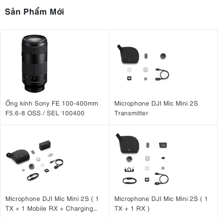
Sản Phẩm Mới
Ống kính Sony FE 100-400mm
Microphone DJI Mic Mini 2S
F5.6-8 OSS / SEL 100400
Transmitter
Microphone DJI Mic Mini 2S ( 1
Microphone DJI Mic Mini 2S ( 1
TX + 1 Mobile RX + Charging
TX + 1 RX )
Case )