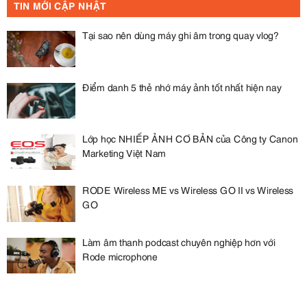
TIN MỚI CẬP NHẬT
Tại sao nên dùng máy ghi âm trong quay vlog?
Điểm danh 5 thẻ nhớ máy ảnh tốt nhất hiện nay
Lớp học NHIẾP ẢNH CƠ BẢN của Công ty Canon
Marketing Việt Nam
RODE Wireless ME vs Wireless GO II vs Wireless
GO
Làm âm thanh podcast chuyên nghiệp hơn với
Rode microphone