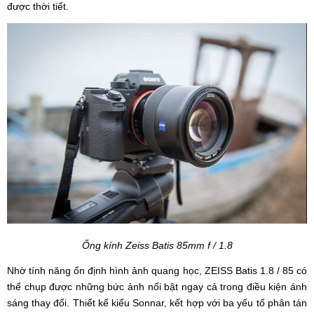
được thời tiết.
Ống kính Zeiss Batis 85mm f / 1.8
Nhờ tính năng ổn định hình ảnh quang học, ZEISS Batis 1.8 / 85 có
thể chụp được những bức ảnh nổi bật ngay cả trong điều kiện ánh
sáng thay đổi. Thiết kế kiểu Sonnar, kết hợp với ba yếu tố phân tán