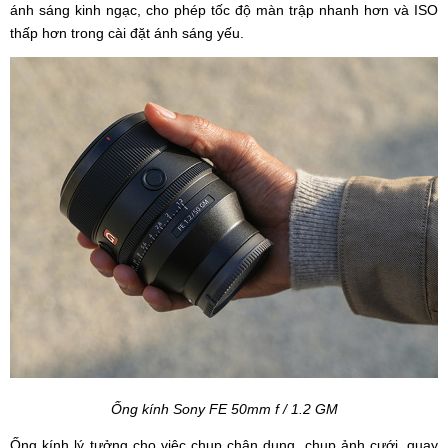
ánh sáng kinh ngạc, cho phép tốc độ màn trập nhanh hơn và ISO
thấp hơn trong cài đặt ánh sáng yếu.
Ống kính
Sony FE 50mm f / 1.2 GM
Ống kính lý tưởng cho việc chụp chân dung, chụp ảnh cưới, quay