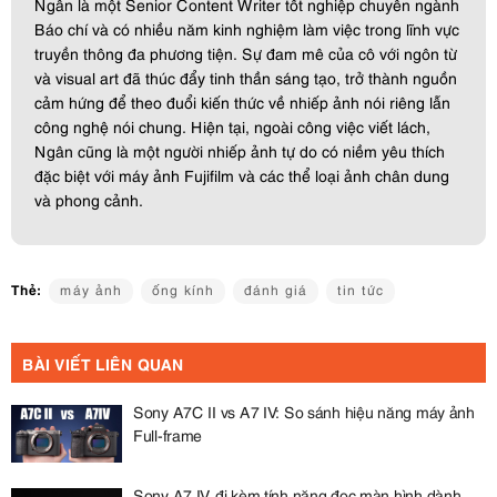
Ngân là một Senior Content Writer tốt nghiệp chuyên ngành
Báo chí và có nhiều năm kinh nghiệm làm việc trong lĩnh vực
truyền thông đa phương tiện. Sự đam mê của cô với ngôn từ
và visual art đã thúc đẩy tinh thần sáng tạo, trở thành nguồn
cảm hứng để theo đuổi kiến thức về nhiếp ảnh nói riêng lẫn
công nghệ nói chung. Hiện tại, ngoài công việc viết lách,
Ngân cũng là một người nhiếp ảnh tự do có niềm yêu thích
đặc biệt với máy ảnh Fujifilm và các thể loại ảnh chân dung
và phong cảnh.
Thẻ:
máy ảnh
ống kính
đánh giá
tin tức
BÀI VIẾT LIÊN QUAN
Sony A7C II vs A7 IV: So sánh hiệu năng máy ảnh
Full-frame
Sony A7 IV đi kèm tính năng đọc màn hình dành