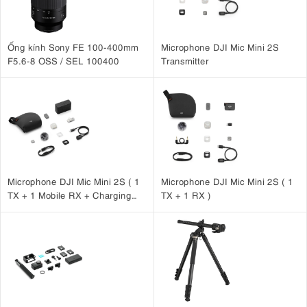
Ống kính Sony FE 100-400mm
Microphone DJI Mic Mini 2S
F5.6-8 OSS / SEL 100400
Transmitter
Microphone DJI Mic Mini 2S ( 1
Microphone DJI Mic Mini 2S ( 1
TX + 1 Mobile RX + Charging
TX + 1 RX )
Case )