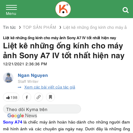
Menu
Tin tức
TOP SẢN PHẨM
Liệt kê những ống kính cho máy ảnh 
Liệt kê những ống kính cho máy ảnh Sony A7 IV tốt nhất hiện nay
Liệt kê những ống kính cho máy
ảnh Sony A7 IV tốt nhất hiện nay
12/21/2021 2:36:36 PM
Ngan Nguyen
Staff Writer
Xem các bài viết của tác giả
198
Theo dõi Kyma trên
Sony A74
là chiếc máy ảnh hoàn hảo dành cho những người đam
mê hình ảnh và các chuyên gia ngày nay. Dưới đây là những
ống