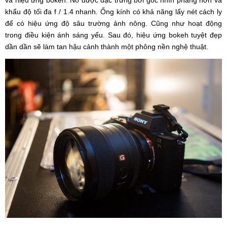
khẩu độ tối đa f / 1.4 nhanh. Ống kính có khả năng lấy nét cách ly
để có hiệu ứng độ sâu trường ảnh nông. Cũng như hoạt động
trong điều kiện ánh sáng yếu. Sau đó, hiệu ứng bokeh tuyệt đẹp
dần dần sẽ làm tan hậu cảnh thành một phông nền nghệ thuật.