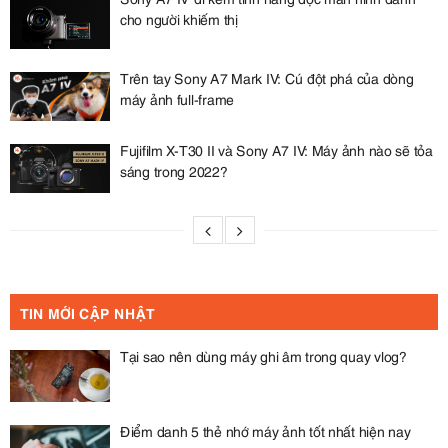
cho người khiếm thị
Trên tay Sony A7 Mark IV: Cú đột phá của dòng
máy ảnh full-frame
Fujifilm X-T30 II và Sony A7 IV: Máy ảnh nào sẽ tỏa
sáng trong 2022?
TIN MỚI CẬP NHẬT
Tại sao nên dùng máy ghi âm trong quay vlog?
Điểm danh 5 thẻ nhớ máy ảnh tốt nhất hiện nay