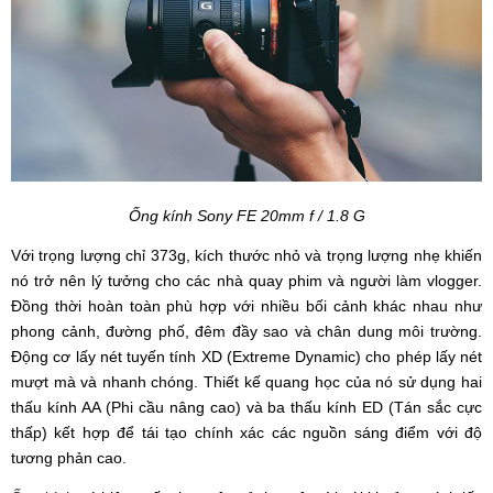
Ống kính
Sony FE 20mm f / 1.8 G
Với trọng lượng chỉ 373g, kích thước nhỏ và trọng lượng nhẹ khiến
nó trở nên lý tưởng cho các nhà quay phim và người làm vlogger.
Đồng thời hoàn toàn phù hợp với nhiều bối cảnh khác nhau như
phong cảnh, đường phố, đêm đầy sao và chân dung môi trường.
Động cơ lấy nét tuyến tính XD (Extreme Dynamic) cho phép lấy nét
mượt mà và nhanh chóng. Thiết kế quang học của nó sử dụng hai
thấu kính AA (Phi cầu nâng cao) và ba thấu kính ED (Tán sắc cực
thấp) kết hợp để tái tạo chính xác các nguồn sáng điểm với độ
tương phản cao.