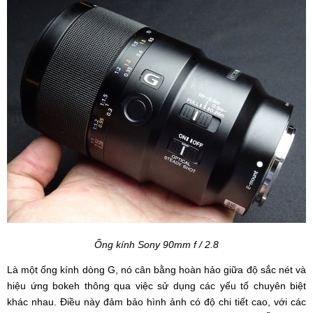
Ống kính Sony 90mm f / 2.8
Là một ống kính dòng G, nó cân bằng hoàn hảo giữa độ sắc nét và
hiệu ứng bokeh thông qua việc sử dụng các yếu tố chuyên biệt
khác nhau. Điều này đảm bảo hình ảnh có độ chi tiết cao, với các