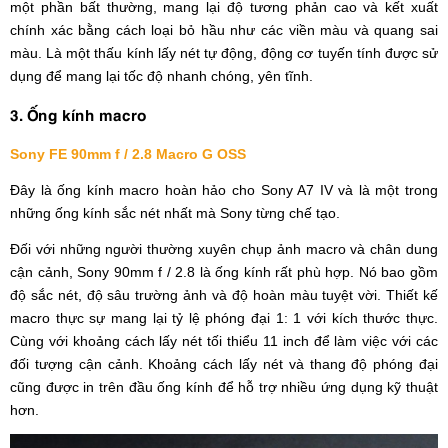
một phần bất thường, mang lại độ tương phản cao và kết xuất
chính xác bằng cách loại bỏ hầu như các viền màu và quang sai
màu. Là một thấu kính lấy nét tự động, động cơ tuyến tính được sử
dụng để mang lại tốc độ nhanh chóng, yên tĩnh.
3. Ống kính macro
Sony FE 90mm f / 2.8 Macro G OSS
Đây là ống kính macro hoàn hảo cho Sony A7 IV và là một trong
những ống kính sắc nét nhất mà Sony từng chế tạo.
Đối với những người thường xuyên chụp ảnh macro và chân dung
cận cảnh, Sony 90mm f / 2.8 là ống kính rất phù hợp. Nó bao gồm
độ sắc nét, độ sâu trường ảnh và độ hoàn màu tuyệt vời. Thiết kế
macro thực sự mang lại tỷ lệ phóng đại 1: 1 với kích thước thực.
Cùng với khoảng cách lấy nét tối thiểu 11 inch để làm việc với các
đối tượng cận cảnh. Khoảng cách lấy nét và thang độ phóng đại
cũng được in trên đầu ống kính để hỗ trợ nhiều ứng dụng kỹ thuật
hơn.