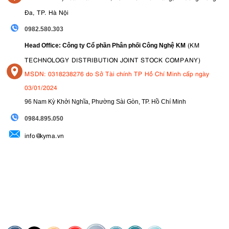
Đa, TP. Hà Nội
0982.580.303
(KM
Head Office: Công ty Cổ phần Phân phối Công Nghệ KM
TECHNOLOGY DISTRIBUTION JOINT STOCK COMPANY)
MSDN: 0318238276 do Sở Tài chính TP Hồ Chí Minh cấp ngày
03/01/2024
96 Nam Kỳ Khởi Nghĩa, Phường Sài Gòn, TP. Hồ Chí Minh
09
84.895.050
info@kyma.vn