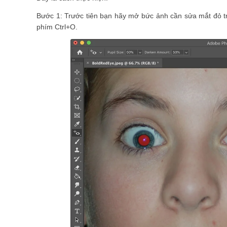
Bước 1: Trước tiên bạn hãy mở bức ảnh cần sửa mắt đỏ t
phím Ctrl+O.