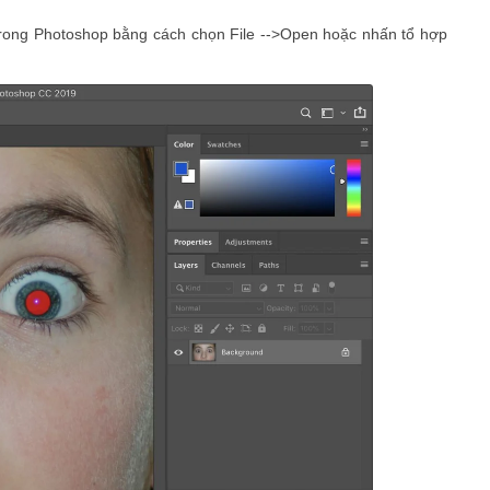
rong Photoshop bằng cách chọn File -->Open hoặc nhấn tổ hợp