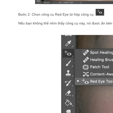
Bước 2: Chọn công cụ Red Eye từ hộp công cụ.
Nếu bạn không thể nhìn thấy công cụ này, nó được ẩn bên 