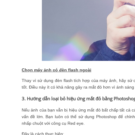
Chọn máy ảnh có đèn flash ngoài
Thay vì sử dụng đèn flash tích hợp của máy ảnh, hãy sử 
tốt. Điều này ít có khả năng gây ra mắt đỏ hơn vì ánh sán
3. Hướng dẫn loại bỏ hiệu ứng mắt đỏ bằng Photosho
Nếu ảnh của bạn vẫn bị hiệu ứng mắt đỏ bất chấp tất cả cá
vấn đề lớn. Bạn luôn có thể sử dụng Photoshop để chỉn
nhấp chuột với công cụ Red eye.
Đây là cách thực hiện: