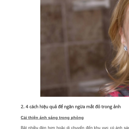
2. 4 cách hiệu quả để ngăn ngừa mắt đỏ trong ảnh
Cải thiện ánh sáng trong phòng
Bật nhiều đèn hơn hoặc di chuyển đến khu vực có ánh sán