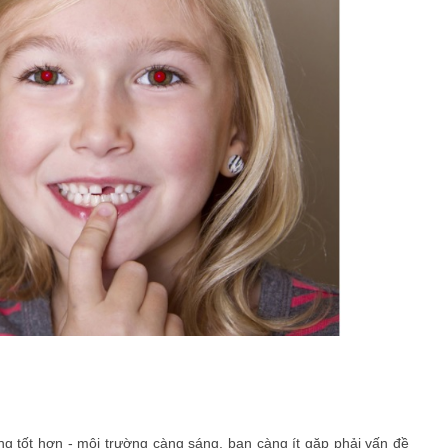
g tốt hơn - môi trường càng sáng, bạn càng ít gặp phải vấn đề