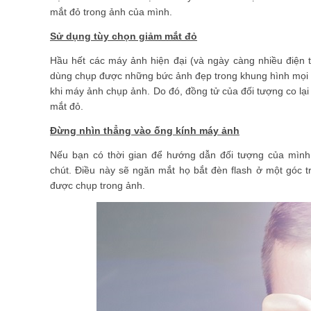
mắt đỏ trong ảnh của mình.
Sử dụng tùy chọn giảm mắt đỏ
Hầu hết các máy ảnh hiện đại (và ngày càng nhiều điện 
dùng chụp được những bức ảnh đẹp trong khung hình mọi lú
khi máy ảnh chụp ảnh. Do đó, đồng tử của đối tượng co lạ
mắt đỏ.
Đừng nhìn thẳng vào ống kính máy ảnh
Nếu bạn có thời gian để hướng dẫn đối tượng của mình 
chút. Điều này sẽ ngăn mắt họ bắt đèn flash ở một góc t
được chụp trong ảnh.