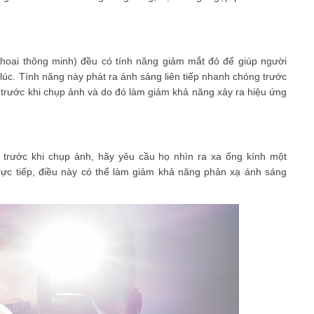
thoại thông minh) đều có tính năng giảm mắt đỏ để giúp người
c. Tính năng này phát ra ánh sáng liên tiếp nhanh chóng trước
i trước khi chụp ảnh và do đó làm giảm khả năng xảy ra hiệu ứng
trước khi chụp ảnh, hãy yêu cầu họ nhìn ra xa ống kính một
rực tiếp, điều này có thể làm giảm khả năng phản xạ ánh sáng