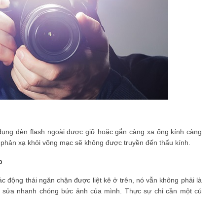
dụng đèn flash ngoài được giữ hoặc gắn càng xa ống kính càng
g phản xạ khỏi võng mạc sẽ không được truyền đến thấu kính.
p
c động thái ngăn chặn được liệt kê ở trên, nó vẫn không phải là
h sửa nhanh chóng bức ảnh của mình. Thực sự chỉ cần một cú