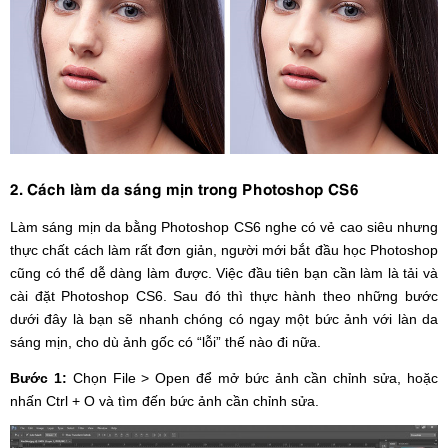
2. Cách làm da sáng mịn trong Photoshop CS6
Làm sáng mịn da bằng Photoshop CS6 nghe có vẻ cao siêu nhưng
thực chất cách làm rất đơn giản, người mới bắt đầu học Photoshop
cũng có thể dễ dàng làm được. Việc đầu tiên bạn cần làm là tải và
cài đặt Photoshop CS6. Sau đó thì thực hành theo những bước
dưới đây là bạn sẽ nhanh chóng có ngay một bức ảnh với làn da
sáng mịn, cho dù ảnh gốc có “lỗi” thế nào đi nữa.
Bước 1:
Chọn File > Open để mở bức ảnh cần chỉnh sửa, hoặc
nhấn Ctrl + O và tìm đến bức ảnh cần chỉnh sửa.