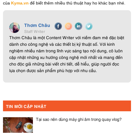
của
Kyma.vn
để biết thêm nhiều thủ thuật hay ho khác bạn nhé.
Thơm Châu
Staff Writer
Thơm Châu là một Content Writer với niềm đam mê đặc biệt
dành cho công nghệ và các thiết bị kỹ thuật số. Với kinh
nghiệm nhiều năm trong lĩnh vực sáng tạo nội dung, cô luôn
cập nhật những xu hướng công nghệ mới nhất và mang đến
cho độc giả những bài viết chi tiết, dễ hiểu, giúp người đọc
lựa chọn được sản phẩm phù hợp với nhu cầu.
TIN MỚI CẬP NHẬT
Tại sao nên dùng máy ghi âm trong quay vlog?