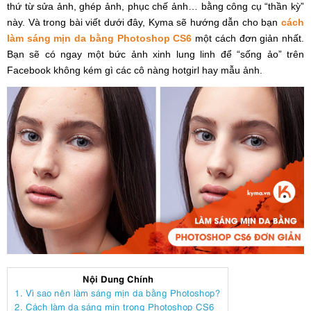
thứ từ sửa ảnh, ghép ảnh, phục chế ảnh… bằng công cụ “thần kỳ”
này. Và trong bài viết dưới đây, Kyma sẽ hướng dẫn cho bạn
cách
làm sáng mịn da bằng Photoshop CS6
một cách đơn giản nhất.
Bạn sẽ có ngay một bức ảnh xinh lung linh để “sống ảo” trên
Facebook không kém gì các cô nàng hotgirl hay mẫu ảnh.
Nội Dung Chính
1. Vì sao nên làm sáng mịn da bằng Photoshop?
2. Cách làm da sáng mịn trong Photoshop CS6