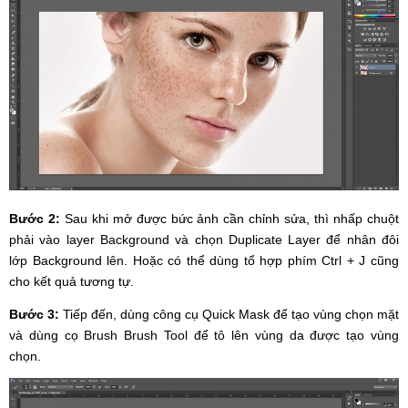
Bước 2:
Sau khi mở được bức ảnh cần chỉnh sửa, thì nhấp chuột
phải vào layer Background và chọn Duplicate Layer để nhân đôi
lớp Background lên. Hoặc có thể dùng tổ hợp phím Ctrl + J cũng
cho kết quả tương tự.
Bước 3:
Tiếp đến, dùng công cụ Quick Mask để tạo vùng chọn mặt
và dùng cọ Brush Brush Tool để tô lên vùng da được tạo vùng
chọn.