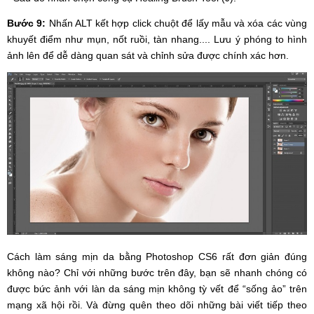
Bước 9:
Nhấn ALT kết hợp click chuột để lấy mẫu và xóa các vùng
khuyết điểm như mụn, nốt ruồi, tàn nhang.... Lưu ý phóng to hình
ảnh lên để dễ dàng quan sát và chỉnh sửa được chính xác hơn.
Cách làm sáng mịn da bằng Photoshop CS6 rất đơn giản đúng
không nào? Chỉ với những bước trên đây, bạn sẽ nhanh chóng có
được bức ảnh với làn da sáng mịn không tỳ vết để “sống ảo” trên
mạng xã hội rồi. Và đừng quên theo dõi những bài viết tiếp theo