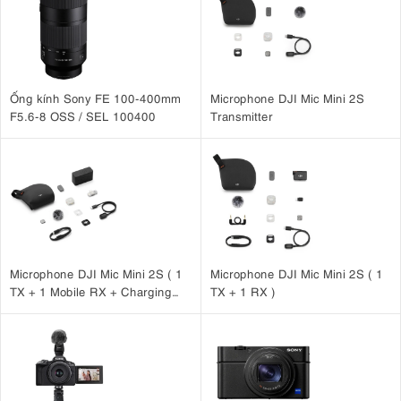
Ống kính Sony FE 100-400mm
Microphone DJI Mic Mini 2S
F5.6-8 OSS / SEL 100400
Transmitter
Microphone DJI Mic Mini 2S ( 1
Microphone DJI Mic Mini 2S ( 1
TX + 1 Mobile RX + Charging
TX + 1 RX )
Case )