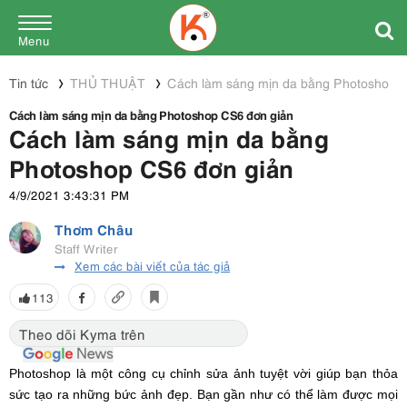
Menu
Tin tức
THỦ THUẬT
Cách làm sáng mịn da bằng Photoshop 
Cách làm sáng mịn da bằng Photoshop CS6 đơn giản
Cách làm sáng mịn da bằng
Photoshop CS6 đơn giản
4/9/2021 3:43:31 PM
Thơm Châu
Staff Writer
Xem các bài viết của tác giả
113
Theo dõi Kyma trên
Photoshop là một công cụ chỉnh sửa ảnh tuyệt vời giúp bạn thỏa
sức tạo ra những bức ảnh đẹp. Bạn gần như có thể làm được mọi