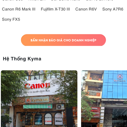
Canon R6 Mark III
Fujifilm X-T30 III
Canon R6V
Sony A7R6
Sony FX5
Hệ Thống Kyma