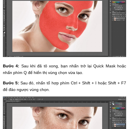
Bước 4:
Sau khi đã tô xong, bạn nhấn trở lại Quick Mask hoặc
nhấn phím Q để hiển thị vùng chọn vừa tạo.
Bước 5:
Sau đó, nhấn tổ hợp phím Ctrl + Shift + I hoặc Shift + F7
để đảo ngược vùng chọn.